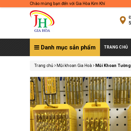
Chào mừng bạn đến với Gia Hòa Kim Khí
Đ
5
Danh mục sản phẩm
TRANG CHỦ
Trang chủ
Mũi khoan Gia Hoà
Mũi Khoan Tường