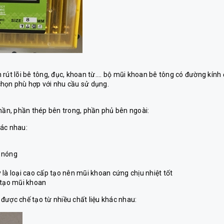
rút lõi bê tông, đục, khoan từ.... bộ mũi khoan bê tông có đường kính
chọn phù hợp với nhu cầu sử dụng.
phần, phần thép bên trong, phần phủ bên ngoài:
hác nhau:
n nóng
 loại cao cấp tạo nên mũi khoan cứng chịu nhiệt tốt
 tạo mũi khoan
được chế tạo từ nhiều chất liệu khác nhau: