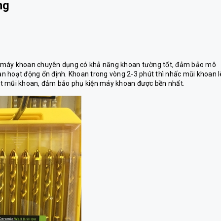
ng
i máy khoan chuyên dụng có khả năng khoan tường tốt, đảm bảo mô
n hoạt động ổn định. Khoan trong vòng 2-3 phút thì nhấc mũi khoan 
 kẹt mũi khoan, đảm bảo phụ kiện máy khoan được bền nhất.