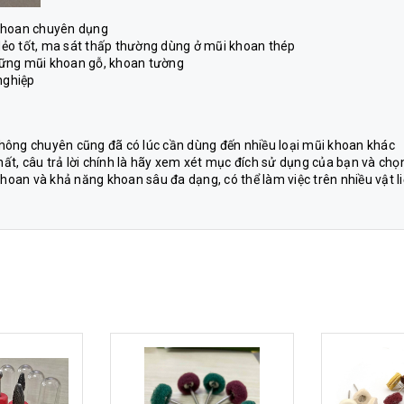
 khoan chuyên dụng
 dẻo tốt, ma sát thấp thường dùng ở mũi khoan thép
hững mũi khoan gỗ, khoan tường
nghiệp
hông chuyên cũng đã có lúc cần dùng đến nhiều loại mũi khoan khác
t, câu trả lời chính là hãy xem xét mục đích sử dụng của bạn và chọ
an và khả năng khoan sâu đa dạng, có thể làm việc trên nhiều vật li