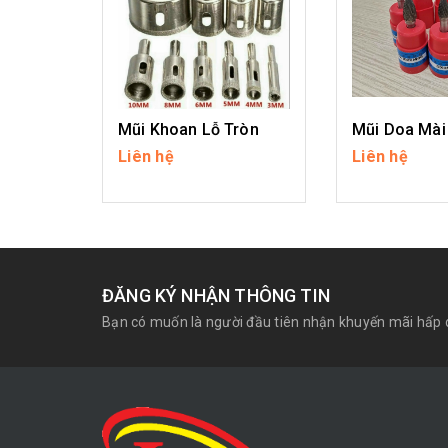
Mũi Khoan Lỗ Tròn
Mũi Doa Mài
Liên hệ
Liên hệ
CHI TIẾT
CHI T
ĐĂNG KÝ NHẬN THÔNG TIN
Bạn có muốn là người đầu tiên nhận khuyến mãi hấp 