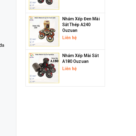
Nhám Xếp Đen Mài
Sắt Thép A240
Ouzuan
Liên hệ
 đa
Nhám Xếp Mài Sắt
A180 Ouzuan
Liên hệ