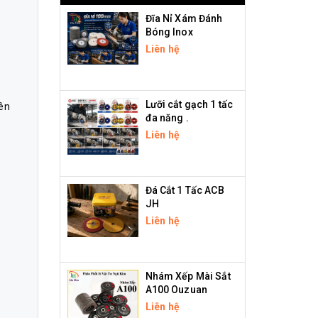
Đĩa Nỉ Xám Đánh
Bóng Inox
Liên hệ
Lưỡi cắt gạch 1 tấc
lên
đa năng .
Liên hệ
Đá Cắt 1 Tấc ACB
JH
Liên hệ
Nhám Xếp Mài Sắt
A100 Ouzuan
Liên hệ