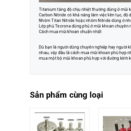
Titanium tăng độ chịu nhiệt thường dùng ở mũi
Carbon Nitride có khả năng làm việc liên tục, độ
Nhôm Titan Nitride hoặc nhôm Nitride dùng ở n
Lớp phủ Tecrona dùng phủ ở mũi khoan chuyên 
Cách mua mũi khoan chuẩn nhất
Dù bạn là người dùng chuyên nghiệp hay người k
nhau, vậy đâu là cách mua mũi khoan phù hợp nhấ
mua một bộ mũi khoan phù hợp với đường kính kho
Sản phẩm cùng loại