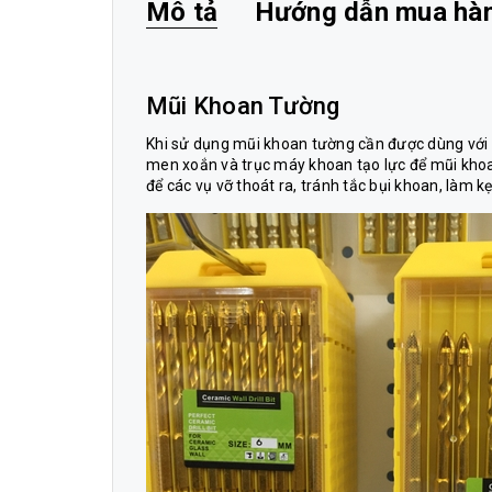
Mô tả
Hướng dẫn mua hà
Mũi Khoan Tường
Khi sử dụng mũi khoan tường cần được dùng vớ
men xoắn và trục máy khoan tạo lực để mũi khoa
để các vụ vỡ thoát ra, tránh tắc bụi khoan, làm