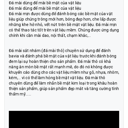
Đá mài dùng để mài bề mặt của vật liệu
Đá mài dùng để mài bề mặt của vật liệu
Đá mài mịn được dùng để đánh bóng các bề mặt của vật
liệu giúp chúng trông mới hơn, bóng đẹp hơn, che lấp được
những khe hở nhỏ, vết nứt trên bề mặt vật liệu. Đá mài mịn
có thể thao tác tốt trên vật liệu mềm. Chúng được ứng dụng
chính khi cần mài dao, nội thất, chạm khắc,…
Đá mài sắt nhám
(đá mài thô) chuyên sử dụng để đánh
bavia và đánh phá bề mặt của vật liệu trước khi đánh bóng
đem lại sự hoàn thiện cho sản phẩm. Đá mài thô có khả
năng ăn mòn bề mặt rất mạnh mẽ, do đó nó không được
khuyến cáo dùng cho các vật liệu mềm như gỗ, nhựa, nhôm,
kém,… vì có thể làm hỏng bề mặt vật liệu. Đá mài thô
chuyên dùng để làm nhẵn bề mặt kim loại trong khâu hoàn
thiện sản phẩm, giúp sản phẩm đẹp mắt và tăng cường tính
thẩm mỹ......