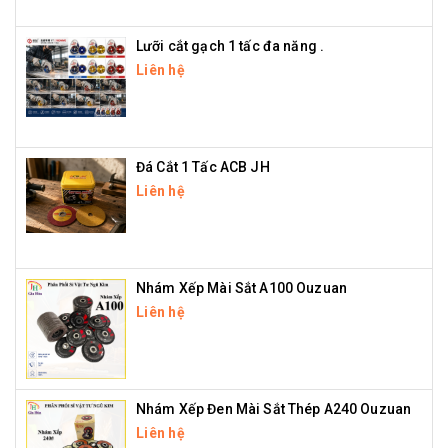
Lưỡi cắt gạch 1 tấc đa năng .
Liên hệ
Đá Cắt 1 Tấc ACB JH
Liên hệ
Nhám Xếp Mài Sắt A100 Ouzuan
Liên hệ
Nhám Xếp Đen Mài Sắt Thép A240 Ouzuan
Liên hệ