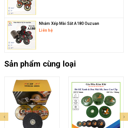
Nhám Xếp Mài Sắt A180 Ouzuan
Liên hệ
Sản phẩm cùng loại