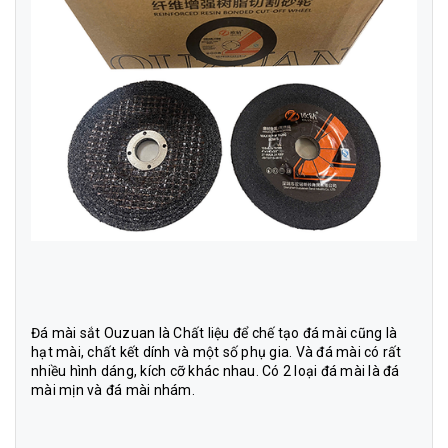
Đá mài sắt Ouzuan
là Chất liệu để chế tạo đá mài cũng là
hạt mài, chất kết dính và một số phụ gia. Và đá mài có rất
nhiều hình dáng, kích cỡ khác nhau. Có 2 loại đá mài là đá
mài mịn và đá mài nhám.