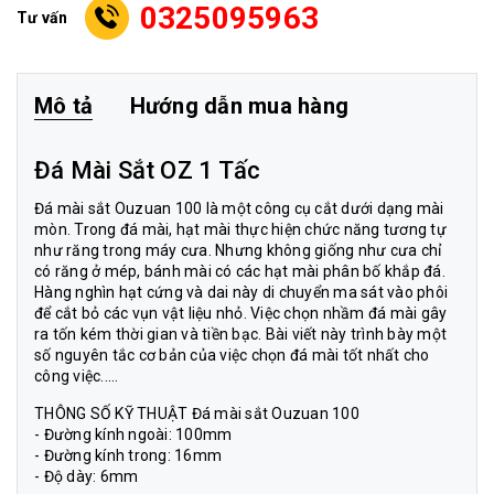
0325095963
Tư vấn
Mô tả
Hướng dẫn mua hàng
Đá Mài Sắt OZ 1 Tấc
Đá mài sắt Ouzuan 100
là một công cụ cắt dưới dạng mài
mòn. Trong đá mài, hạt mài thực hiện chức năng tương tự
như răng trong máy cưa. Nhưng không giống như cưa chỉ
có răng ở mép, bánh mài có các hạt mài phân bố khắp đá.
Hàng nghìn hạt cứng và dai này di chuyển ma sát vào phôi
để cắt bỏ các vụn vật liệu nhỏ. Việc chọn nhầm đá mài gây
ra tốn kém thời gian và tiền bạc. Bài viết này trình bày một
số nguyên tắc cơ bản của việc chọn đá mài tốt nhất cho
công việc.....
THÔNG SỐ KỸ THUẬT
Đá mài sắt Ouzuan 100
- Đường kính ngoài: 100mm
- Đường kính trong: 16mm
- Độ dày: 6mm