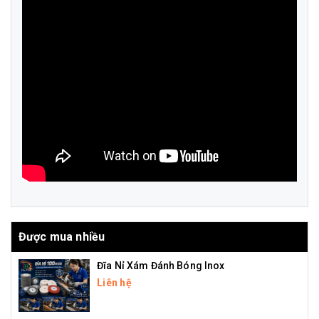
Được mua nhiều
Đĩa Nỉ Xám Đánh Bóng Inox
Liên hệ