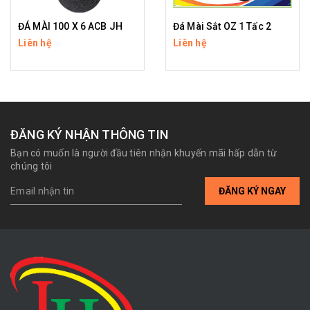
ĐÁ MÀI 100 X 6 ACB JH
Đá Mài Sắt OZ 1 Tấc 2
Liên hệ
Liên hệ
ĐĂNG KÝ NHẬN THÔNG TIN
Bạn có muốn là người đầu tiên nhận khuyến mãi hấp dẫn từ
chúng tôi
ĐĂNG KÝ NGAY