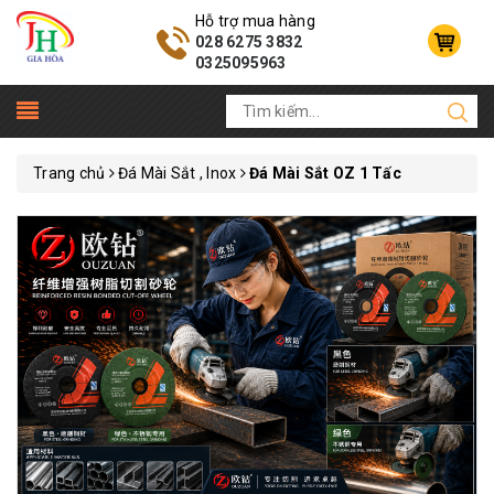
Hỗ trợ mua hàng
028 6275 3832
0325095963
Trang chủ
Đá Mài Sắt , Inox
Đá Mài Sắt OZ 1 Tấc