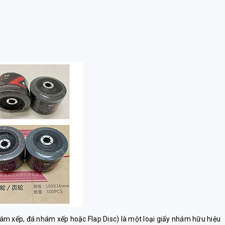
ám xếp, đá nhám xếp hoặc Flap Disc) là một loại giấy nhám hữu hiệu