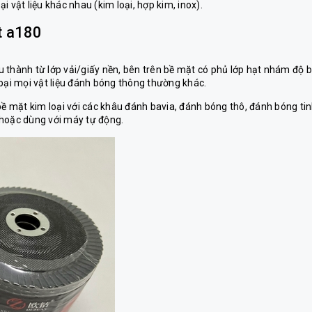
 vật liệu khác nhau (kim loại, hợp kim, inox).
t a180
 thành từ lớp vải/giấy nền, bên trên bề mặt có phủ lớp hạt nhám độ
 bại mọi vật liệu đánh bóng thông thường khác.
 mặt kim loại với các khâu đánh bavia, đánh bóng thô, đánh bóng tin
 hoặc dùng với máy tự động.