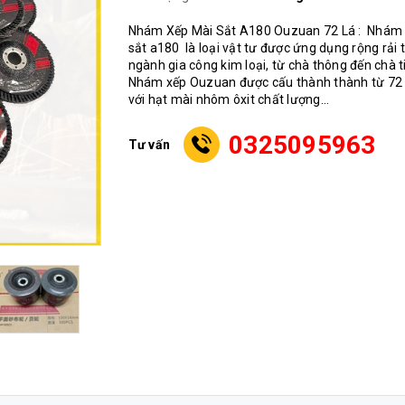
Nhám Xếp Mài Sắt A180 Ouzuan 72 Lá : Nhám
sắt a180 là loại vật tư được ứng dụng rộng rải 
ngành gia công kim loại, từ chà thông đến chà t
Nhám xếp Ouzuan được cấu thành thành từ 72
với hạt mài nhôm ôxit chất lượng...
0325095963
Tư vấn