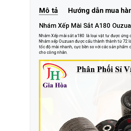
Mô tả
Hướng dẫn mua hà
Nhám Xếp Mài Sắt A180 Ouzua
Nhám Xếp mài sắt a180
là loại vật tư được ứng 
Nhám xếp Ouzuan được cấu thành thành từ 72 lá
tốc độ mài nhanh, cực bền so với các sản phẩm c
cho công nhân.