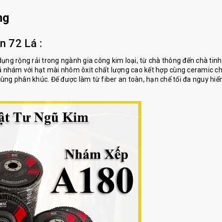
ng
n 72 Lá :
dụng rộng rải trong ngành gia công kim loại, từ chà thông đến chà tinh
 nhám với hạt mài nhôm ôxit chất lượng cao kết hợp cùng ceramic c
ùng phân khúc. Đế được làm từ fiber an toàn, hạn chế tối đa nguy hi