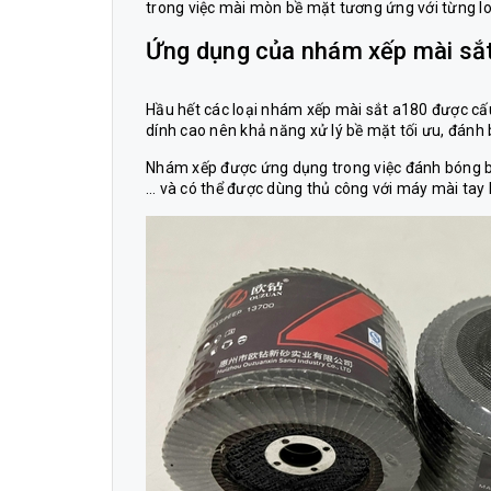
trong việc mài mòn bề mặt tương ứng với từng loại
Ứng dụng của nhám xếp mài sắ
Hầu hết các loại
nhám xếp mài sắt a180
được cấu
dính cao nên khả năng xử lý bề mặt tối ưu, đánh
Nhám xếp được ứng dụng trong việc đánh bóng bề
… và có thể được dùng thủ công với máy mài tay