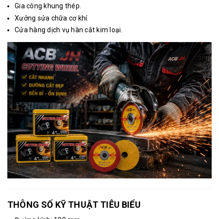
Gia công khung thép.
Xưởng sửa chữa cơ khí.
Cửa hàng dịch vụ hàn cắt kim loại.
THÔNG SỐ KỸ THUẬT TIÊU BIỂU