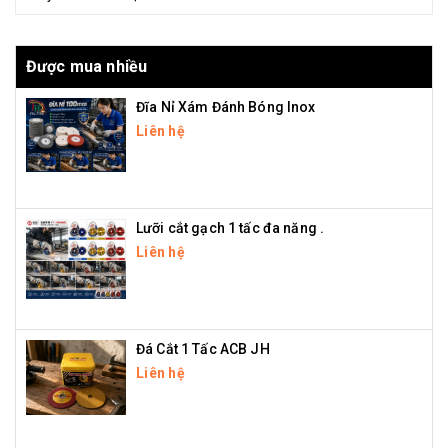
Được mua nhiều
Đĩa Nỉ Xám Đánh Bóng Inox
Liên hệ
Lưỡi cắt gạch 1 tấc đa năng .
Liên hệ
Đá Cắt 1 Tấc ACB JH
Liên hệ