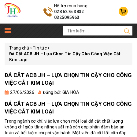
Hỗ trợ mua hàng
028 6275 3832
0325095963
Trang chủ
Tin tức
Đá Cắt ACB JH – Lựa Chọn Tin Cậy Cho Công Việc Cắt
Kim Loại
ĐÁ CẮT ACB JH – LỰA CHỌN TIN CẬY CHO CÔNG
VIỆC CẮT KIM LOẠI
27/06/2026
Đăng bởi: GIA HÒA
ĐÁ CẮT ACB JH – LỰA CHỌN TIN CẬY CHO CÔNG
VIỆC CẮT KIM LOẠI
Trong ngành cơ khí, việc lựa chọn một loại đá cắt chất lượng
không chỉ giúp tăng năng suất mà còn góp phần đảm bảo an
toàn và tiết kiệm chi phí vận hành. Một viên đá cắt tốt cần đáp