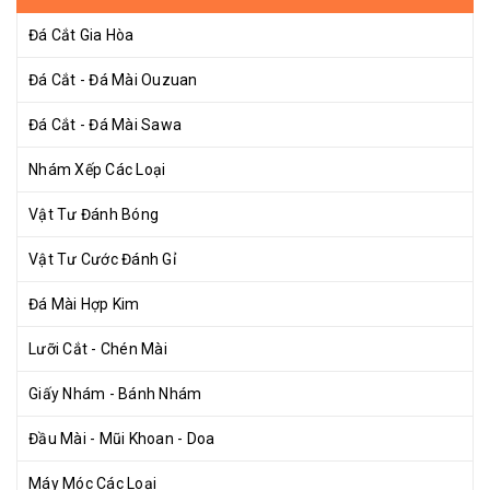
Đá Cắt Gia Hòa
Đá Cắt - Đá Mài Ouzuan
Đá Cắt - Đá Mài Sawa
Nhám Xếp Các Loại
Vật Tư Đánh Bóng
Vật Tư Cước Đánh Gỉ
Đá Mài Hợp Kim
Lưỡi Cắt - Chén Mài
Giấy Nhám - Bánh Nhám
Đầu Mài - Mũi Khoan - Doa
Máy Móc Các Loại