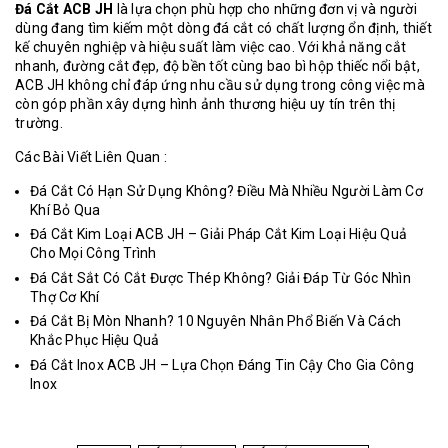
Đá Cắt ACB JH
là lựa chọn phù hợp cho những đơn vị và người
dùng đang tìm kiếm một dòng đá cắt có chất lượng ổn định, thiết
kế chuyên nghiệp và hiệu suất làm việc cao. Với khả năng cắt
nhanh, đường cắt đẹp, độ bền tốt cùng bao bì hộp thiếc nổi bật,
ACB JH không chỉ đáp ứng nhu cầu sử dụng trong công việc mà
còn góp phần xây dựng hình ảnh thương hiệu uy tín trên thị
trường.
Các Bài Viết Liên Quan :
Đá Cắt Có Hạn Sử Dụng Không? Điều Mà Nhiều Người Làm Cơ
Khí Bỏ Qua
Đá Cắt Kim Loại ACB JH – Giải Pháp Cắt Kim Loại Hiệu Quả
Cho Mọi Công Trình
Đá Cắt Sắt Có Cắt Được Thép Không? Giải Đáp Từ Góc Nhìn
Thợ Cơ Khí
Đá Cắt Bị Mòn Nhanh? 10 Nguyên Nhân Phổ Biến Và Cách
Khắc Phục Hiệu Quả
Đá Cắt Inox ACB JH – Lựa Chọn Đáng Tin Cậy Cho Gia Công
Inox