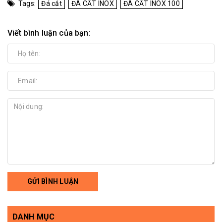
Tags:
Đá cắt
ĐÁ CẮT INOX
ĐÁ CẮT INOX 100
Viết bình luận của bạn:
GỬI BÌNH LUẬN
DANH MỤC