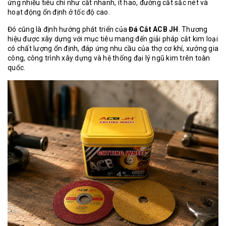
ứng nhiều tiêu chí như cắt nhanh, ít hao, đường cắt sắc nét và
hoạt động ổn định ở tốc độ cao.
Đó cũng là định hướng phát triển của
Đá Cắt ACB JH
. Thương
hiệu được xây dựng với mục tiêu mang đến giải pháp cắt kim loại
có chất lượng ổn định, đáp ứng nhu cầu của thợ cơ khí, xưởng gia
công, công trình xây dựng và hệ thống đại lý ngũ kim trên toàn
quốc.