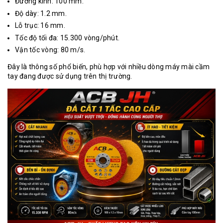
Đường kính: 100 mm.
Độ dày: 1.2 mm.
Lỗ trục: 16 mm.
Tốc độ tối đa: 15.300 vòng/phút.
Vận tốc vòng: 80 m/s.
Đây là thông số phổ biến, phù hợp với nhiều dòng máy mài cầm
tay đang được sử dụng trên thị trường.