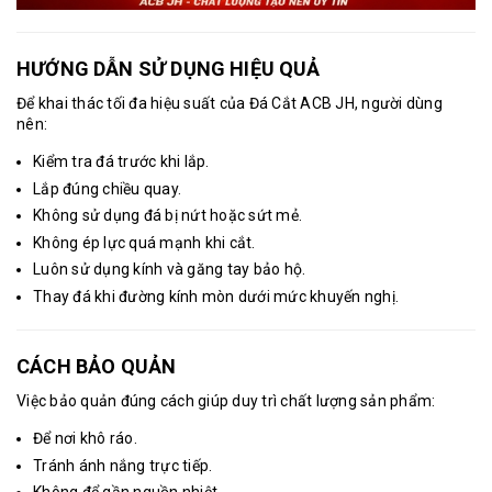
HƯỚNG DẪN SỬ DỤNG HIỆU QUẢ
Để khai thác tối đa hiệu suất của Đá Cắt ACB JH, người dùng
nên:
Kiểm tra đá trước khi lắp.
Lắp đúng chiều quay.
Không sử dụng đá bị nứt hoặc sứt mẻ.
Không ép lực quá mạnh khi cắt.
Luôn sử dụng kính và găng tay bảo hộ.
Thay đá khi đường kính mòn dưới mức khuyến nghị.
CÁCH BẢO QUẢN
Việc bảo quản đúng cách giúp duy trì chất lượng sản phẩm:
Để nơi khô ráo.
Tránh ánh nắng trực tiếp.