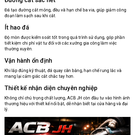
Đá tạo đường cắt mỏng, đều và hạn chế ba via, giúp giảm công
đoạn làm sạch sau khi cắt.
Ít hao đá
Độ mòn được kiểm soát tốt trong quá trình sử dụng, góp phần
tiết kiệm chi phí vật tư đối với các xưởng gia công làm việc
thường xuyên.
Vận hành ổn định
Khi lắp đúng kỹ thuật, đá quay cân bằng, hạn chế rung lắc và
mang lại cảm giác cắt chắc tay hơn.
Thiết kế nhận diện chuyên nghiệp
Không chỉ chú trọng chất lượng, ACB JH còn đầu tư vào hình ảnh
thương hiệu với thiết kế nổi bật, dễ nhận biết tại cửa hàng và đại
lý.