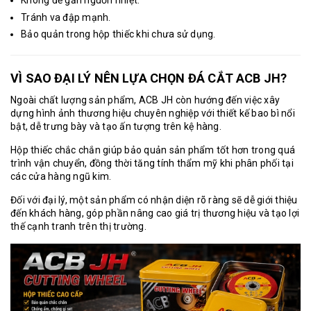
Không để gần nguồn nhiệt.
Tránh va đập mạnh.
Bảo quản trong hộp thiếc khi chưa sử dụng.
VÌ SAO ĐẠI LÝ NÊN LỰA CHỌN ĐÁ CẮT ACB JH?
Ngoài chất lượng sản phẩm, ACB JH còn hướng đến việc xây
dựng hình ảnh thương hiệu chuyên nghiệp với thiết kế bao bì nổi
bật, dễ trưng bày và tạo ấn tượng trên kệ hàng.
Hộp thiếc chắc chắn giúp bảo quản sản phẩm tốt hơn trong quá
trình vận chuyển, đồng thời tăng tính thẩm mỹ khi phân phối tại
các cửa hàng ngũ kim.
Đối với đại lý, một sản phẩm có nhận diện rõ ràng sẽ dễ giới thiệu
đến khách hàng, góp phần nâng cao giá trị thương hiệu và tạo lợi
thế cạnh tranh trên thị trường.