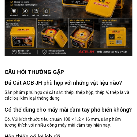
CÂU HỎI THƯỜNG GẶP
Đá Cắt ACB JH phù hợp với những vật liệu nào?
Sản phẩm phù hợp để cắt sắt, thép, thép hộp, thép V, thép la và
các loại kim loại thông dụng.
Có thể dùng cho máy mài cầm tay phổ biến không?
Có. Với kích thước tiêu chuẩn 100 × 1.2 × 16 mm, sản phẩm
tương thích với nhiều dòng máy mài cầm tay hiện nay.
Hộp thiếc có lợi ích gì?