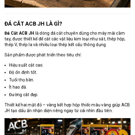
ĐÁ CẮT ACB JH LÀ GÌ?
Đá Cắt ACB JH
là dòng đá cắt chuyên dùng cho máy mài cầm
tay, được thiết kế để cắt các vật liệu kim loại như sắt, thép hộp,
thép V, thép la và nhiều loại thép kết cấu thông dụng.
Sản phẩm được phát triển theo tiêu chí:
Hiệu suất cắt cao.
Độ ổn định tốt.
Tuổi thọ bền.
Ít hao đá.
Đường cắt đẹp.
Thiết kế hai mặt đỏ – vàng kết hợp hộp thiếc màu vàng giúp ACB
JH tạo dấu ấn nhận diện riêng ngay từ cái nhìn đầu tiên.