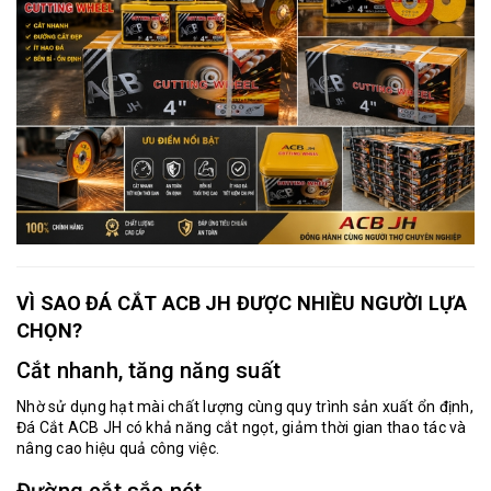
VÌ SAO ĐÁ CẮT ACB JH ĐƯỢC NHIỀU NGƯỜI LỰA
CHỌN?
Cắt nhanh, tăng năng suất
Nhờ sử dụng hạt mài chất lượng cùng quy trình sản xuất ổn định,
Đá Cắt ACB JH có khả năng cắt ngọt, giảm thời gian thao tác và
nâng cao hiệu quả công việc.
Đường cắt sắc nét