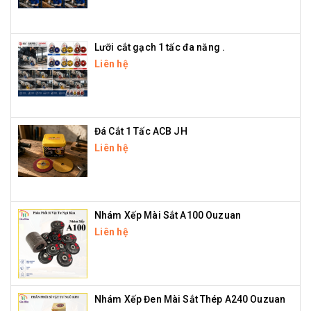
Lưỡi cắt gạch 1 tấc đa năng .
Liên hệ
Đá Cắt 1 Tấc ACB JH
Liên hệ
Nhám Xếp Mài Sắt A100 Ouzuan
Liên hệ
Nhám Xếp Đen Mài Sắt Thép A240 Ouzuan