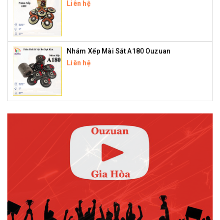
Liên hệ
Nhám Xếp Mài Sắt A180 Ouzuan
Liên hệ