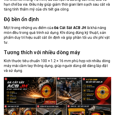
hạn chế ba via. Điều này giúp giảm thời gian làm sạch sau cắt và
tăng tính thẩm mỹ của chi tiết gia công.
Độ bền ổn định
Một trong những ưu điểm của
Đá Cắt Sắt ACB JH
là khả năng
mòn đều trong quá trình sử dụng. Khi dùng đúng kỹ thuật, sản
phẩm duy trì hiệu suất cắt ổn định và góp phần tối ưu chi phí vật
tư.
Tương thích với nhiều dòng máy
Kích thước tiêu chuẩn 100 × 1.2 × 16 mm phù hợp với nhiều dòng
máy mài cầm tay thông dụng, giúp người dùng dễ dàng lắp đặt
và sử dụng.