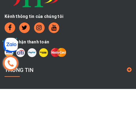
Kênh thông tin của chúng tôi
Chấp nhận thanh toán
THÔNG TIN
CHÍNH SÁCH
THÔNG TIN LIÊN HỆ
Địa chỉ:
504/8 Kinh Dương Vương, Phường An Lạc, THÀNH