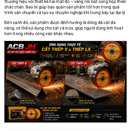
thương hiệu với thiết kế hai mặt đỏ – vàng nổi bật cùng hộp thiếc
chắc chắn. Bao bì giúp bảo quản sản phẩm tốt hơn trong quá
trình vận chuyển và tạo sự chuyên nghiệp khi trưng bày tại đại lý.
Bên cạnh đó, sản phẩm được định hướng là dòng đá cắt đa
năng, có thể sử dụng cho sắt và inox, giúp người dùng linh hoạt
hơn trong nhiều công việc khác nhau.