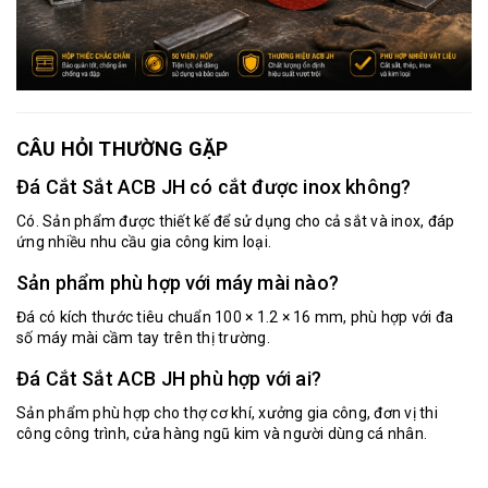
CÂU HỎI THƯỜNG GẶP
Đá Cắt Sắt ACB JH có cắt được inox không?
Có. Sản phẩm được thiết kế để sử dụng cho cả sắt và inox, đáp
ứng nhiều nhu cầu gia công kim loại.
Sản phẩm phù hợp với máy mài nào?
Đá có kích thước tiêu chuẩn 100 × 1.2 × 16 mm, phù hợp với đa
số máy mài cầm tay trên thị trường.
Đá Cắt Sắt ACB JH phù hợp với ai?
Sản phẩm phù hợp cho thợ cơ khí, xưởng gia công, đơn vị thi
công công trình, cửa hàng ngũ kim và người dùng cá nhân.