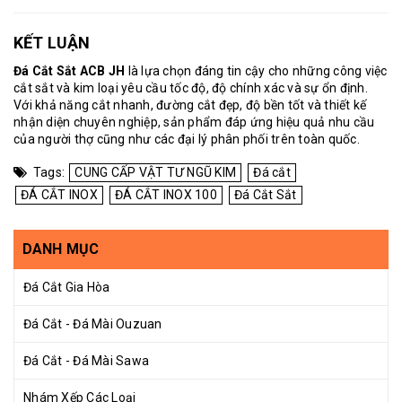
KẾT LUẬN
Đá Cắt Sắt ACB JH
là lựa chọn đáng tin cậy cho những công việc
cắt sắt và kim loại yêu cầu tốc độ, độ chính xác và sự ổn định.
Với khả năng cắt nhanh, đường cắt đẹp, độ bền tốt và thiết kế
nhận diện chuyên nghiệp, sản phẩm đáp ứng hiệu quả nhu cầu
của người thợ cũng như các đại lý phân phối trên toàn quốc.
Tags:
CUNG CẤP VẬT TƯ NGŨ KIM
Đá cắt
ĐÁ CẮT INOX
ĐÁ CẮT INOX 100
Đá Cắt Sắt
DANH MỤC
Đá Cắt Gia Hòa
Đá Cắt - Đá Mài Ouzuan
Đá Cắt - Đá Mài Sawa
Nhám Xếp Các Loại