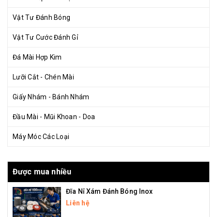
Vật Tư Đánh Bóng
Vật Tư Cước Đánh Gỉ
Đá Mài Hợp Kim
Lưỡi Cắt - Chén Mài
Giấy Nhám - Bánh Nhám
Đầu Mài - Mũi Khoan - Doa
Máy Móc Các Loại
Được mua nhiều
Đĩa Nỉ Xám Đánh Bóng Inox
Liên hệ