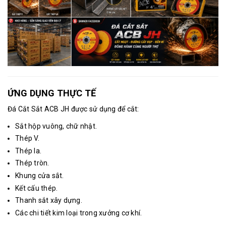
ỨNG DỤNG THỰC TẾ
Đá Cắt Sắt ACB JH được sử dụng để cắt:
Sắt hộp vuông, chữ nhật.
Thép V.
Thép la.
Thép tròn.
Khung cửa sắt.
Kết cấu thép.
Thanh sắt xây dựng.
Các chi tiết kim loại trong xưởng cơ khí.