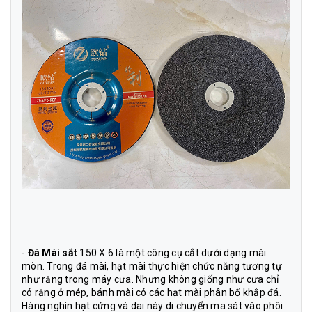
-
Đá Mài sắt
150 X 6 là một công cụ cắt dưới dạng mài
mòn. Trong đá mài, hạt mài thực hiện chức năng tương tự
như răng trong máy cưa. Nhưng không giống như cưa chỉ
có răng ở mép, bánh mài có các hạt mài phân bố khắp đá.
Hàng nghìn hạt cứng và dai này di chuyển ma sát vào phôi