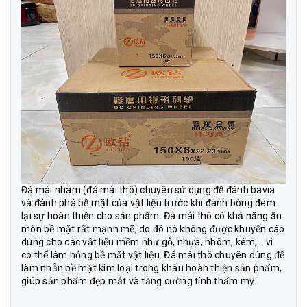
Đá mài nhám
(đá mài thô) chuyên sử dụng để đánh bavia
và đánh phá bề mặt của vật liệu trước khi đánh bóng đem
lại sự hoàn thiện cho sản phẩm. Đá mài thô có khả năng ăn
mòn bề mặt rất mạnh mẽ, do đó nó không được khuyến cáo
dùng cho các vật liệu mềm như gỗ, nhựa, nhôm, kém,… vì
có thể làm hỏng bề mặt vật liệu. Đá mài thô chuyên dùng để
làm nhẵn bề mặt kim loại trong khâu hoàn thiện sản phẩm,
giúp sản phẩm đẹp mắt và tăng cường tính thẩm mỹ.