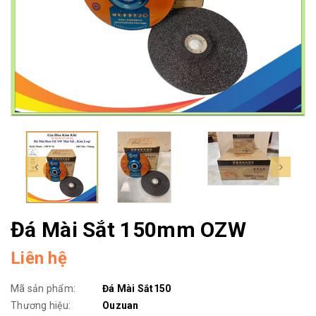
Đá Mài Sắt 150mm OZW
Liên hệ
Mã sản phẩm:
Đá Mài Sắt150
Thương hiệu:
Ouzuan