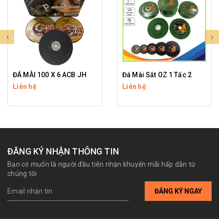
ĐÁ MÀI 100 X 6 ACB JH
Đá Mài Sắt OZ 1 Tấc 2
Liên hệ
Liên hệ
ĐĂNG KÝ NHẬN THÔNG TIN
Bạn có muốn là người đầu tiên nhận khuyến mãi hấp dẫn từ
chúng tôi
ĐĂNG KÝ NGAY