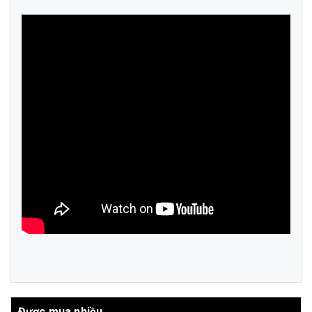
Được mua nhiều