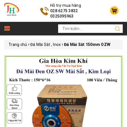
Hỗ trợ mua hàng
028 6275 3832
0325095963
Trang chủ
Đá Mài Sắt , Inox
Đá Mài Sắt 150mm OZW