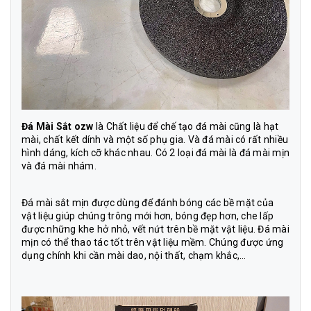
Đá Mài Sắt ozw
là Chất liệu để chế tạo đá mài cũng là hạt
mài, chất kết dính và một số phụ gia. Và đá mài có rất nhiều
hình dáng, kích cỡ khác nhau. Có 2 loại đá mài là đá mài mịn
và đá mài nhám.
Đá mài sắt
mịn được dùng để đánh bóng các bề mặt của
vật liệu giúp chúng trông mới hơn, bóng đẹp hơn, che lấp
được những khe hở nhỏ, vết nứt trên bề mặt vật liệu. Đá mài
mịn có thể thao tác tốt trên vật liệu mềm. Chúng được ứng
dụng chính khi cần mài dao, nội thất, chạm khắc,…