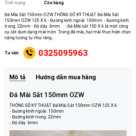
Tình trạng:
Còn hàng
Đá Mài Sắt 150mm OZW THÔNG SỐ KỸ THUẬT Đá Mài Sắt
150mm OZW 125 X 6 - Đường kính ngoài: 150mm - Đường kính
trong: 22mm - Độ dày: 6mm - Đá Mài sắt 150 X 6 là một công
cụ cắt dưới dạng mài mòn. Trong đá mài, hạt mài thực hiện chức
năng tương tự như răng...
0325095963
Tư vấn
Mô tả
Hướng dẫn mua hàng
Đá Mài Sắt 150mm OZW
THÔNG SỐ KỸ THUẬT
Đá Mài Sắt 150mm
OZW 125 X 6
- Đường kính ngoài: 150mm
- Đường kính trong: 22mm
- Độ dày: 6mm