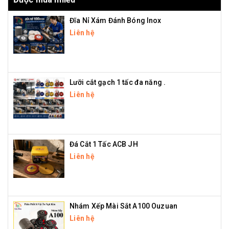
Đĩa Nỉ Xám Đánh Bóng Inox
Liên hệ
Lưỡi cắt gạch 1 tấc đa năng .
Liên hệ
Đá Cắt 1 Tấc ACB JH
Liên hệ
Nhám Xếp Mài Sắt A100 Ouzuan
Liên hệ