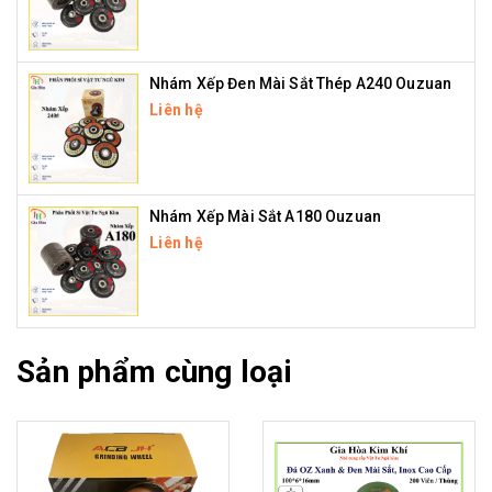
Nhám Xếp Đen Mài Sắt Thép A240 Ouzuan
Liên hệ
Nhám Xếp Mài Sắt A180 Ouzuan
Liên hệ
Sản phẩm cùng loại