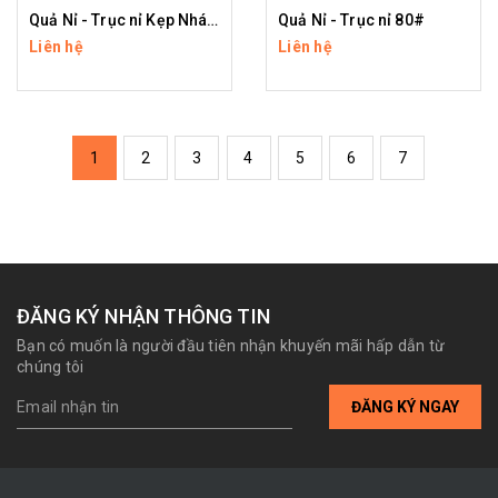
Quả Nỉ - Trục nỉ Kẹp Nhám
Quả Nỉ - Trục nỉ 80#
Liên hệ
Liên hệ
1
2
3
4
5
6
7
ĐĂNG KÝ NHẬN THÔNG TIN
Bạn có muốn là người đầu tiên nhận khuyến mãi hấp dẫn từ
chúng tôi
ĐĂNG KÝ NGAY