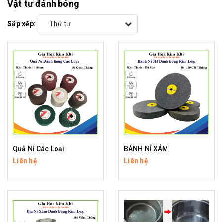
Vật tư đánh bóng
Sắp xếp:
Thứ tự
Quả Nỉ Các Loại
BÁNH NỈ XÁM
Liên hệ
Liên hệ