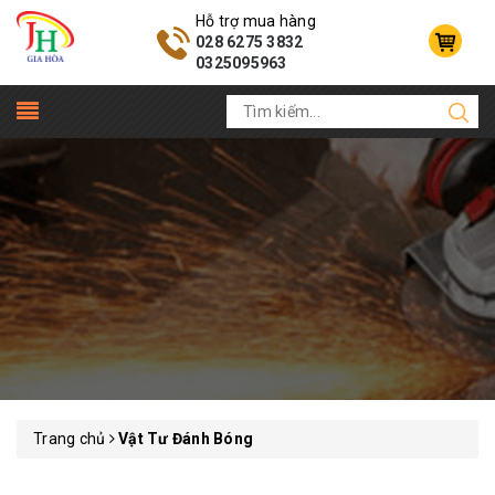
Hỗ trợ mua hàng
028 6275 3832
0325095963
Trang chủ
Vật Tư Đánh Bóng