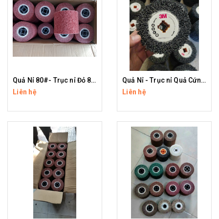
Quả Nỉ 80#- Trục nỉ Đỏ 80#
Quả Nỉ - Trục nỉ Quả Cứng 3M
Liên hệ
Liên hệ