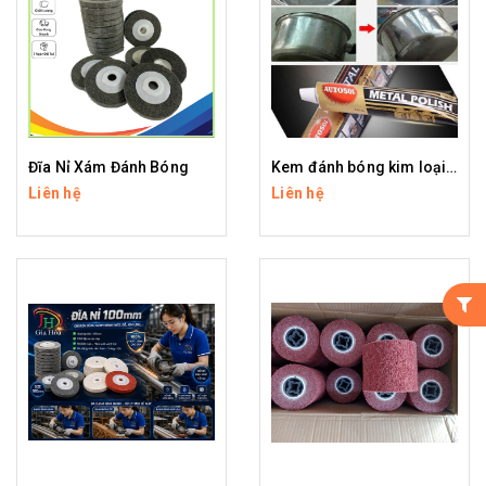
Đĩa Nỉ Xám Đánh Bóng
Kem đánh bóng kim loại AUTOSOL
Liên hệ
Liên hệ