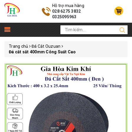
Hỗ trợ mua hàng
028 6275 3832
0325095963
Trang chủ
Đá Cắt Ouzuan
Đá cắt sắt 400mm Công Suất Cao