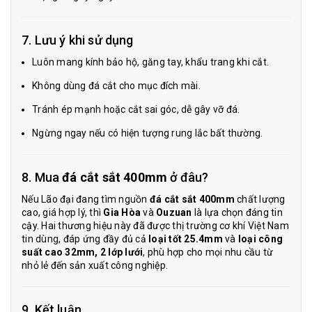
7. Lưu ý khi sử dụng
Luôn mang kính bảo hộ, găng tay, khẩu trang khi cắt.
Không dùng đá cắt cho mục đích mài.
Tránh ép mạnh hoặc cắt sai góc, dễ gây vỡ đá.
Ngừng ngay nếu có hiện tượng rung lắc bất thường.
8. Mua
đá cắt sắt 400mm
ở đâu?
Nếu Lão đại đang tìm nguồn
đá cắt sắt 400mm
chất lượng
cao, giá hợp lý, thì
Gia Hòa
và
Ouzuan
là lựa chọn đáng tin
cậy. Hai thương hiệu này đã được thị trường cơ khí Việt Nam
tin dùng, đáp ứng đầy đủ cả
loại tốt 25.4mm
và
loại công
suất cao 32mm, 2 lớp lưới
, phù hợp cho mọi nhu cầu từ
nhỏ lẻ đến sản xuất công nghiệp.
9. Kết luận