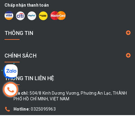
Chấp nhận thanh toán
THÔNG TIN
CHÍNH SÁCH
THÔNG TIN LIÊN HỆ
Địa chỉ:
504/8 Kinh Dương Vương, Phường An Lạc, THÀNH
PHỐ HỒ CHÍ MINH, VIỆT NAM
Hotline:
0325095963
Email:
cty.giahoa68@gmail.com