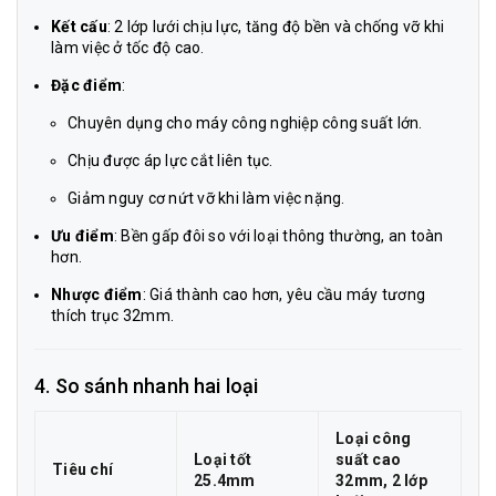
Kết cấu
: 2 lớp lưới chịu lực, tăng độ bền và chống vỡ khi
làm việc ở tốc độ cao.
Đặc điểm
:
Chuyên dụng cho máy công nghiệp công suất lớn.
Chịu được áp lực cắt liên tục.
Giảm nguy cơ nứt vỡ khi làm việc nặng.
Ưu điểm
: Bền gấp đôi so với loại thông thường, an toàn
hơn.
Nhược điểm
: Giá thành cao hơn, yêu cầu máy tương
thích trục 32mm.
4. So sánh nhanh hai loại
Loại công
Loại tốt
suất cao
Tiêu chí
25.4mm
32mm, 2 lớp