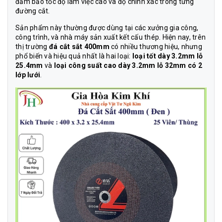
đảm bảo tốc độ làm việc cao và độ chính xác trong từng
đường cắt.
Sản phẩm này thường được dùng tại các xưởng gia công,
công trình, và nhà máy sản xuất kết cấu thép. Hiện nay, trên
thị trường
đá cắt sắt 400mm
có nhiều thương hiệu, nhưng
phổ biến và hiệu quả nhất là hai loại:
loại tốt dày 3.2mm lỗ
25.4mm
và
loại công suất cao dày 3.2mm lỗ 32mm có 2
lớp lưới
.