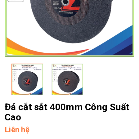
Đá cắt sắt 400mm Công Suất
Cao
Liên hệ