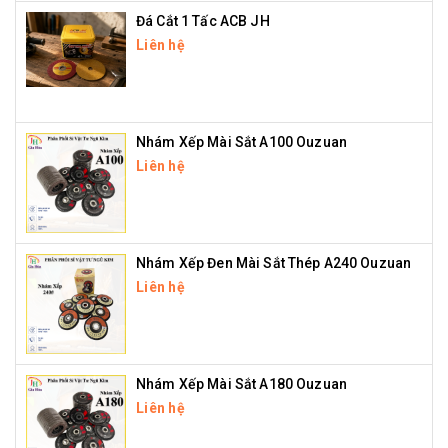
Đá Cắt 1 Tấc ACB JH
Liên hệ
Nhám Xếp Mài Sắt A100 Ouzuan
Liên hệ
Nhám Xếp Đen Mài Sắt Thép A240 Ouzuan
Liên hệ
Nhám Xếp Mài Sắt A180 Ouzuan
Liên hệ