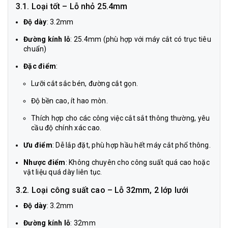
3.1. Loại tốt – Lỗ nhỏ 25.4mm
Độ dày
: 3.2mm
Đường kính lỗ
: 25.4mm (phù hợp với máy cắt có trục tiêu
chuẩn)
Đặc điểm
:
Lưỡi cắt sắc bén, đường cắt gọn.
Độ bền cao, ít hao mòn.
Thích hợp cho các công việc cắt sắt thông thường, yêu
cầu độ chính xác cao.
Ưu điểm
: Dễ lắp đặt, phù hợp hầu hết máy cắt phổ thông.
Nhược điểm
: Không chuyên cho công suất quá cao hoặc
vật liệu quá dày liên tục.
3.2. Loại công suất cao – Lỗ 32mm, 2 lớp lưới
Độ dày
: 3.2mm
Đường kính lỗ
: 32mm