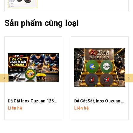
Sản phẩm cùng loại
Đá Cắt Inox Ouzuan 125mm – Cắt Sắc Bén, Ít Ba Via, Độ Bền Cao
Đá Cắt Sắt, Inox Ouzuan 400mm (Màu Xanh, Đen)
Liên hệ
Liên hệ