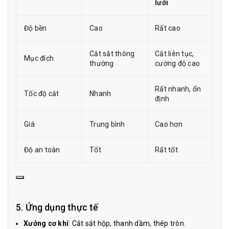
lưới
Độ bền
Cao
Rất cao
Cắt sắt thông
Cắt liên tục,
Mục đích
thường
cường độ cao
Rất nhanh, ổn
Tốc độ cắt
Nhanh
định
Giá
Trung bình
Cao hơn
Độ an toàn
Tốt
Rất tốt
5. Ứng dụng thực tế
Xưởng cơ khí
: Cắt sắt hộp, thanh dầm, thép tròn.