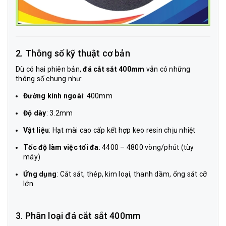
2. Thông số kỹ thuật cơ bản
Dù có hai phiên bản,
đá cắt sắt 400mm
vẫn có những
thông số chung như:
Đường kính ngoài
: 400mm
Độ dày
: 3.2mm
Vật liệu
: Hạt mài cao cấp kết hợp keo resin chịu nhiệt
Tốc độ làm việc tối đa
: 4400 – 4800 vòng/phút (tùy
máy)
Ứng dụng
: Cắt sắt, thép, kim loại, thanh dầm, ống sắt cỡ
lớn
3. Phân loại đá cắt sắt 400mm