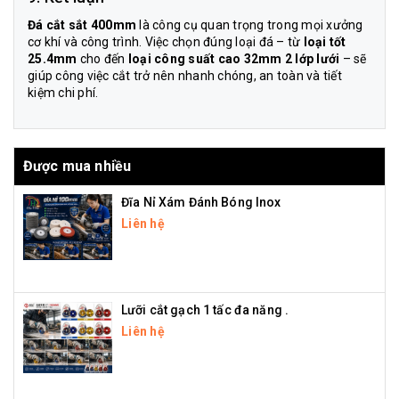
Đá cắt sắt 400mm
là công cụ quan trọng trong mọi xưởng
cơ khí và công trình. Việc chọn đúng loại đá – từ
loại tốt
25.4mm
cho đến
loại công suất cao 32mm 2 lớp lưới
– sẽ
giúp công việc cắt trở nên nhanh chóng, an toàn và tiết
kiệm chi phí.
Được mua nhiều
Đĩa Nỉ Xám Đánh Bóng Inox
Liên hệ
Lưỡi cắt gạch 1 tấc đa năng .
Liên hệ