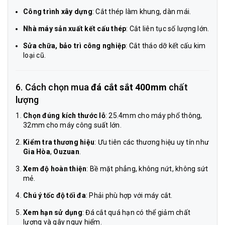
Công trình xây dựng
: Cắt thép làm khung, dàn mái.
Nhà máy sản xuất kết cấu thép
: Cắt liên tục số lượng lớn.
Sửa chữa, bảo trì công nghiệp
: Cắt tháo dỡ kết cấu kim
loại cũ.
6. Cách chọn mua
đá cắt sắt 400mm
chất
lượng
Chọn đúng kích thước lỗ
: 25.4mm cho máy phổ thông,
32mm cho máy công suất lớn.
Kiểm tra thương hiệu
: Ưu tiên các thương hiệu uy tín như
Gia Hòa
,
Ouzuan
.
Xem độ hoàn thiện
: Bề mặt phẳng, không nứt, không sứt
mẻ.
Chú ý tốc độ tối đa
: Phải phù hợp với máy cắt.
Xem hạn sử dụng
: Đá cắt quá hạn có thể giảm chất
lượng và gây nguy hiểm.