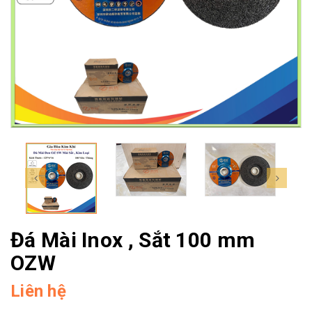
Đá Mài Inox , Sắt 100 mm
OZW
Liên hệ