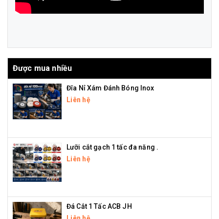
Được mua nhiều
Đĩa Nỉ Xám Đánh Bóng Inox
Liên hệ
Lưỡi cắt gạch 1 tấc đa năng .
Liên hệ
Đá Cắt 1 Tấc ACB JH
Liên hệ