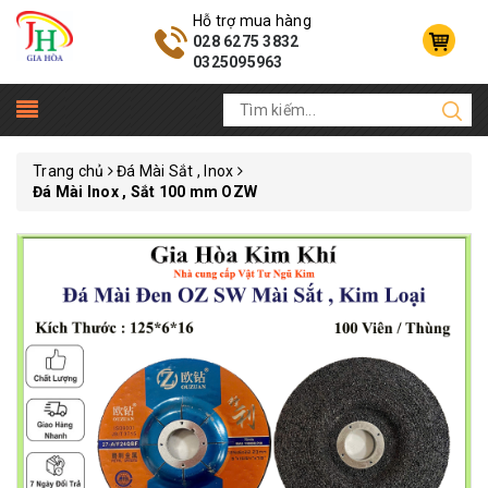
Hỗ trợ mua hàng
028 6275 3832
0325095963
Trang chủ
Đá Mài Sắt , Inox
Đá Mài Inox , Sắt 100 mm OZW