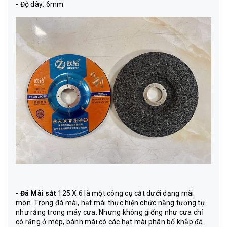
- Độ dày: 6mm
-
Đá Mài sắt
125 X 6 là một công cụ cắt dưới dạng mài
mòn. Trong đá mài, hạt mài thực hiện chức năng tương tự
như răng trong máy cưa. Nhưng không giống như cưa chỉ
có răng ở mép, bánh mài có các hạt mài phân bố khắp đá.