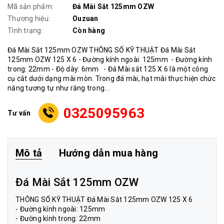
Mã sản phẩm:
Đá Mài Sắt 125mm OZW
Thương hiệu:
Ouzuan
Tình trạng:
Còn hàng
Đá Mài Sắt 125mm OZW THÔNG SỐ KỸ THUẬT Đá Mài Sắt
125mm OZW 125 X 6 - Đường kính ngoài: 125mm - Đường kính
trong: 22mm - Độ dày: 6mm - Đá Mài sắt 125 X 6 là một công
cụ cắt dưới dạng mài mòn. Trong đá mài, hạt mài thực hiện chức
năng tương tự như răng trong...
0325095963
Tư vấn
Mô tả
Hướng dẫn mua hàng
Đá Mài Sắt 125mm OZW
THÔNG SỐ KỸ THUẬT
Đá Mài Sắt 125mm
OZW 125 X 6
- Đường kính ngoài: 125mm
- Đường kính trong: 22mm