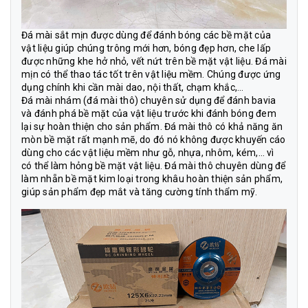
Đá mài sắt
mịn được dùng để đánh bóng các bề mặt của
vật liệu giúp chúng trông mới hơn, bóng đẹp hơn, che lấp
được những khe hở nhỏ, vết nứt trên bề mặt vật liệu. Đá mài
mịn có thể thao tác tốt trên vật liệu mềm. Chúng được ứng
dụng chính khi cần mài dao, nội thất, chạm khắc,…
Đá mài nhám
(đá mài thô) chuyên sử dụng để đánh bavia
và đánh phá bề mặt của vật liệu trước khi đánh bóng đem
lại sự hoàn thiện cho sản phẩm. Đá mài thô có khả năng ăn
mòn bề mặt rất mạnh mẽ, do đó nó không được khuyến cáo
dùng cho các vật liệu mềm như gỗ, nhựa, nhôm, kém,… vì
có thể làm hỏng bề mặt vật liệu. Đá mài thô chuyên dùng để
làm nhẵn bề mặt kim loại trong khâu hoàn thiện sản phẩm,
giúp sản phẩm đẹp mắt và tăng cường tính thẩm mỹ.