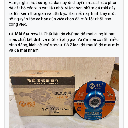
Hàng nghìn hạt cứng và dai này di chuyển ma sát vào phôi
để cắt bỏ các vụn vật liệu nhỏ. Việc chọn nhầm đá mài gây
ra tốn kém thời gian và tiền bạc. Bài viết này trình bày một
số nguyên tắc cơ bản của việc chọn đá mài tốt nhất cho
công việc.
Đá Mài Sắt ozw
là Chất liệu để chế tạo đá mài cũng là hạt
mài, chất kết dính và một số phụ gia. Và đá mài có rất nhiều
hình dáng, kích cỡ khác nhau. Có 2 loại đá mài là đá mài mịn
và đá mài nhám.