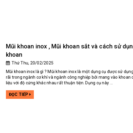
Mũi khoan inox , Mũi khoan sắt và cách sử dụ
khoan
Thứ Thu, 20/02/2025
Mũi khoan inox là gì ? Mũi khoan inox là một dụng cụ được sử dụn
rãi trong ngành cơ khí và ngành công nghiệp bởi mang vào khoan c
liệu với độ cứng khác nhau rất thuận tiện. Dụng cụ này ...
ĐỌC TIẾP