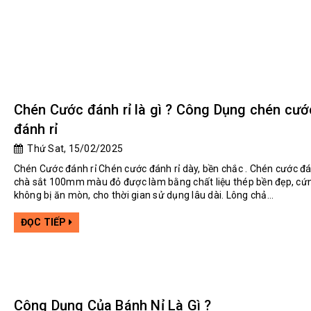
Chén Cước đánh rỉ là gì ? Công Dụng chén cướ
đánh rỉ
Thứ Sat, 15/02/2025
Chén Cước đánh rỉ Chén cước đánh rỉ dày, bền chắc . Chén cước đá
chà sắt 100mm màu đỏ được làm bằng chất liệu thép bền đẹp, cứ
không bị ăn mòn, cho thời gian sử dụng lâu dài. Lông chả...
ĐỌC TIẾP
Công Dụng Của Bánh Nỉ Là Gì ?