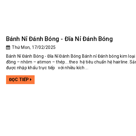
Bánh Nỉ Đánh Bóng - Đĩa Nỉ Đánh Bóng
Thứ Mon, 17/02/2025
Bánh Nỉ Đánh Bóng - Đĩa Nỉ Đánh Bóng Bánh nỉ Đánh bóng kim loại 
đồng – nhôm – atimon – thép….theo hệ tiêu chuẩn hệ hairline. S
được nhập khẩu trực tiếp với nhiều kích ...
ĐỌC TIẾP