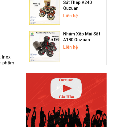
Sắt Thép A240
Ouzuan
Liên hệ
Nhám Xếp Mài Sắt
A180 Ouzuan
Liên hệ
: Inox –
ản phẩm