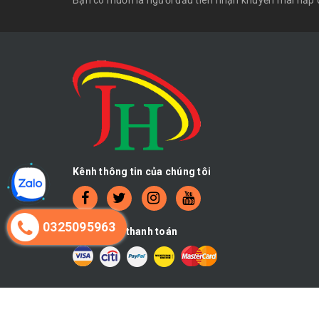
Bạn có muốn là người đầu tiên nhận khuyến mãi hấp 
Kênh thông tin của chúng tôi
0325095963
Chấp nhận thanh toán