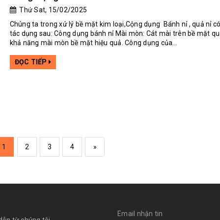
Thứ Sat, 15/02/2025
Chúng ta trong xử lý bề mặt kim loại,Cộng dụng Bánh nỉ , quả nỉ 
tác dụng sau: Công dụng bánh nỉ Mài mòn: Cát mài trên bề mặt qu
khả năng mài mòn bề mặt hiệu quả. Công dụng của...
ĐỌC TIẾP
1
2
3
4
»