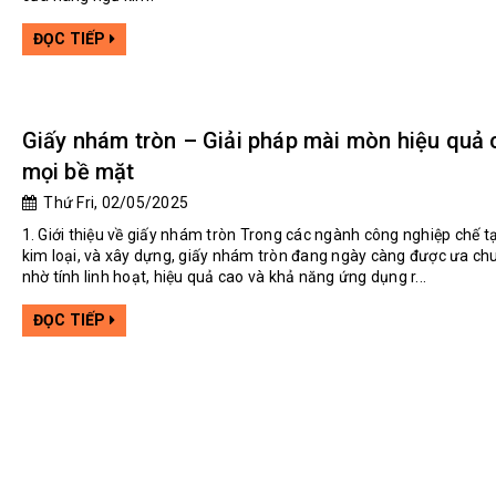
ĐỌC TIẾP
Giấy nhám tròn – Giải pháp mài mòn hiệu quả 
mọi bề mặt
Thứ Fri, 02/05/2025
1. Giới thiệu về giấy nhám tròn Trong các ngành công nghiệp chế tạ
kim loại, và xây dựng, giấy nhám tròn đang ngày càng được ưa c
nhờ tính linh hoạt, hiệu quả cao và khả năng ứng dụng r...
ĐỌC TIẾP