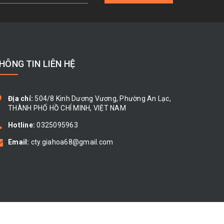
HÔNG TIN LIÊN HỆ
Địa chỉ:
504/8 Kinh Dương Vương, Phường An Lạc,
THÀNH PHỐ HỒ CHÍ MINH, VIỆT NAM
Hotline:
0325095963
Email:
cty.giahoa68@gmail.com