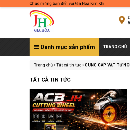
Chào mừng bạn đến với Gia Hòa Kim Khí
Đ
5
Danh mục sản phẩm
TRANG CHỦ
Trang chủ
Tất cả tin tức
CUNG CẤP VẬT TƯ NG
TẤT CẢ TIN TỨC