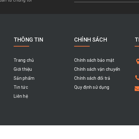
dẫn từ chúng tôi
THÔNG TIN
CHÍNH SÁCH
T
Trang chủ
Chính sách bảo mật
Giới thiệu
Chính sách vận chuyển
Sản phẩm
Chính sách đổi trả
Tin tức
Quy định sử dụng
Liên hệ
Bản quyền thuộc về
Gia Hòa Kim Khí
|
Cung cấp bởi
Sapo