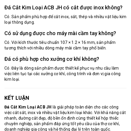
Đá Cắt Kim Loại ACB JH có cắt được inox không?
Có. Sản phẩm phù hợp để cắt inox, sắt, thép và nhiều vật liệu kim
loại thông dụng.
Có sử dụng được cho máy mài cầm tay không?
Có. Với kích thước tiêu chuẩn 107 × 1.2 × 16 mm, sản phẩm
tương thích với nhiều dòng máy mài cầm tay phổ biến.
Đá có phù hợp cho xưởng cơ khí không?
Có. Đây là dòng sản phẩm được thiết kế phục vụ nhu cầu làm
việc liên tục tại các xưởng cơ khí, công trình và đơn vị gia công
kim loại.
KẾT LUẬN
Đá Cắt Kim Loại ACB JH
là giải pháp toàn diện cho các công
việc cắt sắt, inox và nhiều vật liệu kim loại khác. Với khả năng cắt
nhanh, đường cắt đẹp, độ bền ổn định cùng thiết kế hộp thiếc
chuyên nghiệp, sản phẩm đáp ứng tốt yêu cầu của thợ cơ khí,
doanh nghiệp gia công và hệ thống đại lý trên toàn quốc.