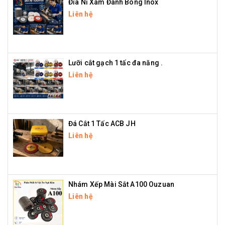
Đĩa Nỉ Xám Đánh Bóng Inox
Liên hệ
Lưỡi cắt gạch 1 tấc đa năng .
Liên hệ
Đá Cắt 1 Tấc ACB JH
Liên hệ
Nhám Xếp Mài Sắt A100 Ouzuan
Liên hệ