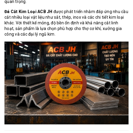
quan trọng.
Đá Cắt Kim Loại ACB JH
được phát triển nhằm đáp ứng nhu cầu
cắt nhiều loại vật liệu như sắt, thép, inox và các chi tiết kim loại
khác. Với thiết kế mỏng, độ bền ổn định và khả năng cắt linh
hoạt, sản phẩm là lựa chọn phù hợp cho thợ cơ khí, xưởng gia
công và các đại lý ngũ kim.