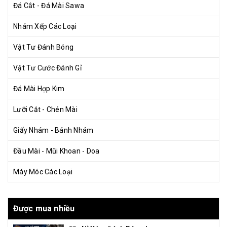
Đá Cắt - Đá Mài Sawa
Nhám Xếp Các Loại
Vật Tư Đánh Bóng
Vật Tư Cước Đánh Gỉ
Đá Mài Hợp Kim
Lưỡi Cắt - Chén Mài
Giấy Nhám - Bánh Nhám
Đầu Mài - Mũi Khoan - Doa
Máy Móc Các Loại
Được mua nhiều