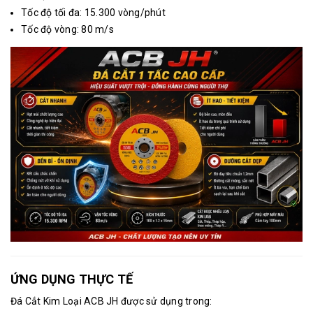
Tốc độ tối đa: 15.300 vòng/phút
Tốc độ vòng: 80 m/s
ỨNG DỤNG THỰC TẾ
Đá Cắt Kim Loại ACB JH
được sử dụng trong: