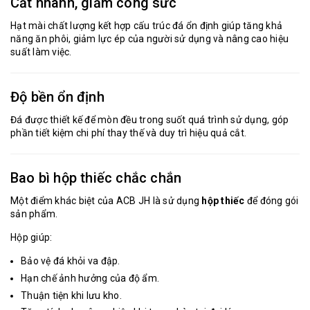
Cắt nhanh, giảm công sức
Hạt mài chất lượng kết hợp cấu trúc đá ổn định giúp tăng khả
năng ăn phôi, giảm lực ép của người sử dụng và nâng cao hiệu
suất làm việc.
Độ bền ổn định
Đá được thiết kế để mòn đều trong suốt quá trình sử dụng, góp
phần tiết kiệm chi phí thay thế và duy trì hiệu quả cắt.
Bao bì hộp thiếc chắc chắn
Một điểm khác biệt của ACB JH là sử dụng
hộp thiếc
để đóng gói
sản phẩm.
Hộp giúp:
Bảo vệ đá khỏi va đập.
Hạn chế ảnh hưởng của độ ẩm.
Thuận tiện khi lưu kho.