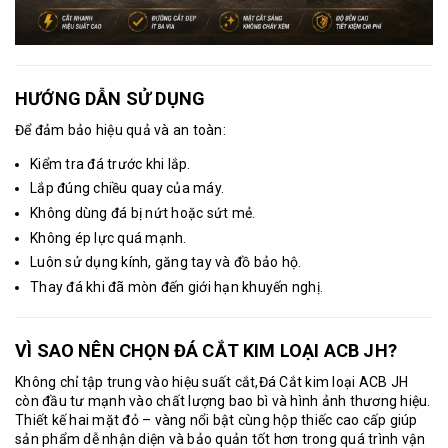
HƯỚNG DẪN SỬ DỤNG
Để đảm bảo hiệu quả và an toàn:
Kiểm tra đá trước khi lắp.
Lắp đúng chiều quay của máy.
Không dùng đá bị nứt hoặc sứt mẻ.
Không ép lực quá mạnh.
Luôn sử dụng kính, găng tay và đồ bảo hộ.
Thay đá khi đã mòn đến giới hạn khuyến nghị.
VÌ SAO NÊN CHỌN ĐÁ CẮT KIM LOẠI ACB JH?
Không chỉ tập trung vào hiệu suất cắt,
Đá Cắt kim loại ACB JH
còn đầu tư mạnh vào chất lượng bao bì và hình ảnh thương hiệu.
Thiết kế hai mặt đỏ – vàng nổi bật cùng hộp thiếc cao cấp giúp
sản phẩm dễ nhận diện và bảo quản tốt hơn trong quá trình vận