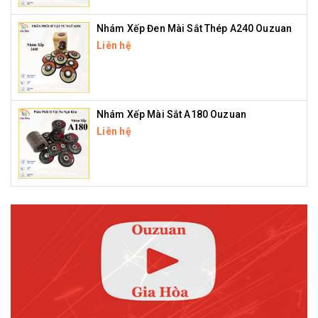
Nhám Xếp Đen Mài Sắt Thép A240 Ouzuan
Liên hệ
Nhám Xếp Mài Sắt A180 Ouzuan
Liên hệ