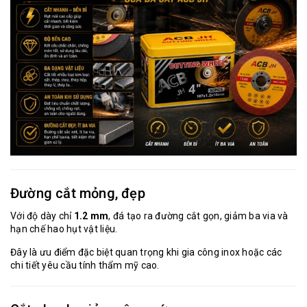
Đường cắt mỏng, đẹp
Với độ dày chỉ
1.2 mm
, đá tạo ra đường cắt gọn, giảm ba via và
hạn chế hao hụt vật liệu.
Đây là ưu điểm đặc biệt quan trọng khi gia công inox hoặc các
chi tiết yêu cầu tính thẩm mỹ cao.