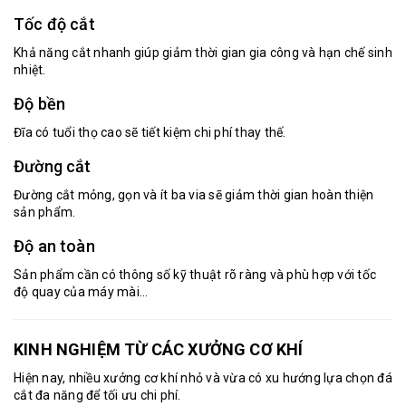
Tốc độ cắt
Khả năng cắt nhanh giúp giảm thời gian gia công và hạn chế sinh
nhiệt.
Độ bền
Đĩa có tuổi thọ cao sẽ tiết kiệm chi phí thay thế.
Đường cắt
Đường cắt mỏng, gọn và ít ba via sẽ giảm thời gian hoàn thiện
sản phẩm.
Độ an toàn
Sản phẩm cần có thông số kỹ thuật rõ ràng và phù hợp với tốc
độ quay của máy mài...
KINH NGHIỆM TỪ CÁC XƯỞNG CƠ KHÍ
Hiện nay, nhiều xưởng cơ khí nhỏ và vừa có xu hướng lựa chọn
đá
cắt
đa năng để tối ưu chi phí.