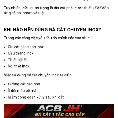
Tuy nhiên, điều quan trọng là đĩa cắt phải được thiết kế để đáp
ứng cả hai nhóm vật liệu.
KHI NÀO NÊN DÙNG ĐÁ CẮT CHUYÊN INOX?
Trong các công việc yêu cầu độ chính xác cao như:
Gia công lan can inox.
Cầu thang inox.
Thiết bị bếp.
Nội thất inox.
Việc sử dụng đá cắt chuyên inox sẽ giúp:
Đường cắt đẹp hơn.
Ít đổi màu bề mặt.
Giảm công đoạn xử lý sau khi cắt.