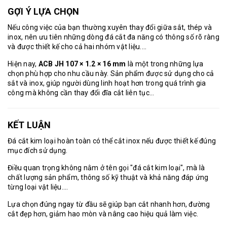
GỢI Ý LỰA CHỌN
Nếu công việc của bạn thường xuyên thay đổi giữa sắt, thép và
inox, nên ưu tiên những dòng đá cắt đa năng có thông số rõ ràng
và được thiết kế cho cả hai nhóm vật liệu....
Hiện nay,
ACB JH 107 × 1.2 × 16 mm
là một trong những lựa
chọn phù hợp cho nhu cầu này. Sản phẩm được sử dụng cho cả
sắt và inox, giúp người dùng linh hoạt hơn trong quá trình gia
công mà không cần thay đổi đĩa cắt liên tục...
KẾT LUẬN
Đá cắt kim loại
hoàn toàn có thể cắt inox nếu được thiết kế đúng
mục đích sử dụng.
Điều quan trọng không nằm ở tên gọi "
đá cắt kim loại
", mà là
chất lượng sản phẩm, thông số kỹ thuật và khả năng đáp ứng
từng loại vật liệu....
Lựa chọn đúng ngay từ đầu sẽ giúp bạn cắt nhanh hơn, đường
cắt đẹp hơn, giảm hao mòn và nâng cao hiệu quả làm việc.