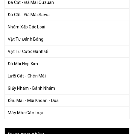
Đá Cắt - Đá Mài Ouzuan
Đá Cắt - Đá Mài Sawa
Nhám Xếp Các Loại
Vật Tư Đánh Bóng
Vật Tư Cước Đánh Gỉ
Đá Mài Hợp Kim
Lưỡi Cắt - Chén Mài
Giấy Nhám - Bánh Nhám
Đầu Mài - Mũi Khoan - Doa
Máy Móc Các Loại