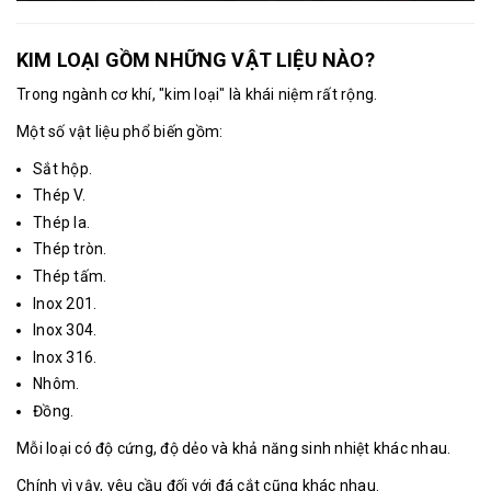
KIM LOẠI GỒM NHỮNG VẬT LIỆU NÀO?
Trong ngành cơ khí, "kim loại" là khái niệm rất rộng.
Một số vật liệu phổ biến gồm:
Sắt hộp.
Thép V.
Thép la.
Thép tròn.
Thép tấm.
Inox 201.
Inox 304.
Inox 316.
Nhôm.
Đồng.
Mỗi loại có độ cứng, độ dẻo và khả năng sinh nhiệt khác nhau.
Chính vì vậy, yêu cầu đối với đá cắt cũng khác nhau.