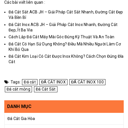
Các bài viết liên quan :
Đá Cắt Sắt ACB JH – Giải Pháp Cắt Sắt Nhanh, Đường Cắt Đẹp
Và Bền Bỉ
Đá Cắt Inox ACB JH – Giải Pháp Cắt Inox Nhanh, Đường Cắt
Đẹp, Ít Ba Via
Cách Lắp Đá Cắt Máy Mài Góc Đúng Kỹ Thuật Và An Toàn
Đá Cắt Có Hạn Sử Dụng Không? Điều Mà Nhiều Người Làm Cơ
Khí Bỏ Qua
Đá Cắt Kim Loại Có Cắt Được Inox Không? Cách Chọn Đúng Đĩa
Cắt
Tags:
Đá cắt
ĐÁ CẮT INOX
ĐÁ CẮT INOX 100
Đá cắt mỏng
Đá Cắt Sắt
DANH MỤC
Đá Cắt Gia Hòa