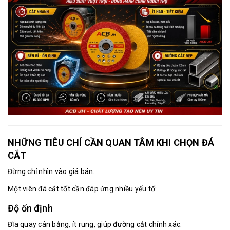
NHỮNG TIÊU CHÍ CẦN QUAN TÂM KHI CHỌN ĐÁ
CẮT
Đừng chỉ nhìn vào giá bán.
Một viên đá cắt tốt cần đáp ứng nhiều yếu tố:
Độ ổn định
Đĩa quay cân bằng, ít rung, giúp đường cắt chính xác.