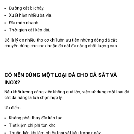
Đường cắt bị cháy.
Xuất hiện nhiều ba via.
Đĩa mòn nhanh.
Thời gian cắt kéo dài.
Đó là lý do nhiều thợ cơ khí luôn ưu tiên những dòng đá cắt
chuyên dùng cho inox hoặc đá cắt đa năng chất lượng cao.
CÓ NÊN DÙNG MỘT LOẠI ĐÁ CHO CẢ SẮT VÀ
INOX?
Nếu khối lượng công việc không quá lớn, việc sử dụng một loại đá
cắt đa năng là lựa chọn hợp lý.
Ưu điểm:
Không phải thay đĩa liên tục.
Tiết kiệm chi phí tồn kho.
Thuận tiện khi làm nhiều loại vật liệu trong ngày.