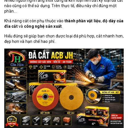
Nhiều người nghĩ rằng inox cũng là kim loại nên bất kỳ loại đá cắt
nào cũng có thể sử dụng. Trên thực tế, điều này chỉ đúng một
phần...
Khả năng cắt còn phụ thuộc vào
thành phần vật liệu
,
độ dày của
đĩa cắt
và
công nghệ sản xuất
.
Hiểu đúng sẽ giúp bạn chọn được loại đá phù hợp, cắt nhanh hơn,
đẹp hơn và hạn chế hao phí.