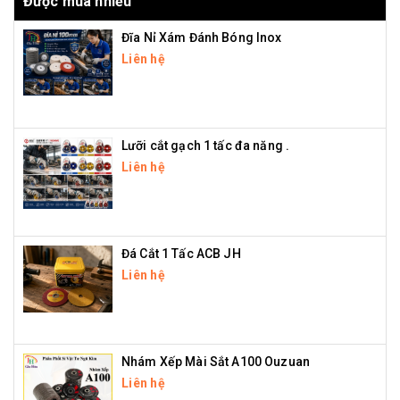
Được mua nhiều
Đĩa Nỉ Xám Đánh Bóng Inox
Liên hệ
Lưỡi cắt gạch 1 tấc đa năng .
Liên hệ
Đá Cắt 1 Tấc ACB JH
Liên hệ
Nhám Xếp Mài Sắt A100 Ouzuan
Liên hệ