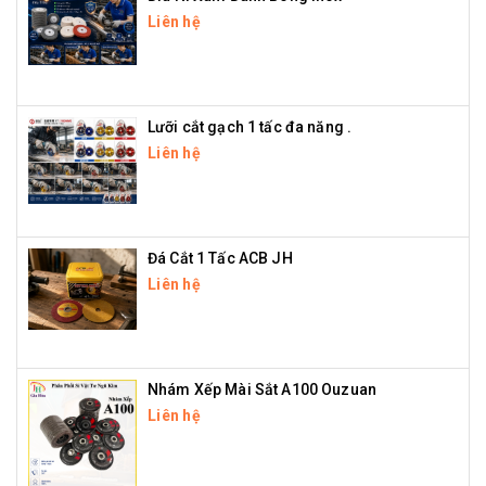
Liên hệ
Lưỡi cắt gạch 1 tấc đa năng .
Liên hệ
Đá Cắt 1 Tấc ACB JH
Liên hệ
Nhám Xếp Mài Sắt A100 Ouzuan
Liên hệ