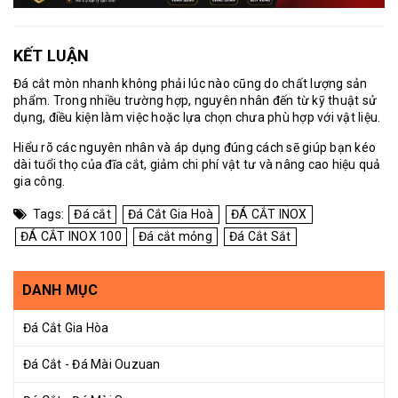
KẾT LUẬN
Đá cắt mòn nhanh không phải lúc nào cũng do chất lượng sản
phẩm. Trong nhiều trường hợp, nguyên nhân đến từ kỹ thuật sử
dụng, điều kiện làm việc hoặc lựa chọn chưa phù hợp với vật liệu.
Hiểu rõ các nguyên nhân và áp dụng đúng cách sẽ giúp bạn kéo
dài tuổi thọ của đĩa cắt, giảm chi phí vật tư và nâng cao hiệu quả
gia công.
Tags:
Đá cắt
Đá Cắt Gia Hoà
ĐÁ CẮT INOX
ĐÁ CẮT INOX 100
Đá cắt mỏng
Đá Cắt Sắt
DANH MỤC
Đá Cắt Gia Hòa
Đá Cắt - Đá Mài Ouzuan