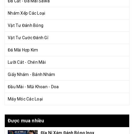
Đá Cắt - Đá Mài Sawa
Nhám Xếp Các Loại
Vật Tư Đánh Bóng
Vật Tư Cước Đánh Gỉ
Đá Mài Hợp Kim
Lưỡi Cắt - Chén Mài
Giấy Nhám - Bánh Nhám
Đầu Mài - Mũi Khoan - Doa
Máy Móc Các Loại
Được mua nhiều
Đĩa Nỉ Xám Đánh Bóng Inox