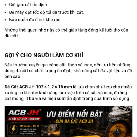
Giữ góc cắt ổn định.
Để máy đạt tốc độ tối đa trước khi cắt.
Bảo quản đá ở nơi khô ráo.
Những thói quen nhỏ này có thể giúp tăng đáng kể tuổi thọ của
đĩa cắt.
GỢI Ý CHO NGƯỜI LÀM CƠ KHÍ
Nếu thường xuyên gia công sắt, thép và inox, nên ưu tiên những
dòng đá cắt có chất lượng ổn định, khả năng cắt đa vật liệu và độ
bền cao.
Đá Cắt ACB JH 107 × 1.2 × 16 mm
là lựa chọn phù hợp cho nhiều
xưởng cơ khí nhờ khả năng làm việc trên cả sắt và inox, đường
cắt mỏng, ít ba via và hiệu suất ổn định trong quá trình sử dụng.