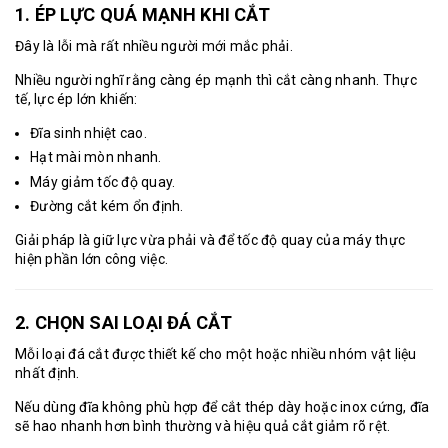
1. ÉP LỰC QUÁ MẠNH KHI CẮT
Đây là lỗi mà rất nhiều người mới mắc phải.
Nhiều người nghĩ rằng càng ép mạnh thì cắt càng nhanh. Thực
tế, lực ép lớn khiến:
Đĩa sinh nhiệt cao.
Hạt mài mòn nhanh.
Máy giảm tốc độ quay.
Đường cắt kém ổn định.
Giải pháp là giữ lực vừa phải và để tốc độ quay của máy thực
hiện phần lớn công việc.
2. CHỌN SAI LOẠI ĐÁ CẮT
Mỗi loại đá cắt được thiết kế cho một hoặc nhiều nhóm vật liệu
nhất định.
Nếu dùng đĩa không phù hợp để cắt thép dày hoặc inox cứng, đĩa
sẽ hao nhanh hơn bình thường và hiệu quả cắt giảm rõ rệt.