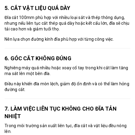
5. CẮT VẬT LIỆU QUÁ DÀY
Đĩa cắt 100mm phù hợp với nhiều loại sắt và thép thông dụng,
nhưng nếu liên tục cắt thép quá dày hoặc kết cấu lớn, đĩa sẽ chịu
tải cao hơn và giảm tuổi thọ.
Nên lựa chọn đường kính đĩa phù hợp với từng công việc.
6. GÓC CẮT KHÔNG ĐÚNG
Nghiêng máy quá nhiều hoặc xoay cổ tay trong khi cắt làm tăng
ma sát lên một bên đĩa.
Điều này khiến đĩa mòn lệch, giảm độ ổn định và có thể làm hỏng
đường cắt.
7. LÀM VIỆC LIÊN TỤC KHÔNG CHO ĐĨA TẢN
NHIỆT
Trong môi trường sản xuất liên tục, đĩa cắt và vật liệu đều nóng
lên.