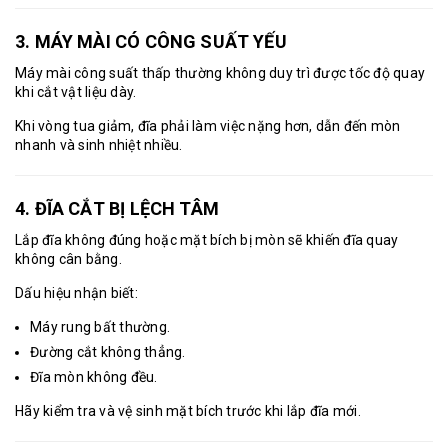
3. MÁY MÀI CÓ CÔNG SUẤT YẾU
Máy mài công suất thấp thường không duy trì được tốc độ quay
khi cắt vật liệu dày.
Khi vòng tua giảm, đĩa phải làm việc nặng hơn, dẫn đến mòn
nhanh và sinh nhiệt nhiều.
4. ĐĨA CẮT BỊ LỆCH TÂM
Lắp đĩa không đúng hoặc mặt bích bị mòn sẽ khiến đĩa quay
không cân bằng.
Dấu hiệu nhận biết:
Máy rung bất thường.
Đường cắt không thẳng.
Đĩa mòn không đều.
Hãy kiểm tra và vệ sinh mặt bích trước khi lắp đĩa mới.