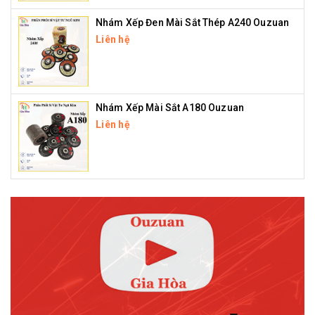
Nhám Xếp Đen Mài Sắt Thép A240 Ouzuan
Liên hệ
Nhám Xếp Mài Sắt A180 Ouzuan
Liên hệ