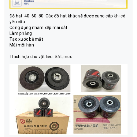
Độ hạt: 40, 60, 80. Các độ hạt khác sẽ được cung cấp khi có
yêu cầu
Công dụng nhám xếp mài sắt
Làm phẳng
Tạo xước bề mặt
Mài mối hàn
…
Thích hợp cho vật liêu: Sắt, inox