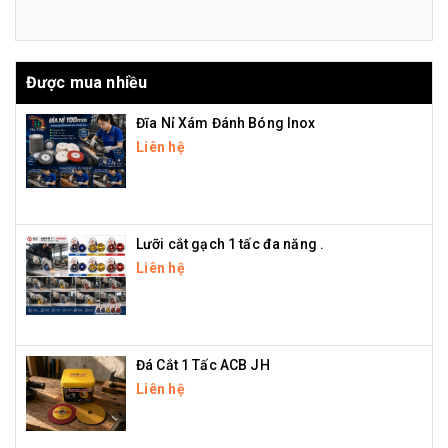
Được mua nhiều
Đĩa Nỉ Xám Đánh Bóng Inox
Liên hệ
Lưỡi cắt gạch 1 tấc đa năng .
Liên hệ
Đá Cắt 1 Tấc ACB JH
Liên hệ