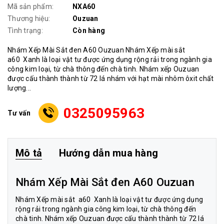
Mã sản phẩm:
NXA60
Thương hiệu:
Ouzuan
Tình trạng:
Còn hàng
Nhám Xếp Mài Sắt đen A60 Ouzuan Nhám Xếp mài sắt
a60 Xanh là loại vật tư được ứng dụng rộng rải trong ngành gia
công kim loại, từ chà thông đến chà tinh. Nhám xếp Ouzuan
được cấu thành thành từ 72 lá nhám với hạt mài nhôm ôxit chất
lượng...
0325095963
Tư vấn
Mô tả
Hướng dẫn mua hàng
Nhám Xếp Mài Sắt đen A60 Ouzuan
Nhám Xếp mài sắt a60
Xanh là loại vật tư được ứng dụng
rộng rải trong ngành gia công kim loại, từ chà thông đến
chà tinh. Nhám xếp Ouzuan được cấu thành thành từ 72 lá