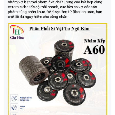
nhám với hạt mài nhôm ôxit chất lượng cao kết hợp cùng
ceramic cho tốc độ mài nhanh, cực bền so với các sản
phẩm cùng phân khúc. Đế được làm từ fiber an toàn, hạn
chế tối đa nguy hiểm cho công nhân.