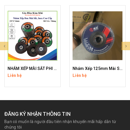
NHÁM XẾP MÀI SẮT PHI 100
Nhám Xếp 125mm Mài Sắt
Liên hệ
Liên hệ
ĐĂNG KÝ NHẬN THÔNG TIN
Bạn có muốn là người đầu tiên nhận khuyến mãi hấp dẫn từ
chúng tôi