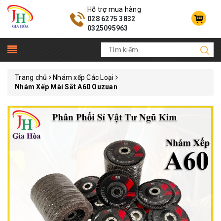
Hỗ trợ mua hàng
028 6275 3832
0325095963
Trang chủ
Nhám xếp Các Loại
Nhám Xếp Mài Sắt A60 Ouzuan