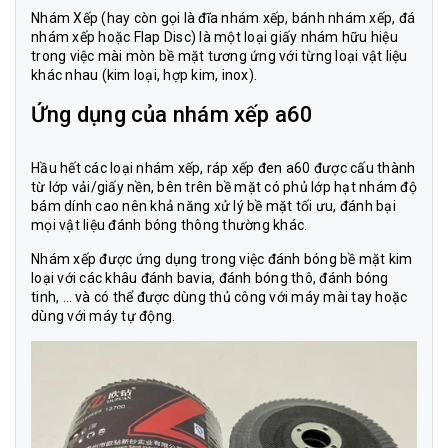
Nhám Xếp (hay còn gọi là đĩa nhám xếp, bánh nhám xếp, đá
nhám xếp hoặc Flap Disc) là một loại giấy nhám hữu hiệu
trong việc mài mòn bề mặt tương ứng với từng loại vật liệu
khác nhau (kim loại, hợp kim, inox).
Ứng dụng của nhám xếp a60
Hầu hết các loại
nhám xếp, ráp xếp đen a60
được cấu thành
từ lớp vải/giấy nền, bên trên bề mặt có phủ lớp hạt nhám độ
bám dính cao nên khả năng xử lý bề mặt tối ưu, đánh bại
mọi vật liệu đánh bóng thông thường khác.
Nhám xếp được ứng dụng trong việc đánh bóng bề mặt kim
loại với các khâu đánh bavia, đánh bóng thô, đánh bóng
tinh, … và có thể được dùng thủ công với máy mài tay hoặc
dùng với máy tự động.