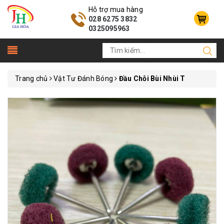
Hỗ trợ mua hàng
028 6275 3832
0325095963
Trang chủ
Vật Tư Đánh Bóng
Đầu Chỗi Bùi Nhùi T