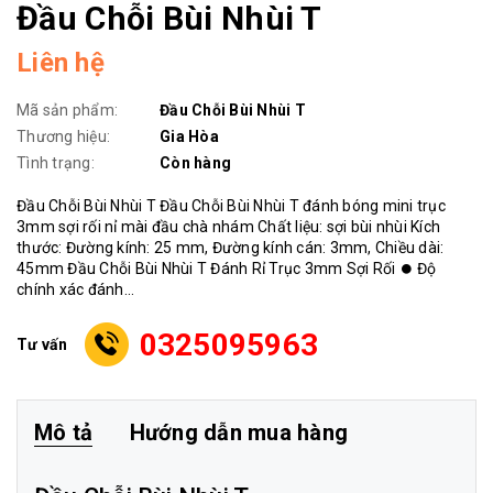
Đầu Chỗi Bùi Nhùi T
Liên hệ
Mã sản phẩm:
Đầu Chỗi Bùi Nhùi T
Thương hiệu:
Gia Hòa
Tình trạng:
Còn hàng
Đầu Chỗi Bùi Nhùi T Đầu Chỗi Bùi Nhùi T đánh bóng mini trục
3mm sợi rối nỉ mài đầu chà nhám Chất liệu: sợi bùi nhùi Kích
thước: Đường kính: 25 mm, Đường kính cán: 3mm, Chiều dài:
45mm Đầu Chỗi Bùi Nhùi T Đánh Rỉ Trục 3mm Sợi Rối ⏺ Độ
chính xác đánh...
0325095963
Tư vấn
Mô tả
Hướng dẫn mua hàng