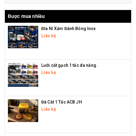
Được mua nhiều
Đĩa Nỉ Xám Đánh Bóng Inox
Liên hệ
Lưỡi cắt gạch 1 tấc đa năng .
Liên hệ
Đá Cắt 1 Tấc ACB JH
Liên hệ