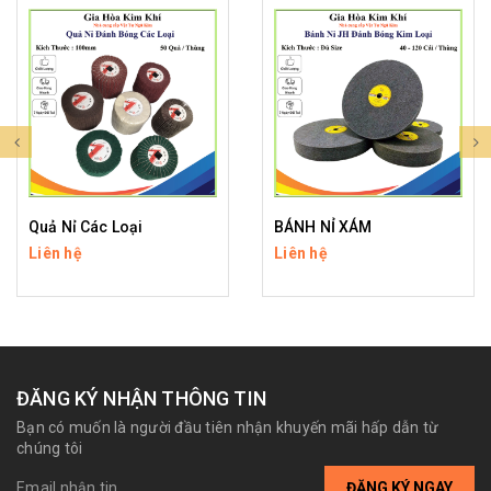
Quả Nỉ Các Loại
BÁNH NỈ XÁM
Liên hệ
Liên hệ
ĐĂNG KÝ NHẬN THÔNG TIN
Bạn có muốn là người đầu tiên nhận khuyến mãi hấp dẫn từ
chúng tôi
ĐĂNG KÝ NGAY