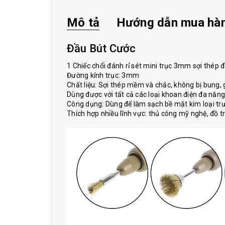
Mô tả
Hướng dẫn mua hà
Đầu Bút Cước
1 Chiếc chổi đánh rỉ sét mini trục 3mm sợi thép
Đường kính trục: 3mm
Chất liệu: Sợi thép mềm và chắc, không bị bung, 
Dùng được với tất cả các loại khoan điện đa năn
Công dụng: Dùng để làm sạch bề mặt kim loại trư
Thích hợp nhiều lĩnh vực: thủ công mỹ nghệ, đồ t