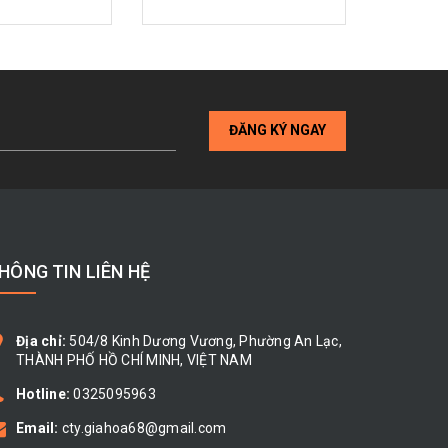
ĐĂNG KÝ NGAY
HÔNG TIN LIÊN HỆ
Địa chỉ:
504/8 Kinh Dương Vương, Phường An Lạc,
THÀNH PHỐ HỒ CHÍ MINH, VIỆT NAM
Hotline:
0325095963
Email:
cty.giahoa68@gmail.com