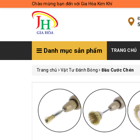
Chào mừng bạn đến với Gia Hòa Kim Khí
Đ
5
Danh mục sản phẩm
TRANG CHỦ
Trang chủ
Vật Tư Đánh Bóng
Đầu Cước Chén