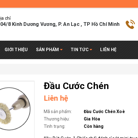
ịa chỉ
04/8 Kinh Dương Vương, P. An Lạc , TP Hồ Chí Minh
GIỚI THIỆU
SẢN PHẨM
TIN TỨC
LIÊN HỆ
Đầu Cước Chén
Liên hệ
Mã sản phẩm:
Đầu Cước Chén Xoè
Thương hiệu:
Gia Hòa
Tình trạng:
Còn hàng