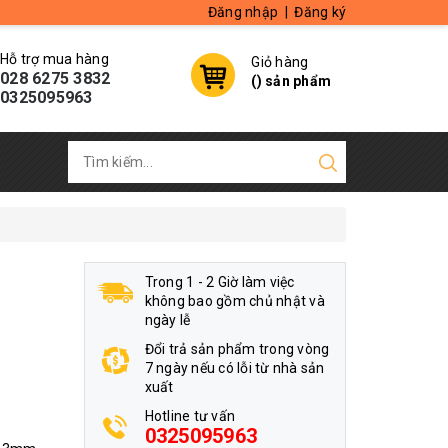
Đăng nhập
|
Đăng ký
Hỗ trợ mua hàng
Giỏ hàng
028 6275 3832
(
) sản phẩm
0325095963
Trong 1 - 2 Giờ làm việc
không bao gồm chủ nhật và
ngày lễ
Đổi trả sản phẩm trong vòng
7 ngày nếu có lỗi từ nhà sản
xuất
Hotline tư vấn
0325095963