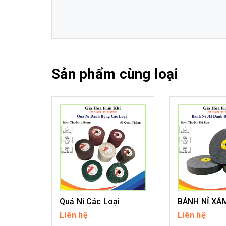
Sản phẩm cùng loại
Quả Nỉ Các Loại
BÁNH NỈ XÁ
Liên hệ
Liên hệ
CHI TIẾT
CHI T