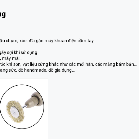
ng
 đầu chụm, xòe, đĩa gắn máy khoan điện cầm tay.
gãy sợi khi sử dụng
g, máy mài…
ớc khi sơn, vật liệu cứng khác như các mối hàn, các mảng bám bẩn...
rang sức, đồ handmade, đồ gia dụng...