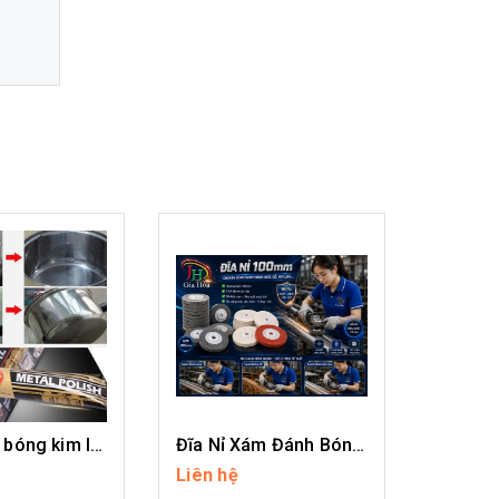
Kem đánh bóng kim loại AUTOSOL
Đĩa Nỉ Xám Đánh Bóng Inox
Liên hệ
Liên hệ
I TIẾT
CHI TIẾT