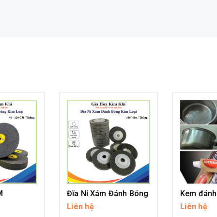
M
Đĩa Nỉ Xám Đánh Bóng
Liên hệ
Liên hệ
IẾT
CHI TIẾT
CH