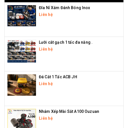
Đĩa Nỉ Xám Đánh Bóng Inox
Liên hệ
Lưỡi cắt gạch 1 tấc đa năng .
Liên hệ
Đá Cắt 1 Tấc ACB JH
Liên hệ
Nhám Xếp Mài Sắt A100 Ouzuan
Liên hệ