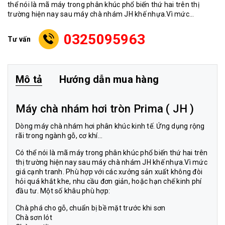
thể nói là mã máy trong phân khúc phổ biến thứ hai trên thị
trường hiện nay sau máy chà nhám JH khế nhựa.Vì mức...
0325095963
Tư vấn
Mô tả
Hướng dẫn mua hàng
Máy chà nhám hơi tròn Prima ( JH )
Dòng
máy chà nhám hơi
phân khúc kinh tế. Ứng dụng rộng
rãi trong ngành gỗ, cơ khí…
Có thể nói là mã máy trong phân khúc phổ biến thứ hai trên
thị trường hiện nay sau
máy chà nhám
JH khế nhựa.Vì mức
giá cạnh tranh. Phù hợp với các xưởng sản xuất không đòi
hỏi quá khắt khe, nhu cầu đơn giản, hoặc hạn chế kinh phí
đầu tư. Một số khâu phù hợp:
Chà phá cho gỗ, chuẩn bị bề mặt trước khi sơn
Chà sơn lót