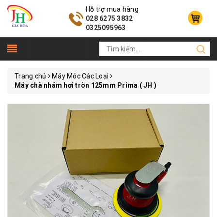
Hỗ trợ mua hàng
028 6275 3832
0325095963
Trang chủ
Máy Móc Các Loại
Máy chà nhám hơi tròn 125mm Prima ( JH )