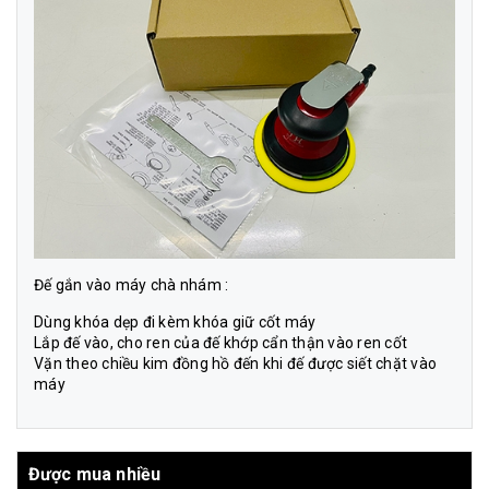
Đế gắn vào
máy chà nhám
:
Dùng khóa dẹp đi kèm khóa giữ cốt máy
Lắp đế vào, cho ren của đế khớp cẩn thận vào ren cốt
Vặn theo chiều kim đồng hồ đến khi đế được siết chặt vào
máy
Được mua nhiều