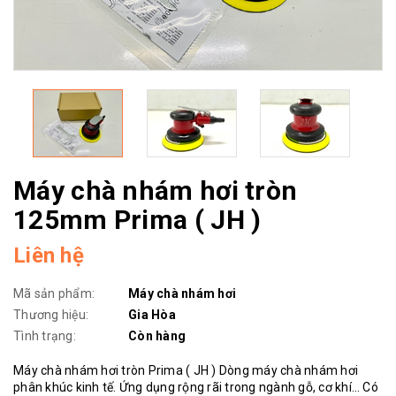
Máy chà nhám hơi tròn
125mm Prima ( JH )
Liên hệ
Mã sản phẩm:
Máy chà nhám hơi
Thương hiệu:
Gia Hòa
Tình trạng:
Còn hàng
Máy chà nhám hơi tròn Prima ( JH ) Dòng máy chà nhám hơi
phân khúc kinh tế. Ứng dụng rộng rãi trong ngành gỗ, cơ khí… Có