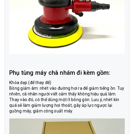
Phụ tùng máy chà nhám đi kèm gồm:
Khóa dẹp (để thay đế)
Bông giảm âm: nhét vào đường hơi ra để giảm tiếng ồn. Tuy
nhiên, cá nhân người viết cảm thấy không hiệu quả lắm.
Thay vào đó, có thể dùng một ít bông gòn. Lưu ý, nhét kín
quá sẽ làm giảm lượng hơi thoát, gây áp lực ngược lại
guồng máy, giảm công suất máy.