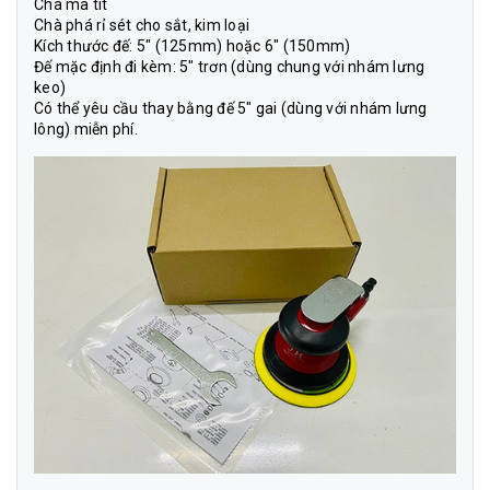
Chà ma tít
Chà phá rỉ sét cho sắt, kim loại
Kích thước đế: 5″ (125mm) hoặc 6″ (150mm)
Đế mặc định đi kèm: 5″ trơn (dùng chung với nhám lưng
keo)
Có thể yêu cầu thay bằng đế 5″ gai (dùng với nhám lưng
lông) miễn phí.