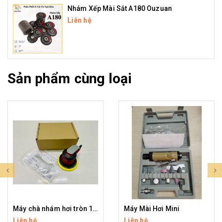
Nhám Xếp Mài Sắt A180 Ouzuan
Liên hệ
Sản phẩm cùng loại
Máy chà nhám hơi tròn 125mm Prima ( JH )
Máy Mài Hơi Mini
Liên hệ
Liên hệ