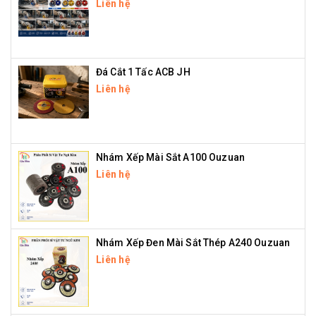
Liên hệ
Đá Cắt 1 Tấc ACB JH
Liên hệ
Nhám Xếp Mài Sắt A100 Ouzuan
Liên hệ
Nhám Xếp Đen Mài Sắt Thép A240 Ouzuan
Liên hệ