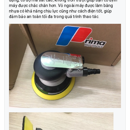
dụng, có độ ma sát cao, không trơn trượt giúp bạn cố định
máy được chắc chắn hơn. Vỏ ngoài máy được làm bằng
nhựa có khả năng chịu lực cũng như cách điện tốt, giúp
đảm bảo an toàn tối đa trong quá trình thao tác.