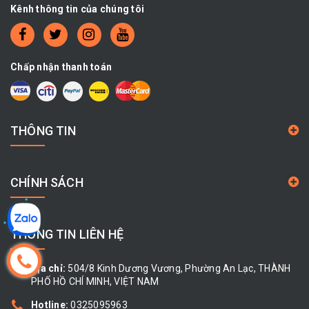
Kênh thông tin của chúng tôi
Chấp nhận thanh toán
THÔNG TIN
CHÍNH SÁCH
THÔNG TIN LIÊN HỆ
Địa chỉ:
504/8 Kinh Dương Vương, Phường An Lạc, THÀNH
PHỐ HỒ CHÍ MINH, VIỆT NAM
Hotline:
0325095963