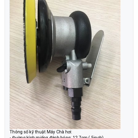
Thông số kỹ thuật Máy Chà hơi
:
- Đường kính miếng đánh bóng: 12,7cm ( 5inch)