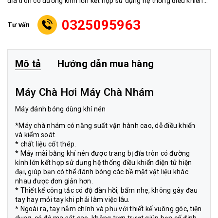
đĩa tròn có đường kính lớn kết hợp sử dụng hệ thống điều khiển...
0325095963
Tư vấn
Mô tả
Hướng dẫn mua hàng
Máy Chà Hơi Máy Chà Nhám
Máy đánh bóng dùng khí nén
*
Máy chà nhám
có năng suất vận hành cao, dễ điều khiển
và kiểm soát.
* chất liệu cốt thép.
* Máy mài bằng khí nén được trang bị đĩa tròn có đường
kính lớn kết hợp sử dụng hệ thống điều khiển điện tử hiện
đại, giúp bạn có thể đánh bóng các bề mặt vật liệu khác
nhau được đơn giản hơn.
* Thiết kế công tắc có độ đàn hồi, bấm nhẹ, không gây đau
tay hay mỏi tay khi phải làm việc lâu.
* Ngoài ra, tay nắm chính và phụ với thiết kế vuông góc, tiện