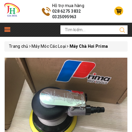
Hỗ trợ mua hàng
028 6275 3832
0325095963
Trang chủ
Máy Móc Các Loại
Máy Chà Hơi Prima