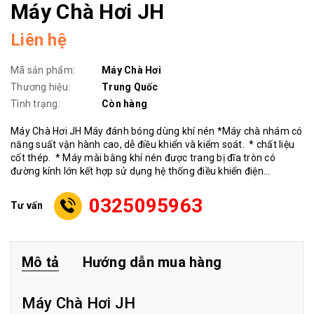
Máy Chà Hơi JH
Liên hệ
Mã sản phẩm:
Máy Chà Hơi
Thương hiệu:
Trung Quốc
Tình trạng:
Còn hàng
Máy Chà Hơi JH Máy đánh bóng dùng khí nén *Máy chà nhám có
năng suất vận hành cao, dễ điều khiển và kiểm soát. * chất liệu
cốt thép. * Máy mài bằng khí nén được trang bị đĩa tròn có
đường kính lớn kết hợp sử dụng hệ thống điều khiển điện...
0325095963
Tư vấn
Mô tả
Hướng dẫn mua hàng
Máy Chà Hơi JH