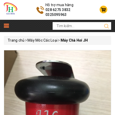
Hỗ trợ mua hàng
028 6275 3832
0325095963
Trang chủ
Máy Móc Các Loại
Máy Chà Hơi JH