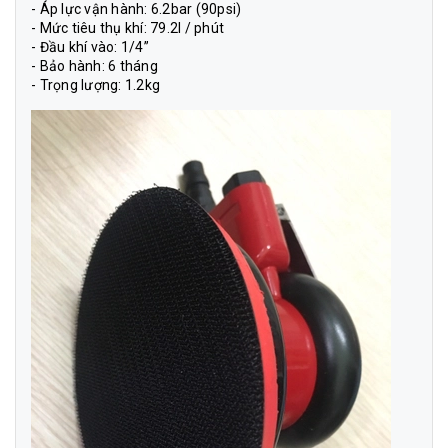
- Áp lực vận hành: 6.2bar (90psi)
- Mức tiêu thụ khí: 79.2l / phút
- Đầu khí vào: 1/4”
- Bảo hành: 6 tháng
- Trọng lượng: 1.2kg