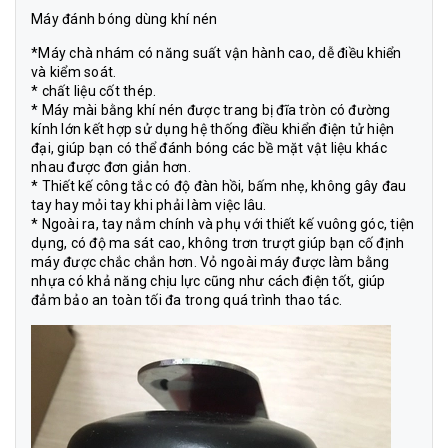
Máy đánh bóng dùng khí nén
*
Máy chà nhám
có năng suất vận hành cao, dễ điều khiển
và kiểm soát.
* chất liệu cốt thép.
* Máy mài bằng khí nén được trang bị đĩa tròn có đường
kính lớn kết hợp sử dụng hệ thống điều khiển điện tử hiện
đại, giúp bạn có thể đánh bóng các bề mặt vật liệu khác
nhau được đơn giản hơn.
* Thiết kế công tắc có độ đàn hồi, bấm nhẹ, không gây đau
tay hay mỏi tay khi phải làm việc lâu.
* Ngoài ra, tay nắm chính và phụ với thiết kế vuông góc, tiện
dụng, có độ ma sát cao, không trơn trượt giúp bạn cố định
máy được chắc chắn hơn. Vỏ ngoài máy được làm bằng
nhựa có khả năng chịu lực cũng như cách điện tốt, giúp
đảm bảo an toàn tối đa trong quá trình thao tác.