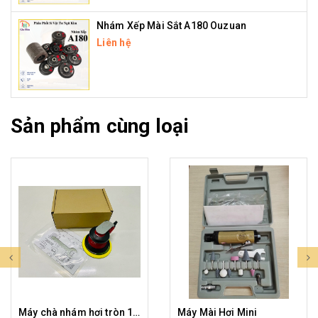
Nhám Xếp Mài Sắt A180 Ouzuan
Liên hệ
Sản phẩm cùng loại
Máy chà nhám hơi tròn 125mm Prima ( JH )
Máy Mài Hơi Mini