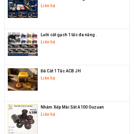
Liên hệ
Lưỡi cắt gạch 1 tấc đa năng .
Liên hệ
Đá Cắt 1 Tấc ACB JH
Liên hệ
Nhám Xếp Mài Sắt A100 Ouzuan
Liên hệ