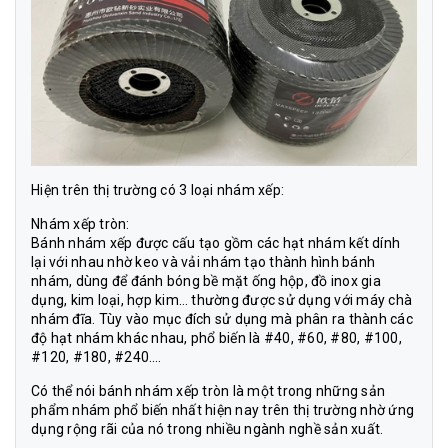
Hiện trên thị trường có 3 loại nhám xếp:
Nhám xếp tròn:
Bánh nhám xếp được cấu tạo gồm các hạt nhám kết dính
lại với nhau nhờ keo và vải nhám tạo thành hình bánh
nhám, dùng để đánh bóng bề mặt ống hộp, đồ inox gia
dụng, kim loại, hợp kim… thường được sử dụng với máy chà
nhám đĩa. Tùy vào mục đích sử dụng mà phân ra thành các
độ hạt nhám khác nhau, phổ biến là #40, #60, #80, #100,
#120, #180, #240….
Có thể nói bánh nhám xếp tròn là một trong những sản
phẩm nhám phổ biến nhất hiện nay trên thị trường nhờ ứng
dụng rộng rãi của nó trong nhiều ngành nghề sản xuất.