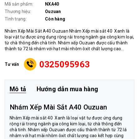
Mã sản phẩm:
NXA40
Thương hiệu:
Ouzuan
Tình trạng:
Còn hàng
Nhám Xếp Mài Sắt A40 Ouzuan Nhám Xếp mài sắt 40 Xanh là
loại vật tư được ứng dụng rộng rải trong ngành gia công kim loại,
từ chà thông đến chà tinh. Nhám xếp Ouzuan được cấu thành
thành từ 72 lá nhám với hạt mài nhôm ôxit chất lượng cao...
0325095963
Tư vấn
Mô tả
Hướng dẫn mua hàng
Nhám Xếp Mài Sắt A40 Ouzuan
Nhám Xếp mài sắt 40
Xanh là loại vật tư được ứng dụng
rộng rải trong ngành gia công kim loại, từ chà thông đến
chà tinh. Nhám xếp Ouzuan được cấu thành thành từ 72 lá
nhám với hạt mài nhôm ôxit chất lượng cao kết hợp cùng