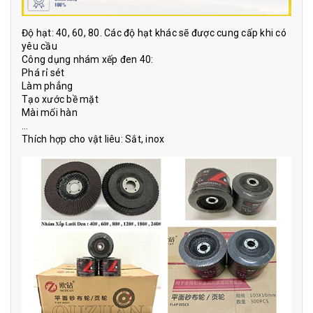
Độ hạt: 40, 60, 80. Các độ hạt khác sẽ được cung cấp khi có
yêu cầu
Công dụng nhám xếp đen 40
:
Phá rỉ sét
Làm phẳng
Tạo xước bề mặt
Mài mối hàn
…
Thích hợp cho vật liêu: Sắt, inox