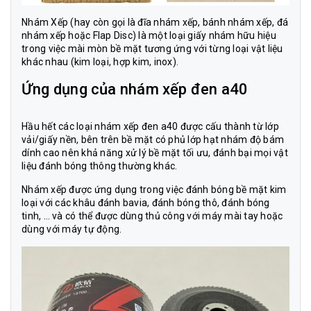
Nhám Xếp (hay còn gọi là đĩa nhám xếp, bánh nhám xếp, đá
nhám xếp hoặc Flap Disc) là một loại giấy nhám hữu hiệu
trong việc mài mòn bề mặt tương ứng với từng loại vật liệu
khác nhau (kim loại, hợp kim, inox).
Ứng dụng của nhám xếp đen a40
Hầu hết các loại
nhám xếp đen a40
được cấu thành từ lớp
vải/giấy nền, bên trên bề mặt có phủ lớp hạt nhám độ bám
dính cao nên khả năng xử lý bề mặt tối ưu, đánh bại mọi vật
liệu đánh bóng thông thường khác.
Nhám xếp được ứng dụng trong việc đánh bóng bề mặt kim
loại với các khâu đánh bavia, đánh bóng thô, đánh bóng
tinh, … và có thể được dùng thủ công với máy mài tay hoặc
dùng với máy tự động.