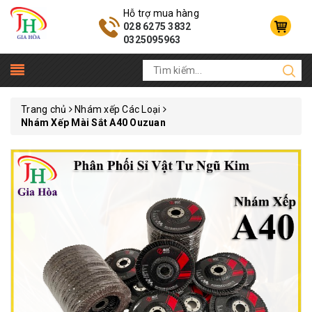
Hỗ trợ mua hàng
028 6275 3832
0325095963
Trang chủ
Nhám xếp Các Loại
Nhám Xếp Mài Sắt A40 Ouzuan