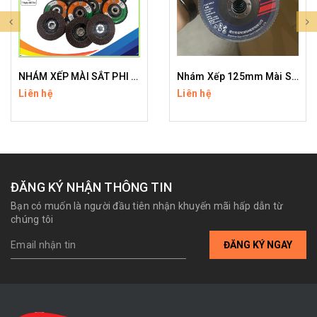
NHÁM XẾP MÀI SẮT PHI 100
Nhám Xếp 125mm Mài Sắt
Liên hệ
Liên hệ
ĐĂNG KÝ NHẬN THÔNG TIN
Bạn có muốn là người đầu tiên nhận khuyến mãi hấp dẫn từ
chúng tôi
ĐĂNG KÝ NGAY