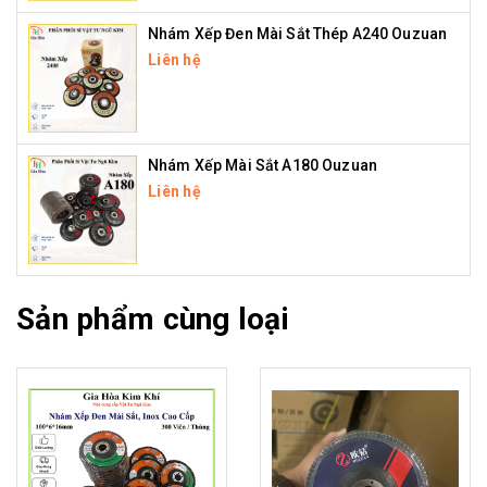
Nhám Xếp Đen Mài Sắt Thép A240 Ouzuan
Liên hệ
Nhám Xếp Mài Sắt A180 Ouzuan
Liên hệ
Sản phẩm cùng loại