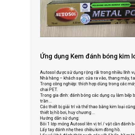
Ứng dụng Kem đánh bóng kim l
Autosol được sử dụng rộng rãi trong nhiều lĩnh 
Nhà hàng – khách sạn: cửa ra vào, thang máy, ta
Trong công nghiệp: thích hợp dùng trong các máy
chai PET.
Trong gia đình: đánh bóng các dụng cụ làm bếp bằ
trần …
Các thiết bị giải trí và thể thao bằng kim loại 
thiết bị hồ bơi, huy chương …
Hướng dẫn sử dụng:
Bôi 1 lớp mỏng Autosol lên vị trí / vật cần đánh 
Lấy tay đánh nhẹ theo chiều kim đồng hồ.