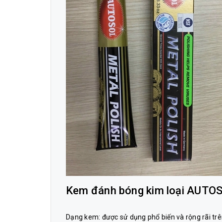
Kem đánh bóng kim loại AUTO
Dạng kem: được sử dụng phổ biến và rộng rãi trê