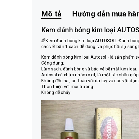
Mô tả
Hướng dẫn mua hà
Kem đánh bóng kim loại AUTO
🌈Kem đánh bóng kim loại AUTOSOLL Đánh bóng c
các vết bẩn 1 cách dễ dàng; và phục hồi sự sáng 
Kem đánh bóng kim loại Autosol - là sản phẩm s
Công dụng:
Làm sạch, đánh bóng và bảo vệ bề mặt kim loại.
Autosol có chứa nhôm oxit, là một tác nhân giúp b
Không độc hại, an toàn với da tay và các vật dụ
Thân thiện với môi trường.
Không dễ cháy.