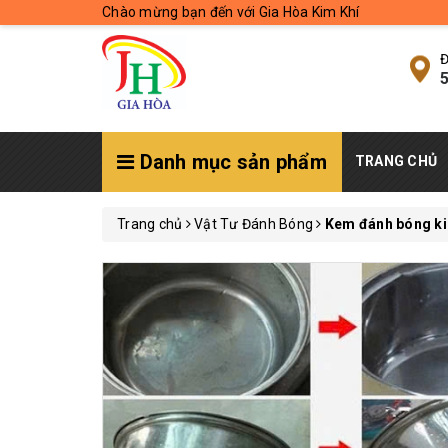
Chào mừng bạn đến với Gia Hòa Kim Khí
Đ
5
Danh mục sản phẩm
TRANG CHỦ
Trang chủ
Vật Tư Đánh Bóng
Kem đánh bóng k