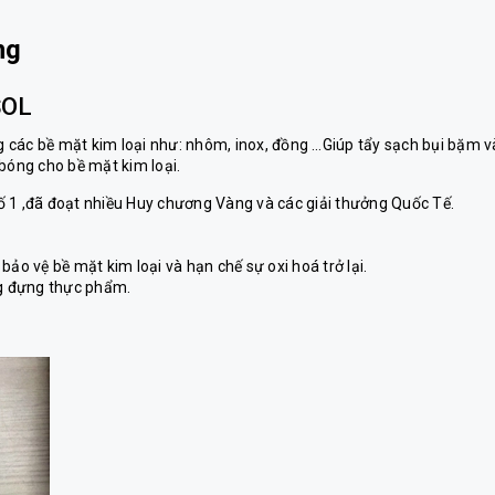
ng
SOL
ác bề mặt kim loại như: nhôm, inox, đồng …Giúp tẩy sạch bụi bặm v
bóng cho bề mặt kim loại.
ố 1 ,đã đoạt nhiều Huy chương Vàng và các giải thưởng Quốc Tế.
ảo vệ bề mặt kim loại và hạn chế sự oxi hoá trở lại.
ng đựng thực phẩm.