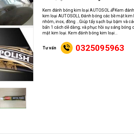
Kem đánh bóng kim loại AUTOSOL 🌈Kem đán
kim loại AUTOSOLL Đánh bóng các bề mặt kim l
nhôm, inox, đồng …Giúp tẩy sạch bụi bặm và cá
bẩn 1 cách dễ dàng; và phục hồi sự sáng bóng 
mặt kim loại. Kem đánh bóng kim loại...
0325095963
Tư vấn