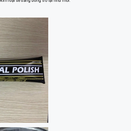
kim loại sẽ sáng bóng trở lại như mới.