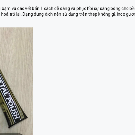
ụi bặm và các vết bẩn 1 cách dễ dàng và phục hồi sự sáng bóng cho bề
i hoá trở lại. Dạng dung dịch nên sử dụng trên thép không gỉ, inox gươ