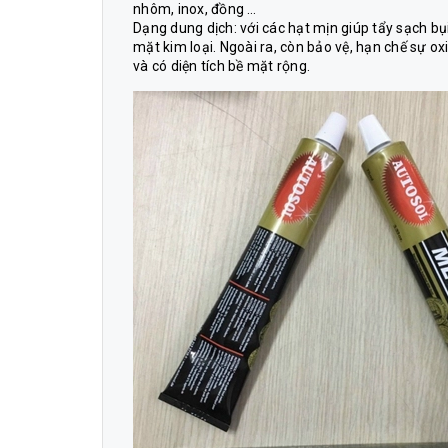
nhôm, inox, đồng …
Dạng dung dịch: với các hạt mịn giúp tẩy sạch b
mặt kim loại. Ngoài ra, còn bảo vệ, hạn chế sự ox
và có diện tích bề mặt rộng.