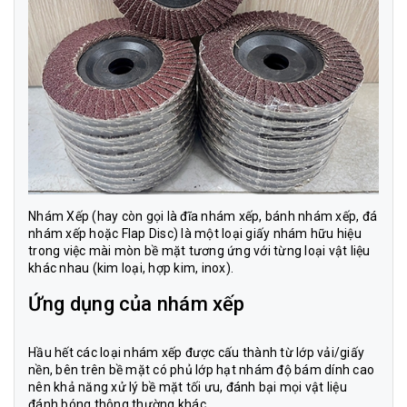
Nhám Xếp (hay còn gọi là đĩa nhám xếp, bánh nhám xếp, đá
nhám xếp hoặc Flap Disc) là một loại giấy nhám hữu hiệu
trong việc mài mòn bề mặt tương ứng với từng loại vật liệu
khác nhau (kim loại, hợp kim, inox).
Ứng dụng của nhám xếp
Hầu hết các loại nhám xếp được cấu thành từ lớp vải/giấy
nền, bên trên bề mặt có phủ lớp hạt nhám độ bám dính cao
nên khả năng xử lý bề mặt tối ưu, đánh bại mọi vật liệu
đánh bóng thông thường khác.