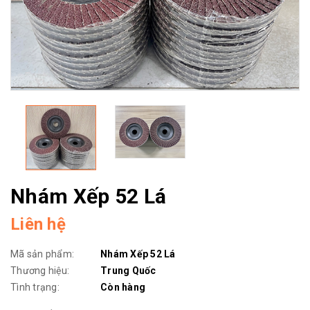
Nhám Xếp 52 Lá
Liên hệ
Mã sản phẩm:
Nhám Xếp 52 Lá
Thương hiệu:
Trung Quốc
Tình trạng:
Còn hàng