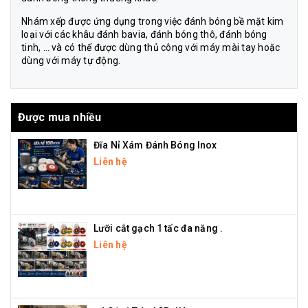
Nhám xếp được ứng dụng trong việc đánh bóng bề mặt kim
loại với các khâu đánh bavia, đánh bóng thô, đánh bóng
tinh, … và có thể được dùng thủ công với máy mài tay hoặc
dùng với máy tự động.
Được mua nhiều
Đĩa Nỉ Xám Đánh Bóng Inox
Liên hệ
Lưỡi cắt gạch 1 tấc đa năng .
Liên hệ