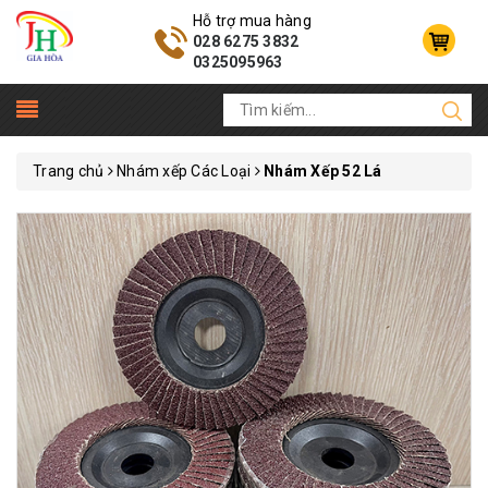
Hỗ trợ mua hàng
028 6275 3832
0325095963
Trang chủ
Nhám xếp Các Loại
Nhám Xếp 52 Lá