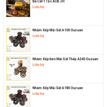
Đá Cắt 1 Tấc ACB JH
Liên hệ
Nhám Xếp Mài Sắt A100 Ouzuan
Liên hệ
Nhám Xếp Đen Mài Sắt Thép A240 Ouzuan
Liên hệ
Nhám Xếp Mài Sắt A180 Ouzuan
Liên hệ