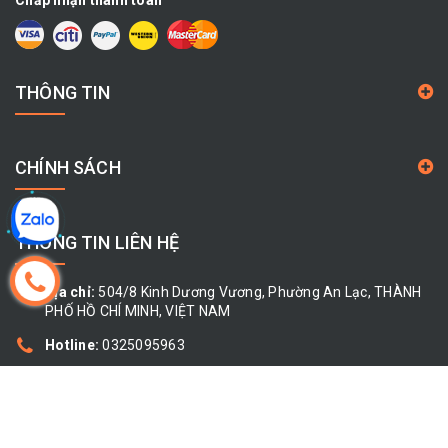
Chấp nhận thanh toán
THÔNG TIN
CHÍNH SÁCH
THÔNG TIN LIÊN HỆ
Địa chỉ:
504/8 Kinh Dương Vương, Phường An Lạc, THÀNH
PHỐ HỒ CHÍ MINH, VIỆT NAM
Hotline:
0325095963
Email:
cty.giahoa68@gmail.com