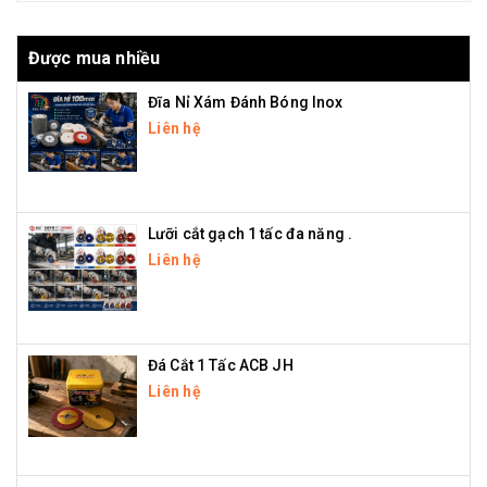
Được mua nhiều
Đĩa Nỉ Xám Đánh Bóng Inox
Liên hệ
Lưỡi cắt gạch 1 tấc đa năng .
Liên hệ
Đá Cắt 1 Tấc ACB JH
Liên hệ