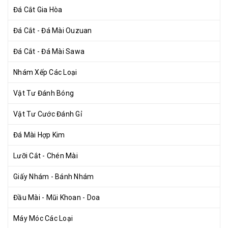
Đá Cắt Gia Hòa
Đá Cắt - Đá Mài Ouzuan
Đá Cắt - Đá Mài Sawa
Nhám Xếp Các Loại
Vật Tư Đánh Bóng
Vật Tư Cước Đánh Gỉ
Đá Mài Hợp Kim
Lưỡi Cắt - Chén Mài
Giấy Nhám - Bánh Nhám
Đầu Mài - Mũi Khoan - Doa
Máy Móc Các Loại