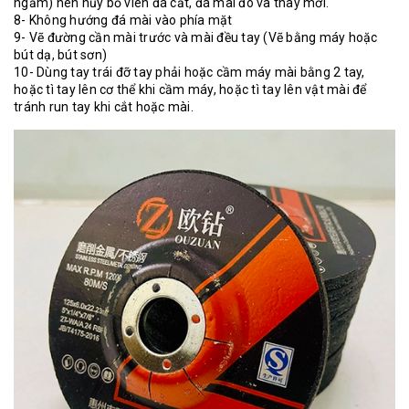
ngầm) nên hủy bỏ viên đá cắt, đá mài đó và thay mới.
8- Không hướng đá mài vào phía mặt
9- Vẽ đường cần mài trước và mài đều tay (Vẽ bằng máy hoặc
bút dạ, bút sơn)
10- Dùng tay trái đỡ tay phải hoặc cầm máy mài bằng 2 tay,
hoặc tì tay lên cơ thể khi cầm máy, hoặc tì tay lên vật mài để
tránh run tay khi cắt hoặc mài.