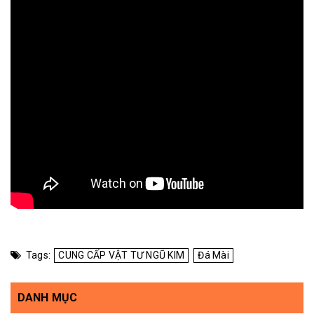
Tags:
CUNG CẤP VẬT TƯ NGŨ KIM
Đá Mài
DANH MỤC