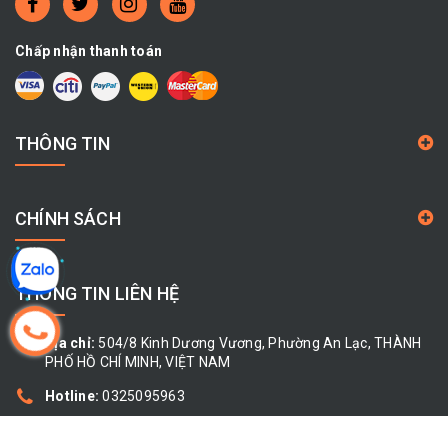
Chấp nhận thanh toán
THÔNG TIN
CHÍNH SÁCH
THÔNG TIN LIÊN HỆ
Địa chỉ:
504/8 Kinh Dương Vương, Phường An Lạc, THÀNH
PHỐ HỒ CHÍ MINH, VIỆT NAM
Hotline:
0325095963
Email:
cty.giahoa68@gmail.com