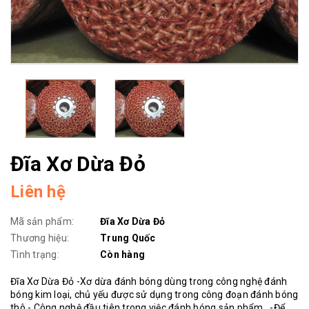
Đĩa Xơ Dừa Đỏ
Liên hệ
Mã sản phẩm:
Đĩa Xơ Dừa Đỏ
Thương hiệu:
Trung Quốc
Tình trạng:
Còn hàng
Đĩa Xơ Dừa Đỏ -Xơ dừa đánh bóng dùng trong công nghệ đánh
bóng kim loại, chủ yếu được sử dụng trong công đoạn đánh bóng
thô - Công nghệ đầu tiên trong việc đánh bóng sản phẩm. -Để