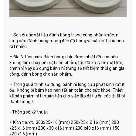
– So với các vật liệu đánh bóng trong cùng phân khúc, nỉ
lông cừu đánh bóng mang đến độ bóng và sắc nét cao hơn
rất nhiều.
–
Đĩa Nỉ lông cừu đánh bóng
chịu được nhiệt độ cao nên
không làm cháy bề mặt sản phẩm, tốc độ xử lý bề mặt lớn,
chính vì vậy sử dụng bánh nỉ trắng sẽ tiết kiệm thời gian gia
công, đánh bóng cho sản phẩm.
– Trong quá trình sử dụng, bánh nỉ lông cừu phát sinh rất ít
bụi, không bị bám keo nên rất an toàn cho sức khỏe. Thiết
kế sản phẩm rất thuận tiện cho việc lắp đặt trên các thiết bị
đánh bóng./.
- Thông số kỹ thuật:
+ Kích thước: 300x25x16 (mm) 250x25x lỗ 16 (mm) 200
x25 x16 (mm) 200 x30 x16 (mm) 200 x40 x16 (mm) 150
x20 x16 (mm)