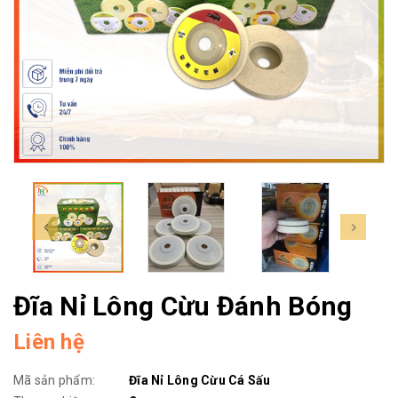
Đĩa Nỉ Lông Cừu Đánh Bóng
Liên hệ
Mã sản phẩm:
Đĩa Nỉ Lông Cừu Cá Sấu