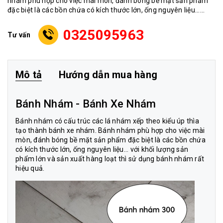
nhám phù hợp cho việc mài mòn, đánh bóng bề mặt sản phẩm
đặc biệt là các bồn chứa có kích thước lớn, ống nguyên liệu......
0325095963
Tư vấn
Mô tả
Hướng dẫn mua hàng
Bánh Nhám - Bánh Xe Nhám
Bánh nhám có cấu trúc các lá nhám xếp theo kiểu úp thìa
tạo thành bánh xe nhám. Bánh nhám phù hợp cho việc mài
mòn, đánh bóng bề mặt sản phẩm đặc biệt là các bồn chứa
có kích thước lớn, ống nguyên liệu... với khối lượng sản
phẩm lớn và sản xuất hàng loạt thì sử dụng bánh nhám rất
hiệu quả.