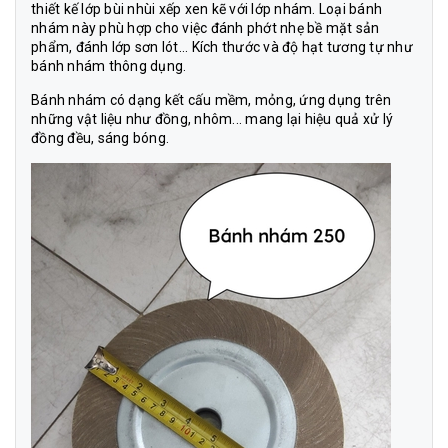
thiết kế lớp bùi nhùi xếp xen kẽ với lớp nhám. Loại bánh
nhám này phù hợp cho việc đánh phớt nhẹ bề mặt sản
phẩm, đánh lớp sơn lót... Kích thước và độ hạt tương tự như
bánh nhám thông dụng.
Bánh nhám có dạng kết cấu mềm, mỏng, ứng dụng trên
những vật liệu như đồng, nhôm... mang lại hiệu quả xử lý
đồng đều, sáng bóng.