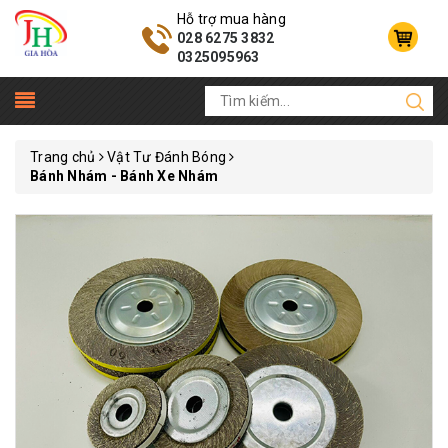
Hỗ trợ mua hàng
028 6275 3832
0325095963
Trang chủ
Vật Tư Đánh Bóng
Bánh Nhám - Bánh Xe Nhám