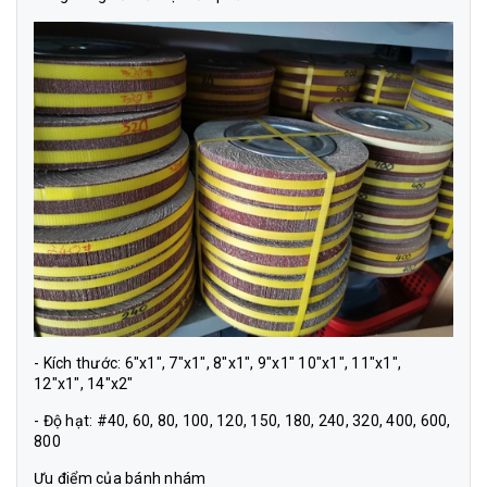
- Kích thước: 6"x1", 7"x1", 8"x1", 9"x1" 10"x1", 11"x1",
12"x1", 14"x2"
- Độ hạt: #40, 60, 80, 100, 120, 150, 180, 240, 320, 400, 600,
800
Ưu điểm của bánh nhám