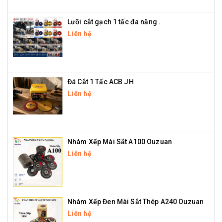
Lưỡi cắt gạch 1 tấc đa năng .
Liên hệ
Đá Cắt 1 Tấc ACB JH
Liên hệ
Nhám Xếp Mài Sắt A100 Ouzuan
Liên hệ
Nhám Xếp Đen Mài Sắt Thép A240 Ouzuan
Liên hệ