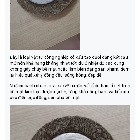
Đây là loại vật tư công nghiệp có cấu tạo dưới dạng kết cấu
mở nên khả năng kháng nhiệt tốt, dù ở nhiệt độ cao cũng
không gây cháy bề mặt hoặc làm biến dạng sản phẩm, đem
lại hiệu quả xử lý đồng đều, sáng bóng, đẹp đẽ.
Nhờ có bánh nhám mà các vết xước, vết ố do hàn, rỉ sét trên
bề mặt kim loại được loại bỏ, tăng khả năng bám và tiếp xúc
cho điện cực đồng, sơn phủ bề mặt…