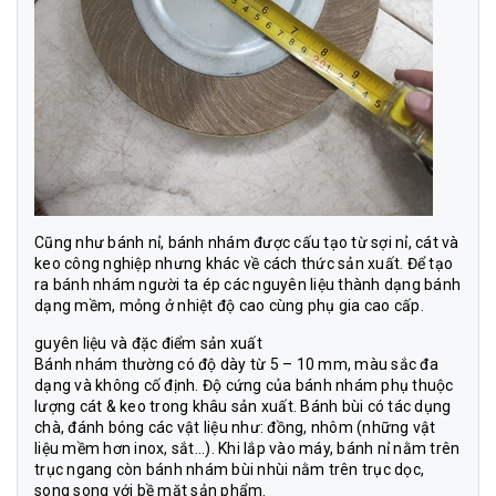
Cũng như bánh nỉ, bánh nhám được cấu tạo từ sợi nỉ, cát và
keo công nghiệp nhưng khác về cách thức sản xuất. Để tạo
ra bánh nhám người ta ép các nguyên liệu thành dạng bánh
dạng mềm, mỏng ở nhiệt độ cao cùng phụ gia cao cấp.
guyên liệu và đặc điểm sản xuất
Bánh nhám thường có độ dày từ 5 – 10 mm, màu sắc đa
dạng và không cố định. Độ cứng của bánh nhám phụ thuộc
lượng cát & keo trong khâu sản xuất. Bánh bùi có tác dụng
chà, đánh bóng các vật liệu như: đồng, nhôm (những vật
liệu mềm hơn inox, sắt...). Khi lắp vào máy, bánh nỉ nằm trên
trục ngang còn bánh nhám bùi nhùi nằm trên trục dọc,
song song với bề mặt sản phẩm.