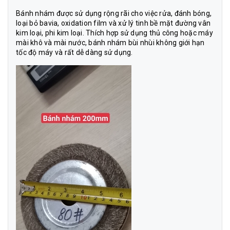
Bánh nhám được sử dụng rộng rãi cho việc rửa, đánh bóng,
loại bỏ bavia, oxidation film và xử lý tinh bề mặt đường vân
kim loại, phi kim loại. Thích hợp sử dụng thủ công hoặc máy
mài khô và mài nước, bánh nhám bùi nhùi không giới hạn
tốc độ máy và rất dễ dàng sử dụng.