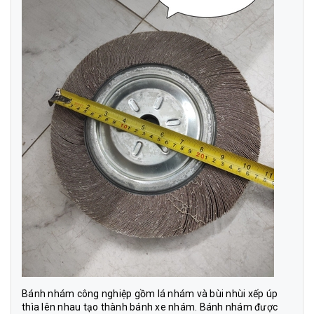
Bánh nhám công nghiệp gồm lá nhám và bùi nhùi xếp úp
thìa lên nhau tạo thành bánh xe nhám. Bánh nhám được