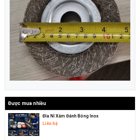
Được mua nhiều
Đĩa Nỉ Xám Đánh Bóng Inox
Liên hệ