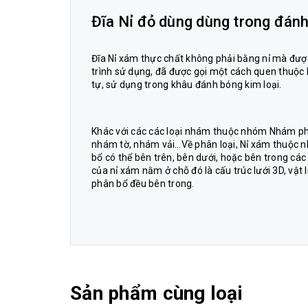
Đĩa Nỉ đỏ dùng dùng trong đánh
Đĩa Nỉ xám thực chất không phải bằng nỉ mà được 
trình sử dụng, đã được gọi một cách quen thuộc là
tự, sử dụng trong khâu đánh bóng kim loại.
Khác với các các loại nhám thuộc nhóm Nhám phủ
nhám tờ, nhám vải…Về phân loại, Nỉ xám thuộc 
bổ có thể bên trên, bên dưới, hoặc bên trong các 
của nỉ xám nằm ở chỗ đó là cấu trúc lưới 3D, vật 
phân bổ đều bên trong.
Sản phẩm cùng loại