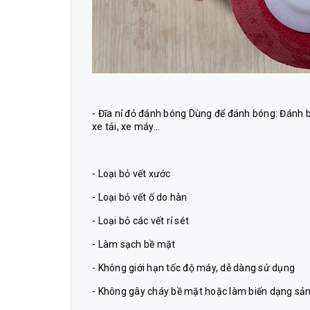
-
Đĩa nỉ đỏ
đánh bóng
Dùng để đánh bóng: Đánh b
xe tải, xe máy…
- Loại bỏ vết xước
- Loại bỏ vết ố do hàn
- Loại bỏ các vết rỉ sét
- Làm sạch bề mặt
- Không giới hạn tốc độ máy, dễ dàng sử dụng
- Không gây cháy bề mặt hoặc làm biến dạng s