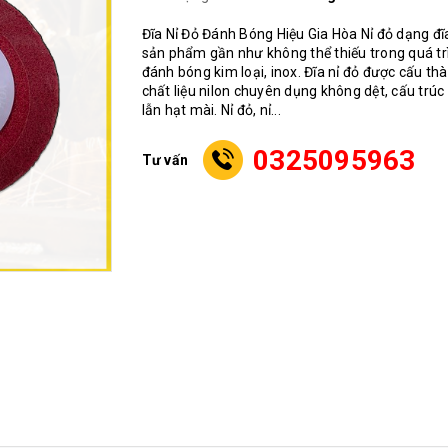
Đĩa Nỉ Đỏ Đánh Bóng Hiệu Gia Hòa Nỉ đỏ dạng đĩa
sản phẩm gần như không thể thiếu trong quá tr
đánh bóng kim loại, inox. Đĩa nỉ đỏ được cấu th
chất liệu nilon chuyên dụng không dệt, cấu trúc 
lẫn hạt mài. Nỉ đỏ, nỉ...
0325095963
Tư vấn