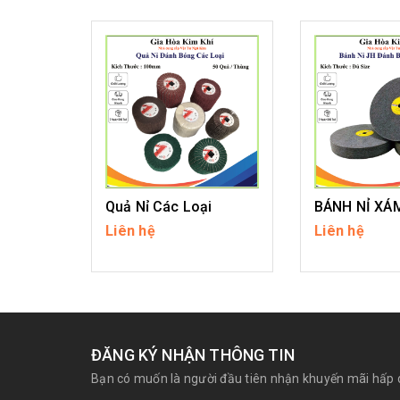
Quả Nỉ Các Loại
BÁNH NỈ XÁ
Liên hệ
Liên hệ
CHI TIẾT
CHI T
ĐĂNG KÝ NHẬN THÔNG TIN
Bạn có muốn là người đầu tiên nhận khuyến mãi hấp 