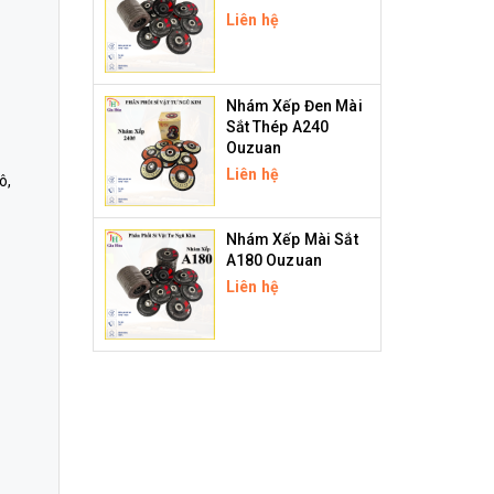
Liên hệ
Nhám Xếp Đen Mài
Sắt Thép A240
Ouzuan
Liên hệ
ô,
Nhám Xếp Mài Sắt
A180 Ouzuan
Liên hệ