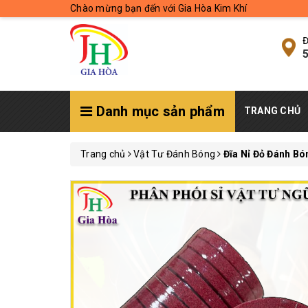
Chào mừng bạn đến với Gia Hòa Kim Khí
Đ
5
Danh mục sản phẩm
TRANG CHỦ
Trang chủ
Vật Tư Đánh Bóng
Đĩa Nỉ Đỏ Đánh Bó