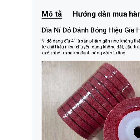
Mô tả
Hướng dẫn mua hà
Đĩa Nỉ Đỏ Đánh Bóng Hiệu Gia 
Nỉ đỏ dạng đĩa 4″ là sản phẩm gần như không thể 
từ chất liệu nilon chuyên dụng không dệt, cấu trú
xước nhỏ trước khi đánh bóng với nỉ trắng.