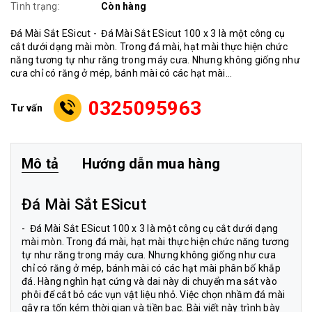
Tình trạng:
Còn hàng
Đá Mài Sắt ESicut - Đá Mài Sắt ESicut 100 x 3 là một công cụ
cắt dưới dạng mài mòn. Trong đá mài, hạt mài thực hiện chức
năng tương tự như răng trong máy cưa. Nhưng không giống như
cưa chỉ có răng ở mép, bánh mài có các hạt mài...
0325095963
Tư vấn
Mô tả
Hướng dẫn mua hàng
Đá Mài Sắt ESicut
-
Đá Mài Sắt ESicut
100 x 3 là một công cụ cắt dưới dạng
mài mòn. Trong đá mài, hạt mài thực hiện chức năng tương
tự như răng trong máy cưa. Nhưng không giống như cưa
chỉ có răng ở mép, bánh mài có các hạt mài phân bố khắp
đá. Hàng nghìn hạt cứng và dai này di chuyển ma sát vào
phôi để cắt bỏ các vụn vật liệu nhỏ. Việc chọn nhầm đá mài
gây ra tốn kém thời gian và tiền bạc. Bài viết này trình bày