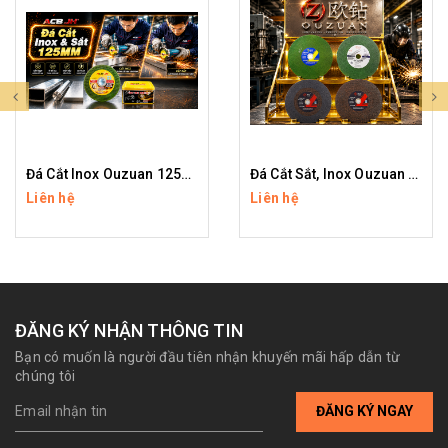
Đá Cắt Inox Ouzuan 125mm – Cắt Sắc Bén, Ít Ba Via, Độ Bền Cao
Đá Cắt Sắt, Inox Ouzuan 400mm (Màu Xanh, Đen)
Liên hệ
Liên hệ
ĐĂNG KÝ NHẬN THÔNG TIN
Bạn có muốn là người đầu tiên nhận khuyến mãi hấp dẫn từ
chúng tôi
ĐĂNG KÝ NGAY