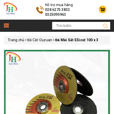
Hỗ trợ mua hàng
028 6275 3832
0325095963
Trang chủ
Đá Cắt Ouzuan
Đá Mài Sắt ESicut 100 x 3