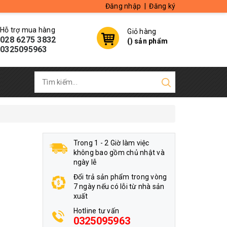
Đăng nhập
|
Đăng ký
Hỗ trợ mua hàng
Giỏ hàng
028 6275 3832
(
) sản phẩm
0325095963
Trong 1 - 2 Giờ làm việc
không bao gồm chủ nhật và
ngày lễ
Đổi trả sản phẩm trong vòng
7 ngày nếu có lỗi từ nhà sản
xuất
Hotline tư vấn
0325095963