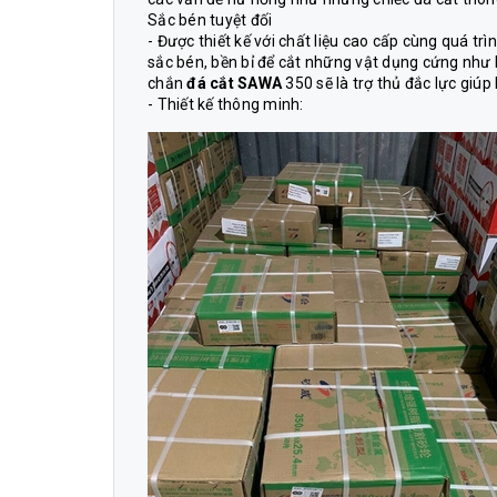
Sắc bén tuyệt đối
- Được thiết kế với chất liệu cao cấp cùng quá tr
sắc bén, bền bỉ để cắt những vật dụng cứng như 
chắn
đá cắt SAWA
350 sẽ là trợ thủ đắc lực giúp 
- Thiết kế thông minh: