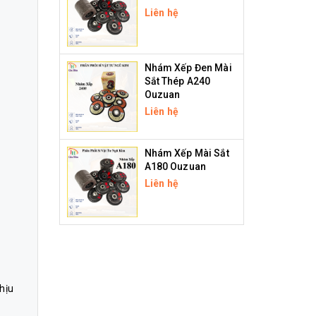
Liên hệ
Nhám Xếp Đen Mài
Sắt Thép A240
Ouzuan
Liên hệ
Nhám Xếp Mài Sắt
A180 Ouzuan
Liên hệ
chịu
o