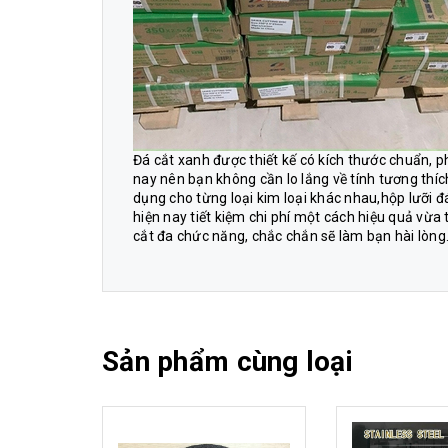
Đá cắt xanh được thiết kế có kích thước chuẩn, p
nay nên bạn không cần lo lắng về tính tương thí
dụng cho từng loại kim loại khác nhau,hộp lưỡi đ
hiện nay tiết kiệm chi phí một cách hiệu quả vừa
cắt đa chức năng, chắc chắn sẽ làm bạn hài lòng
Sản phẩm cùng loại