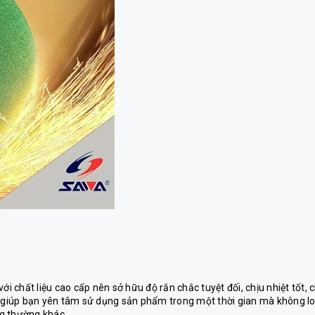
 với chất liệu cao cấp nên sở hữu độ rắn chắc tuyệt đối, chịu nhiệt tốt, 
h giúp bạn yên tâm sử dụng sản phẩm trong một thời gian mà không l
g thường khác.