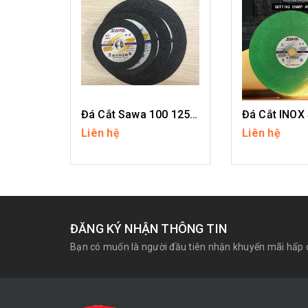
Đá Cắt Sawa 100 125 150 180
Liên hệ
Liên hệ
CHI TIẾT
CHI T
ĐĂNG KÝ NHẬN THÔNG TIN
Bạn có muốn là người đầu tiên nhận khuyến mãi hấp 