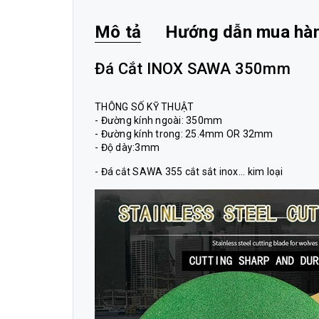
Mô tả
Hướng dẫn mua hà
Đá Cắt INOX SAWA 350mm
THÔNG SỐ KỸ THUẬT
- Đường kính ngoài: 350mm
- Đường kính trong: 25.4mm OR 32mm
- Độ dày:3mm
- Đá cắt SAWA 355 cắt sắt inox... kim loại