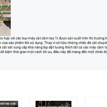
hù hợp với các loại máy cắt cầm tay 1t được sản xuất trên thị trường h
ch của sản phẩm khi sử dụng. Thay vì sở hữu những chiếc đá cắt chuy
á cắt sắt cung cấp khả năng lắp đặt tương thích tất cả các máy cầm t
 tiết kiệm thời gian một cách tối ưu, điều này đã mang đến một chiếc đ
.