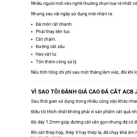
Nhiều người mới vào nghề thường chọn loại rẻ nhất với 
Nhưng sau vài ngày sử dụng mới nhận ra:
Đá mòn rất nhanh.
Phải thay liên tục.
Cắt chậm.
Đường cắt xấu.
Hao vật tư.
Tốn thêm công xử lý.
Nếu tính tổng chi phí sau một tháng làm việc, đôi khi lo
VÌ SAO TÔI ĐÁNH GIÁ CAO ĐÁ CẮT ACB 
Sau thời gian sử dụng trong nhiều công việc khác nha
Điều tôi thích nhất không phải vì sản phẩm cắt quá n
Độ dày 1.2mm giúp đường cắt vẫn gọn nhưng đá có độ
Khi cắt thép hộp, thép V hay thép la, đá chạy khá êm n