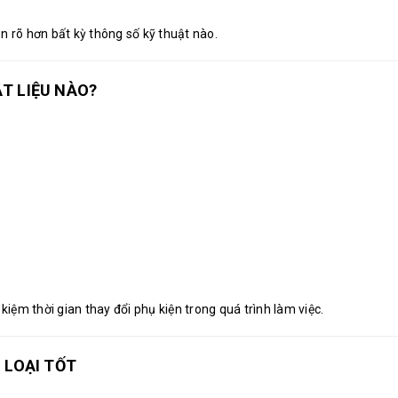
 rõ hơn bất kỳ thông số kỹ thuật nào.
T LIỆU NÀO?
ết kiệm thời gian thay đổi phụ kiện trong quá trình làm việc.
 LOẠI TỐT