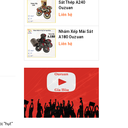
Sắt Thép A240
Ouzuan
Liên hệ
Nhám Xếp Mài Sắt
A180 Ouzuan
Liên hệ
ị "hụt"