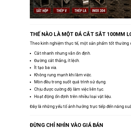
THẾ NÀO LÀ MỘT ĐÁ CẮT SẮT 100MM L
Theo kinh nghiệm thực tế, một sản phẩm tốt thường 
Cắt nhanh nhưng vẫn ổn định.
Đường cắt thẳng, ít lệch.
Ít tạo ba via.
Không rung mạnh khi làm việc.
Mòn đều trong suốt quá trình sử dụng.
Chịu được cường độ làm việc liên tục.
Hoạt động ổn định trên nhiều loại vật liệu.
Đây là những yếu tố ảnh hưởng trực tiếp đến năng su
ĐỪNG CHỈ NHÌN VÀO GIÁ BÁN