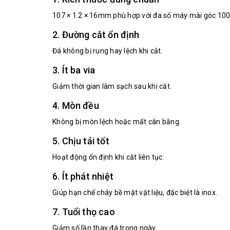
107 × 1.2 × 16mm phù hợp với đa số máy mài góc 1
2. Đường cắt ổn định
Đá không bị rung hay lệch khi cắt.
3. Ít ba via
Giảm thời gian làm sạch sau khi cắt.
4. Mòn đều
Không bị mòn lệch hoặc mất cân bằng.
5. Chịu tải tốt
Hoạt động ổn định khi cắt liên tục.
6. Ít phát nhiệt
Giúp hạn chế cháy bề mặt vật liệu, đặc biệt là inox.
7. Tuổi thọ cao
Giảm số lần thay đá trong ngày.