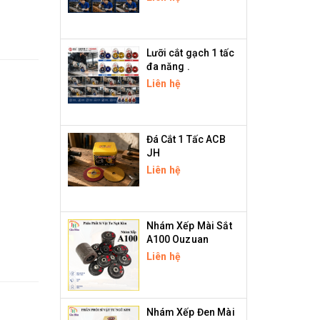
Lưỡi cắt gạch 1 tấc
đa năng .
Liên hệ
Đá Cắt 1 Tấc ACB
JH
Liên hệ
Nhám Xếp Mài Sắt
A100 Ouzuan
Liên hệ
Nhám Xếp Đen Mài