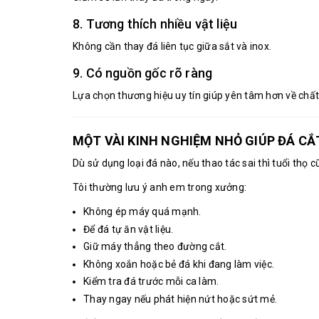
8. Tương thích nhiều vật liệu
Không cần thay đá liên tục giữa sắt và inox.
9. Có nguồn gốc rõ ràng
Lựa chọn thương hiệu uy tín giúp yên tâm hơn về chất
MỘT VÀI KINH NGHIỆM NHỎ GIÚP ĐÁ CẮ
Dù sử dụng loại đá nào, nếu thao tác sai thì tuổi thọ 
Tôi thường lưu ý anh em trong xưởng:
Không ép máy quá mạnh.
Để đá tự ăn vật liệu.
Giữ máy thẳng theo đường cắt.
Không xoắn hoặc bẻ đá khi đang làm việc.
Kiểm tra đá trước mỗi ca làm.
Thay ngay nếu phát hiện nứt hoặc sứt mẻ.