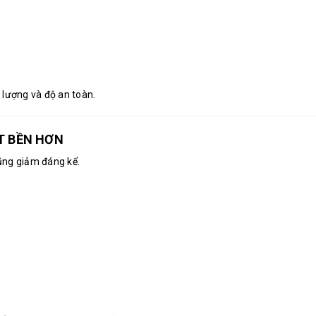
 lượng và độ an toàn.
T BỀN HƠN
cũng giảm đáng kể.