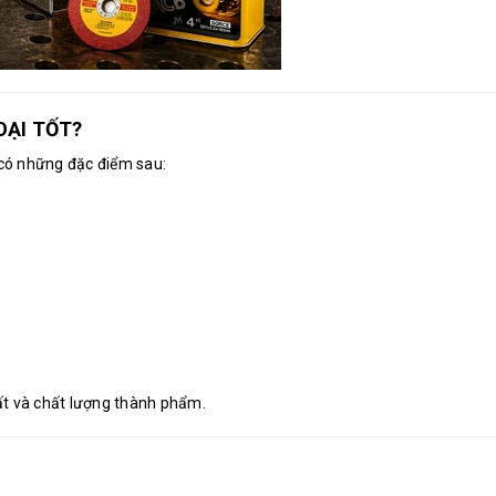
OẠI TỐT?
có những đặc điểm sau:
ất và chất lượng thành phẩm.