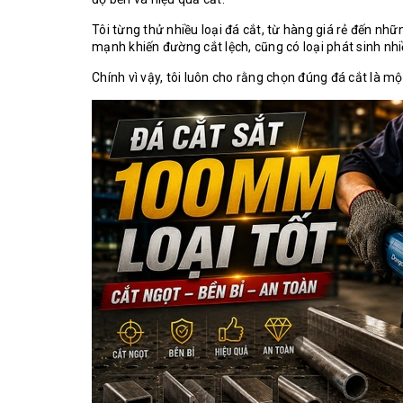
Tôi từng thử nhiều loại đá cắt, từ hàng giá rẻ đến nh
mạnh khiến đường cắt lệch, cũng có loại phát sinh nhiề
Chính vì vậy, tôi luôn cho rằng chọn đúng đá cắt là mộ