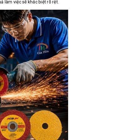
 làm việc sẽ khác biệt rõ rệt.