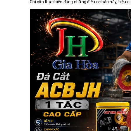
Chỉ cần thực hiện đúng những điều cơ bản này, hiệu quả