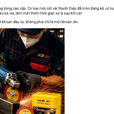
ững dòng cao cấp. Có loại mới cắt vài thanh thép đã mòn đáng kể, có lo
u ba via, làm mất thêm thời gian xử lý sau khi cắt.
t khoản đầu tư, không phải chỉ là một khoản chi.