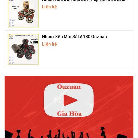
Liên hệ
Nhám Xếp Mài Sắt A180 Ouzuan
Liên hệ