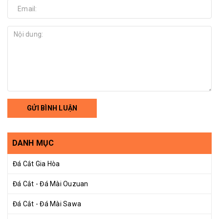
GỬI BÌNH LUẬN
DANH MỤC
Đá Cắt Gia Hòa
Đá Cắt - Đá Mài Ouzuan
Đá Cắt - Đá Mài Sawa