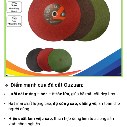
🔹 Điểm mạnh của đá cắt Ouzuan:
Lưỡi cắt mỏng – bén – ít tóe lửa
, giúp bề mặt cắt đẹp hơn.
Hạt mài chất lượng cao,
độ cứng cao, chống vỡ
, an toàn cho
người dùng.
Hiệu suất làm việc cao
, thích hợp dùng liên tục trong sản
xuất công nghiệp.