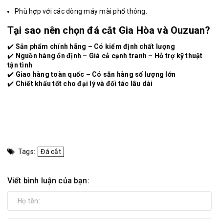
Phù hợp với các dòng máy mài phổ thông.
Tại sao nên chọn đá cắt Gia Hòa và Ouzuan?
✔️
Sản phẩm chính hãng – Có kiểm định chất lượng
✔️
Nguồn hàng ổn định – Giá cả cạnh tranh – Hỗ trợ kỹ thuật
tận tình
✔️
Giao hàng toàn quốc – Có sẵn hàng số lượng lớn
✔️
Chiết khấu tốt cho đại lý và đối tác lâu dài
Tags:
Đá cắt
Viết bình luận của bạn: