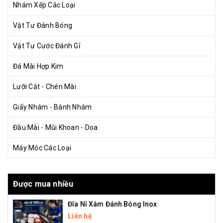
Nhám Xếp Các Loại
Vật Tư Đánh Bóng
Vật Tư Cước Đánh Gỉ
Đá Mài Hợp Kim
Lưỡi Cắt - Chén Mài
Giấy Nhám - Bánh Nhám
Đầu Mài - Mũi Khoan - Doa
Máy Móc Các Loại
Được mua nhiều
Đĩa Nỉ Xám Đánh Bóng Inox
Liên hệ