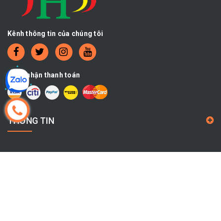
Kênh thông tin của chúng tôi
Chấp nhận thanh toán
THÔNG TIN
CHÍNH SÁCH
THÔNG TIN LIÊN HỆ
Địa chỉ:
504/8 Kinh Dương Vương, Phường An Lạc, THÀNH