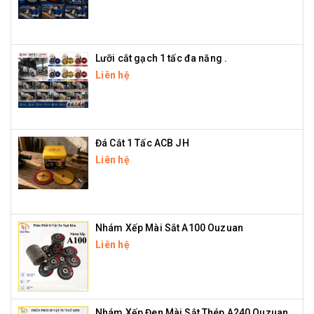
Lưỡi cắt gạch 1 tấc đa năng .
Liên hệ
Đá Cắt 1 Tấc ACB JH
Liên hệ
Nhám Xếp Mài Sắt A100 Ouzuan
Liên hệ
Nhám Xếp Đen Mài Sắt Thép A240 Ouzuan