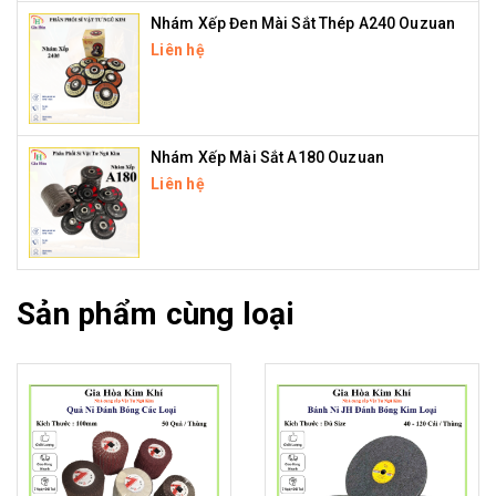
Nhám Xếp Đen Mài Sắt Thép A240 Ouzuan
Liên hệ
Nhám Xếp Mài Sắt A180 Ouzuan
Liên hệ
Sản phẩm cùng loại