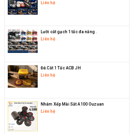
Liên hệ
Lưỡi cắt gạch 1 tấc đa năng .
Liên hệ
Đá Cắt 1 Tấc ACB JH
Liên hệ
Nhám Xếp Mài Sắt A100 Ouzuan
Liên hệ