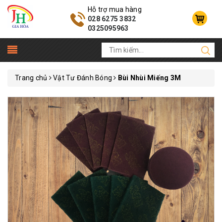
Hỗ trợ mua hàng
028 6275 3832
0325095963
Trang chủ
Vật Tư Đánh Bóng
Bùi Nhùi Miếng 3M