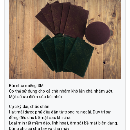
Bùi nhùi miếng 3M
Có thể sử dụng cho cả chà nhám khô lẫn chà nhám ướt.
Một số ưu điểm của bùi nhùi
Cực kỳ dai, chắc chắn.
Hạt mài được phủ đều đặn từ trong ra ngoài. Duy trì sự
đồng đều cho bề mặt sau khi chà.
Loại mịn rất mềm dẻo, linh hoạt, ôm sát bề mặt biên dạng.
Dùng cho cả chà tay và chà máy.