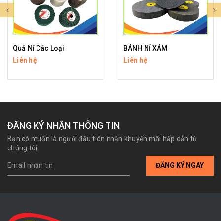
Quả Nỉ Các Loại
BÁNH NỈ XÁM
Liên hệ
Liên hệ
ĐĂNG KÝ NHẬN THÔNG TIN
Bạn có muốn là người đầu tiên nhận khuyến mãi hấp dẫn từ
chúng tôi
ĐĂNG KÝ NGAY