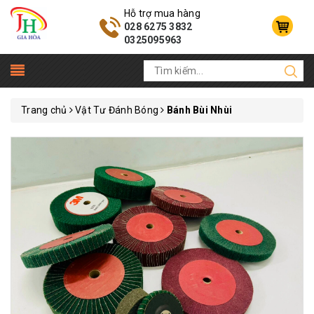
Hỗ trợ mua hàng
028 6275 3832
0325095963
Trang chủ
Vật Tư Đánh Bóng
Bánh Bùi Nhùi