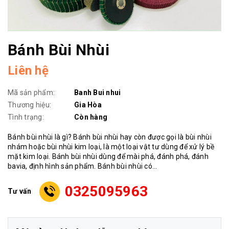
Bánh Bùi Nhùi
Liên hệ
Mã sản phẩm:
Banh Bui nhui
Thương hiệu:
Gia Hòa
Tình trạng:
Còn hàng
Bánh bùi nhùi là gì? Bánh bùi nhùi hay còn được gọi là bùi nhùi
nhám hoặc bùi nhùi kim loại, là một loại vật tư dùng để xử lý bề
mặt kim loại. Bánh bùi nhùi dùng để mài phá, đánh phá, đánh
bavia, định hình sản phẩm. Bánh bùi nhùi có...
0325095963
Tư vấn