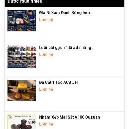
Được mua nhiều
Đĩa Nỉ Xám Đánh Bóng Inox
Liên hệ
Lưỡi cắt gạch 1 tấc đa năng .
Liên hệ
Đá Cắt 1 Tấc ACB JH
Liên hệ
Nhám Xếp Mài Sắt A100 Ouzuan
Liên hệ