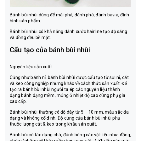
Bánh bùi nhùi dùng để mài phá, đánh phá, đánh bavia, định
hình sản phẩm.
Bánh bùi nhùi có khả năng đánh xước hairline tạo độ sáng
và đồng đều bề mặt.
Cấu tạo của bánh bùi nhùi
Nguyên liệu sản xuất
Cũng như bánh nỉ, bánh bùi nhùi được cấu tạo từ sợi nỉ, cát
và keo công nghiệp nhưng khác về cách thức sản xuất. Để
tạo ra bánh bùi nhùi người ta ép các nguyên liệu thành
dạng bánh dạng mềm, mỏng ở nhiệt độ cao cùng phụ gia
cao cấp.
Bánh bùi nhùi thường có độ dày từ 5 – 10 mm, màu sắc đa
dạng và không cố định. Độ cứng của bánh bùi nhùi phụ
thuộc lượng cát & keo trong khâu sản xuất.
Bánh bùi có tác dụng chà, đánh bóng các vật liệu như: đồng,
nhôm (những vật liệu mềm hơn inox, sắt...). Khi lắp vào máy,