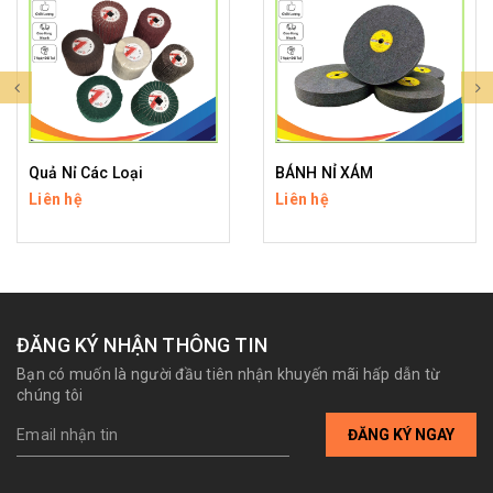
Quả Nỉ Các Loại
BÁNH NỈ XÁM
Liên hệ
Liên hệ
ĐĂNG KÝ NHẬN THÔNG TIN
Bạn có muốn là người đầu tiên nhận khuyến mãi hấp dẫn từ
chúng tôi
ĐĂNG KÝ NGAY