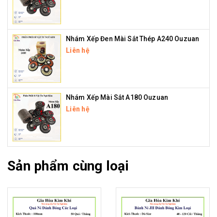
Nhám Xếp Đen Mài Sắt Thép A240 Ouzuan
Liên hệ
Nhám Xếp Mài Sắt A180 Ouzuan
Liên hệ
Sản phẩm cùng loại