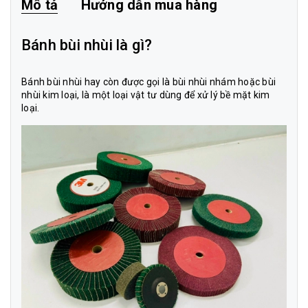
Mô tả
Hướng dẫn mua hàng
Bánh bùi nhùi là gì?
Bánh bùi nhùi hay còn được gọi là bùi nhùi nhám hoặc bùi
nhùi kim loại, là một loại vật tư dùng để xử lý bề mặt kim
loại.