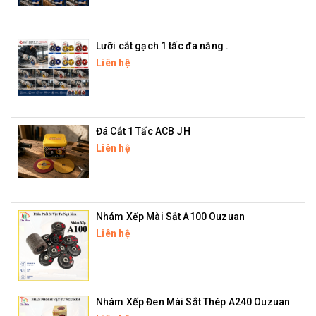
Lưỡi cắt gạch 1 tấc đa năng .
Liên hệ
Đá Cắt 1 Tấc ACB JH
Liên hệ
Nhám Xếp Mài Sắt A100 Ouzuan
Liên hệ
Nhám Xếp Đen Mài Sắt Thép A240 Ouzuan