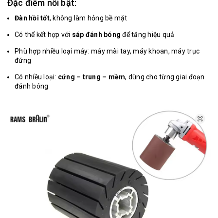
Đặc điểm nổi bật:
Đàn hồi tốt
, không làm hỏng bề mặt
Có thể kết hợp với
sáp đánh bóng
để tăng hiệu quả
Phù hợp nhiều loại máy: máy mài tay, máy khoan, máy trục
đứng
Có nhiều loại:
cứng – trung – mềm
, dùng cho từng giai đoạn
đánh bóng