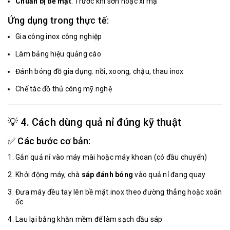
Chuẩn bị bề mặt
: Trước khi sơn hoặc xi mạ
Ứng dụng trong thực tế:
Gia công inox công nghiệp
Làm bảng hiệu quảng cáo
Đánh bóng đồ gia dụng: nồi, xoong, chậu, thau inox
Chế tác đồ thủ công mỹ nghệ
💡 4. Cách dùng quả nỉ đúng kỹ thuật
✅ Các bước cơ bản:
Gắn quả nỉ vào máy mài hoặc máy khoan (có đầu chuyển)
Khởi động máy, chà
sáp đánh bóng
vào quả nỉ đang quay
Đưa máy đều tay lên bề mặt inox theo đường thẳng hoặc xoắn
ốc
Lau lại bằng khăn mềm để làm sạch dầu sáp