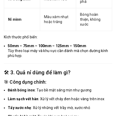
phá
Bóng hoàn
Màu xám nhạt
Nỉ mềm
thiện, không
hoặc trắng
xước
Kích thước phổ biến:
50mm – 75mm – 100mm – 125mm – 150mm
Tùy theo loại máy và khu vực cần đánh mà chọn đường kính
phù hợp.
🛠️ 3. Quả nỉ dùng để làm gì?
🎯 Công dụng chính:
Đánh bóng inox
: Tạo bề mặt sáng mịn như gương
Làm sạch vết hàn
: Xử lý vết cháy đen hoặc vàng trên inox
Tẩy xước nhẹ
: Xử lý những vết trầy mờ, xước nhỏ