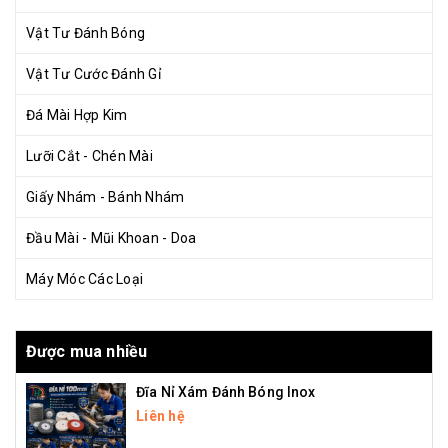
Vật Tư Đánh Bóng
Vật Tư Cước Đánh Gỉ
Đá Mài Hợp Kim
Lưỡi Cắt - Chén Mài
Giấy Nhám - Bánh Nhám
Đầu Mài - Mũi Khoan - Doa
Máy Móc Các Loại
Được mua nhiều
Đĩa Nỉ Xám Đánh Bóng Inox
Liên hệ