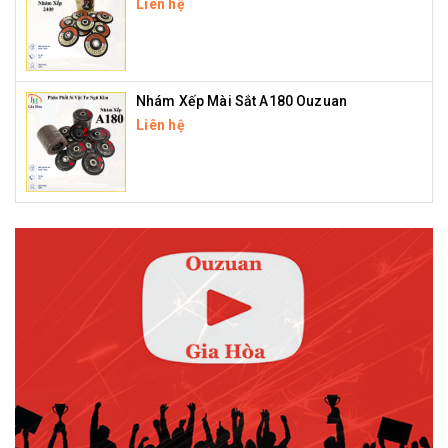
Liên hệ
Nhám Xếp Mài Sắt A180 Ouzuan
Liên hệ