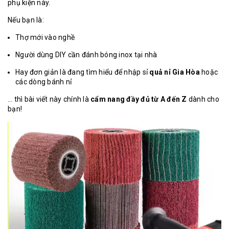
phụ kiện này.
Nếu bạn là:
Thợ mới vào nghề
Người dùng DIY cần đánh bóng inox tại nhà
Hay đơn giản là đang tìm hiểu để nhập sỉ
quả nỉ
Gia Hòa
hoặc
các dòng bánh nỉ
… thì bài viết này chính là
cẩm nang đầy đủ từ A đến Z
dành cho
bạn!