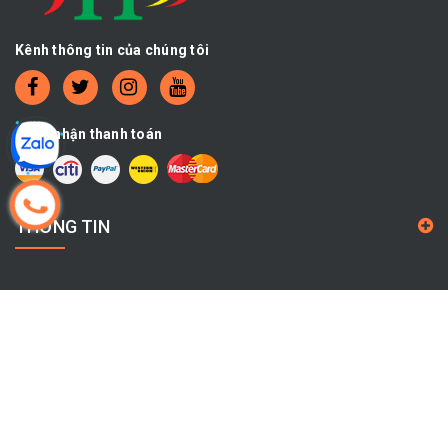
Kênh thông tin của chúng tôi
Chấp nhận thanh toán
THÔNG TIN
CHÍNH SÁCH
THÔNG TIN LIÊN HỆ
Địa chỉ:
504/8 Kinh Dương Vương, Phường An Lạc, THÀNH
PHỐ HỒ CHÍ MINH, VIỆT NAM