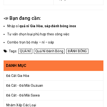
📣 Bạn đang cần:
Nhập sỉ
quả nỉ Gia Hòa
,
sáp đánh bóng inox
Tư vấn chọn loại phù hợp theo công việc
Combo trọn bộ máy – nỉ – sáp
Tags:
QUẢ NỈ
Quả Nỉ Đánh Bóng
ĐÁNH BÓNG
DANH MỤC
Đá Cắt Gia Hòa
Đá Cắt - Đá Mài Ouzuan
Đá Cắt - Đá Mài Sawa
Nhám Xếp Các Loại