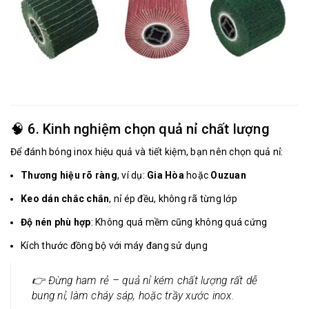
🧠 6. Kinh nghiệm chọn quả nỉ chất lượng
Để đánh bóng inox hiệu quả và tiết kiệm, bạn nên chọn quả nỉ:
Thương hiệu rõ ràng
, ví dụ:
Gia Hòa
hoặc
Ouzuan
Keo dán chắc chắn
, nỉ ép đều, không rã từng lớp
Độ nén phù hợp
: Không quá mềm cũng không quá cứng
Kích thước đồng bộ với máy đang sử dụng
👉 Đừng ham rẻ – quả nỉ kém chất lượng rất dễ
bung nỉ, làm cháy sáp, hoặc trầy xước inox.