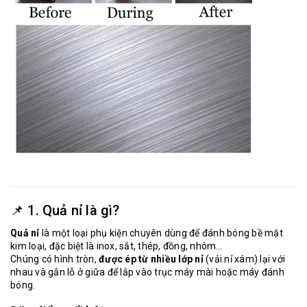
📌 1. Quả nỉ là gì?
Quả nỉ
là một loại phụ kiện chuyên dùng để đánh bóng bề mặt
kim loại, đặc biệt là inox, sắt, thép, đồng, nhôm…
Chúng có hình tròn,
được ép từ nhiều lớp nỉ
(vải nỉ xám) lại với
nhau và gắn lỗ ở giữa để lắp vào trục máy mài hoặc máy đánh
bóng.