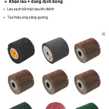
🔹
Khăn lau + dung dịch bóng
Lau sạch bề mặt sau khi đánh
Tạo hiệu ứng sáng gương