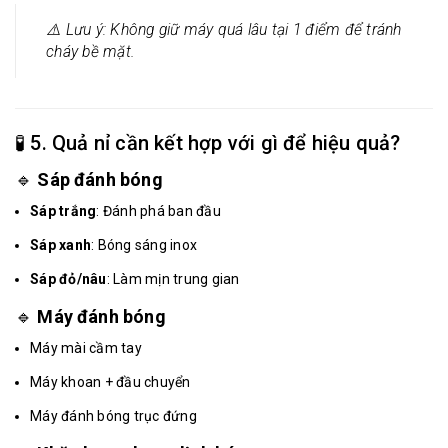
⚠️ Lưu ý: Không giữ máy quá lâu tại 1 điểm để tránh
cháy bề mặt.
🧪 5. Quả nỉ cần kết hợp với gì để hiệu quả?
🔹
Sáp đánh bóng
Sáp trắng
: Đánh phá ban đầu
Sáp xanh
: Bóng sáng inox
Sáp đỏ/nâu
: Làm mịn trung gian
🔹
Máy đánh bóng
Máy mài cầm tay
Máy khoan + đầu chuyển
Máy đánh bóng trục đứng