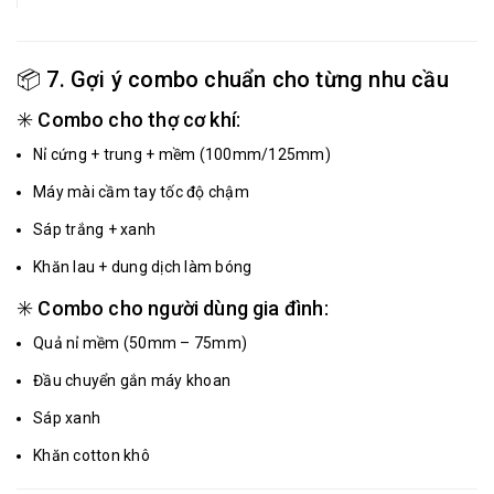
📦 7. Gợi ý combo chuẩn cho từng nhu cầu
✳️ Combo cho thợ cơ khí:
Nỉ cứng + trung + mềm (100mm/125mm)
Máy mài cầm tay tốc độ chậm
Sáp trắng + xanh
Khăn lau + dung dịch làm bóng
✳️ Combo cho người dùng gia đình:
Quả nỉ mềm (50mm – 75mm)
Đầu chuyển gắn máy khoan
Sáp xanh
Khăn cotton khô