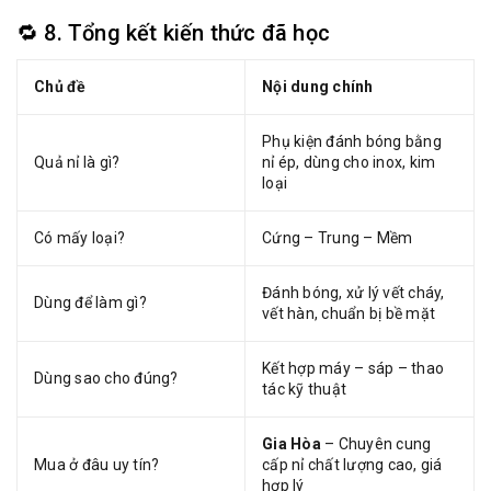
🔁 8. Tổng kết kiến thức đã học
Chủ đề
Nội dung chính
Phụ kiện đánh bóng bằng
Quả nỉ là gì?
nỉ ép, dùng cho inox, kim
loại
Có mấy loại?
Cứng – Trung – Mềm
Đánh bóng, xử lý vết cháy,
Dùng để làm gì?
vết hàn, chuẩn bị bề mặt
Kết hợp máy – sáp – thao
Dùng sao cho đúng?
tác kỹ thuật
Gia Hòa
– Chuyên cung
Mua ở đâu uy tín?
cấp nỉ chất lượng cao, giá
hợp lý