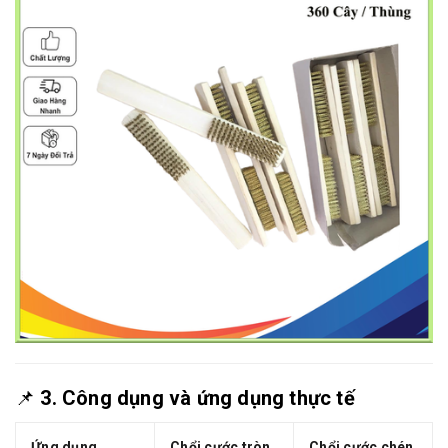
📌
3. Công dụng và ứng dụng thực tế
Ứng dụng
Chổi cước tròn
Chổi cước chén