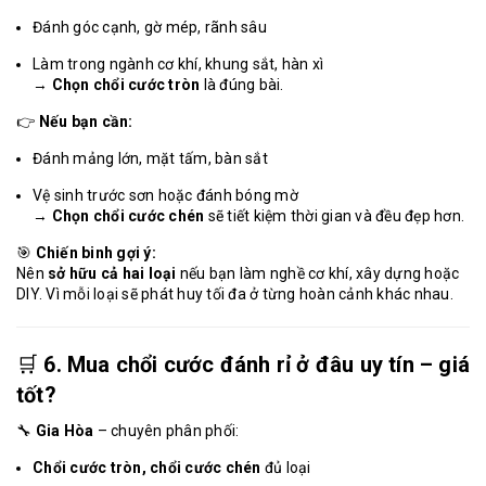
Đánh góc cạnh, gờ mép, rãnh sâu
Làm trong ngành cơ khí, khung sắt, hàn xì
→
Chọn chổi cước tròn
là đúng bài.
👉
Nếu bạn cần:
Đánh mảng lớn, mặt tấm, bàn sắt
Vệ sinh trước sơn hoặc đánh bóng mờ
→
Chọn chổi cước chén
sẽ tiết kiệm thời gian và đều đẹp hơn.
🎯
Chiến binh gợi ý:
Nên
sở hữu cả hai loại
nếu bạn làm nghề cơ khí, xây dựng hoặc
DIY. Vì mỗi loại sẽ phát huy tối đa ở từng hoàn cảnh khác nhau.
🛒
6. Mua chổi cước đánh rỉ ở đâu uy tín – giá
tốt?
🔧
Gia Hòa
– chuyên phân phối:
Chổi cước tròn, chổi cước chén
đủ loại