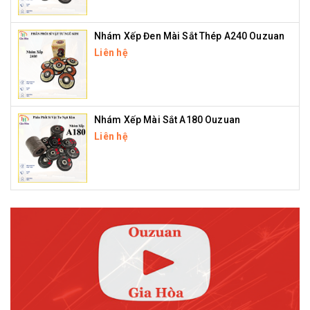
Nhám Xếp Đen Mài Sắt Thép A240 Ouzuan
Liên hệ
Nhám Xếp Mài Sắt A180 Ouzuan
Liên hệ