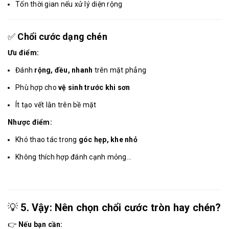
Tốn thời gian nếu xử lý diện rộng
✅
Chổi cước dạng chén
Ưu điểm:
Đánh
rộng, đều, nhanh
trên mặt phẳng
Phù hợp cho
vệ sinh trước khi sơn
Ít tạo vết lằn trên bề mặt
Nhược điểm:
Khó thao tác trong
góc hẹp, khe nhỏ
Không thích hợp đánh cạnh mỏng...
💡
5. Vậy: Nên chọn chổi cước tròn hay chén?
👉
Nếu bạn cần: