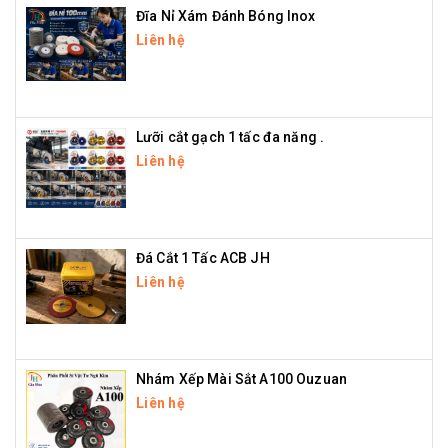
Đĩa Nỉ Xám Đánh Bóng Inox
Liên hệ
Lưỡi cắt gạch 1 tấc đa năng .
Liên hệ
Đá Cắt 1 Tấc ACB JH
Liên hệ
Nhám Xếp Mài Sắt A100 Ouzuan
Liên hệ