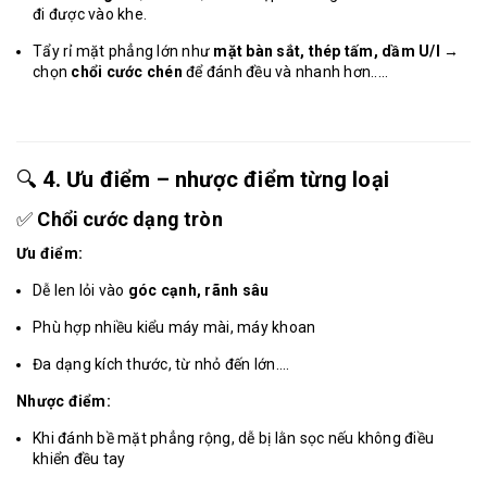
đi được vào khe.
Tẩy rỉ mặt phẳng lớn như
mặt bàn sắt, thép tấm, dầm U/I
→
chọn
chổi cước chén
để đánh đều và nhanh hơn.....
🔍
4. Ưu điểm – nhược điểm từng loại
✅
Chổi cước dạng tròn
Ưu điểm:
Dễ len lỏi vào
góc cạnh, rãnh sâu
Phù hợp nhiều kiểu máy mài, máy khoan
Đa dạng kích thước, từ nhỏ đến lớn....
Nhược điểm:
Khi đánh bề mặt phẳng rộng, dễ bị lằn sọc nếu không điều
khiển đều tay