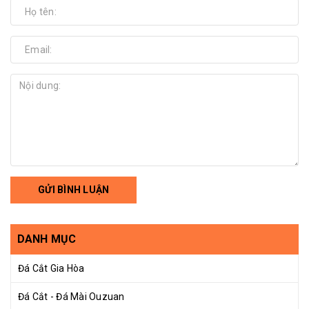
GỬI BÌNH LUẬN
DANH MỤC
Đá Cắt Gia Hòa
Đá Cắt - Đá Mài Ouzuan