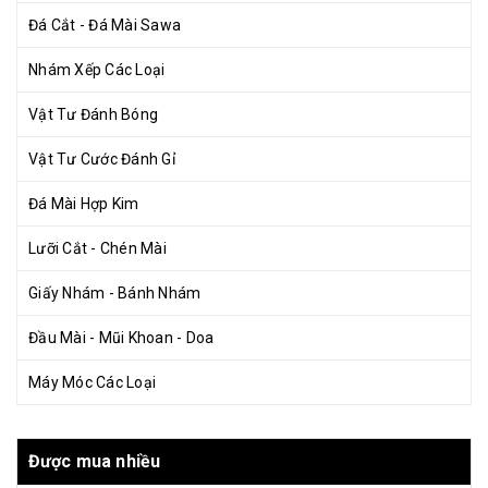
Đá Cắt - Đá Mài Sawa
Nhám Xếp Các Loại
Vật Tư Đánh Bóng
Vật Tư Cước Đánh Gỉ
Đá Mài Hợp Kim
Lưỡi Cắt - Chén Mài
Giấy Nhám - Bánh Nhám
Đầu Mài - Mũi Khoan - Doa
Máy Móc Các Loại
Được mua nhiều