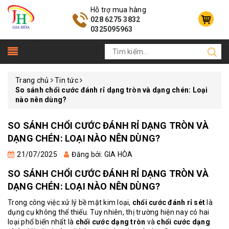
Hỗ trợ mua hàng
028 6275 3832
0325095963
Trang chủ
Tin tức
So sánh chổi cước đánh rỉ dạng tròn và dạng chén: Loại
nào nên dùng?
SO SÁNH CHỔI CƯỚC ĐÁNH RỈ DẠNG TRÒN VÀ
DẠNG CHÉN: LOẠI NÀO NÊN DÙNG?
21/07/2025
Đăng bởi: GIA HÒA
SO SÁNH CHỔI CƯỚC ĐÁNH RỈ DẠNG TRÒN VÀ
DẠNG CHÉN: LOẠI NÀO NÊN DÙNG?
Trong công việc xử lý bề mặt kim loại,
chổi cước đánh rỉ sét
là
dụng cụ không thể thiếu. Tuy nhiên, thị trường hiện nay có hai
loại phổ biến nhất là
chổi cước dạng tròn
và
chổi cước dạng