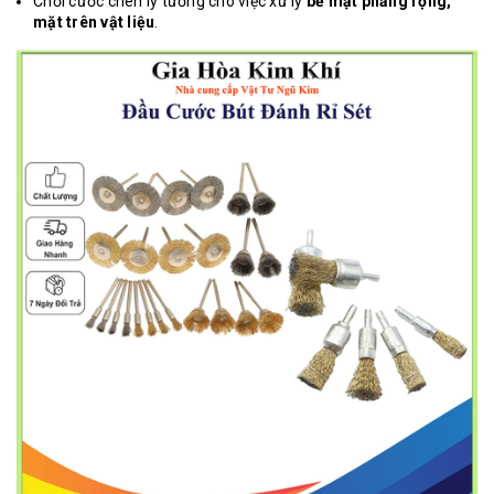
Chổi cước chén lý tưởng cho việc xử lý
bề mặt phẳng rộng,
mặt trên vật liệu
.