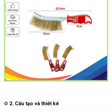
⚙️
2. Cấu tạo và thiết kế