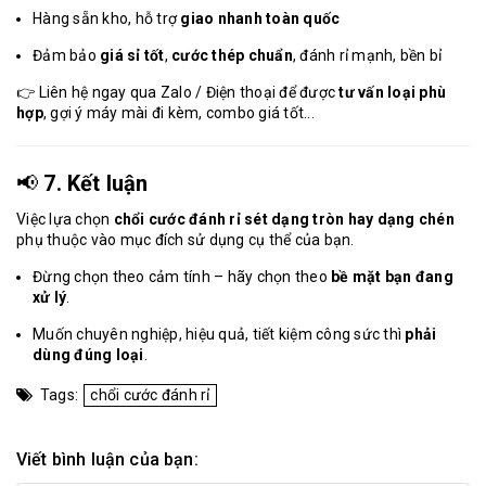
Hàng sẵn kho, hỗ trợ
giao nhanh toàn quốc
Đảm bảo
giá sỉ tốt
,
cước thép chuẩn
, đánh rỉ mạnh, bền bỉ
👉 Liên hệ ngay qua Zalo / Điện thoại để được
tư vấn loại phù
hợp
, gợi ý máy mài đi kèm, combo giá tốt...
📢
7. Kết luận
Việc lựa chọn
chổi cước đánh rỉ sét
dạng tròn hay dạng chén
phụ thuộc vào mục đích sử dụng cụ thể của bạn.
Đừng chọn theo cảm tính – hãy chọn theo
bề mặt bạn đang
xử lý
.
Muốn chuyên nghiệp, hiệu quả, tiết kiệm công sức thì
phải
dùng đúng loại
.
Tags:
chổi cước đánh rỉ
Viết bình luận của bạn: