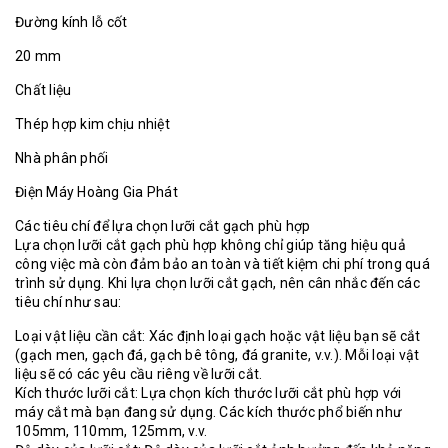
Đường kính lỗ cốt
20 mm
Chất liệu
Thép hợp kim chịu nhiệt
Nhà phân phối
Điện Máy Hoàng Gia Phát
Các tiêu chí để lựa chọn lưỡi cắt gạch phù hợp
Lựa chọn lưỡi cắt gạch phù hợp không chỉ giúp tăng hiệu quả
công việc mà còn đảm bảo an toàn và tiết kiệm chi phí trong quá
trình sử dụng. Khi lựa chọn lưỡi cắt gạch, nên cân nhắc đến các
tiêu chí như sau:
Loại vật liệu cần cắt: Xác định loại gạch hoặc vật liệu bạn sẽ cắt
(gạch men, gạch đá, gạch bê tông, đá granite, v.v.). Mỗi loại vật
liệu sẽ có các yêu cầu riêng về lưỡi cắt.
Kích thước lưỡi cắt: Lựa chọn kích thước lưỡi cắt phù hợp với
máy cắt mà bạn đang sử dụng. Các kích thước phổ biến như
105mm, 110mm, 125mm, v.v.