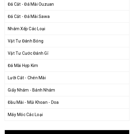
Đá Cắt - Đá Mài Ouzuan
Đá Cắt - Đá Mài Sawa
Nhám Xếp Các Loại
Vật Tư Đánh Bóng
Vật Tư Cước Đánh Gỉ
Đá Mài Hợp Kim
Lưỡi Cắt - Chén Mài
Giấy Nhám - Bánh Nhám
Đầu Mài - Mũi Khoan - Doa
Máy Móc Các Loại