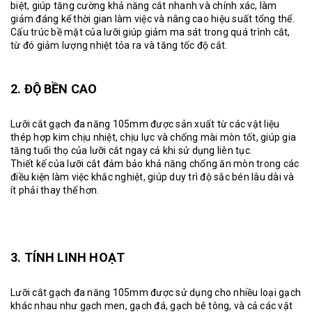
biệt, giúp tăng cường khả năng cắt nhanh và chính xác, làm
giảm đáng kể thời gian làm việc và nâng cao hiệu suất tổng thể.
Cấu trúc bề mặt của lưỡi giúp giảm ma sát trong quá trình cắt,
từ đó giảm lượng nhiệt tỏa ra và tăng tốc độ cắt.
2. ĐỘ BỀN CAO
Lưỡi cắt gạch đa năng 105mm được sản xuất từ các vật liệu
thép hợp kim chịu nhiệt, chịu lực và chống mài mòn tốt, giúp gia
tăng tuổi thọ của lưỡi cắt ngay cả khi sử dụng liên tục.
Thiết kế của lưỡi cắt đảm bảo khả năng chống ăn mòn trong các
điều kiện làm việc khắc nghiệt, giúp duy trì độ sắc bén lâu dài và
ít phải thay thế hơn.
3. TÍNH LINH HOẠT
Lưỡi cắt gạch đa năng
105mm được sử dụng cho nhiều loại gạch
khác nhau như gạch men, gạch đá, gạch bê tông, và cả các vật