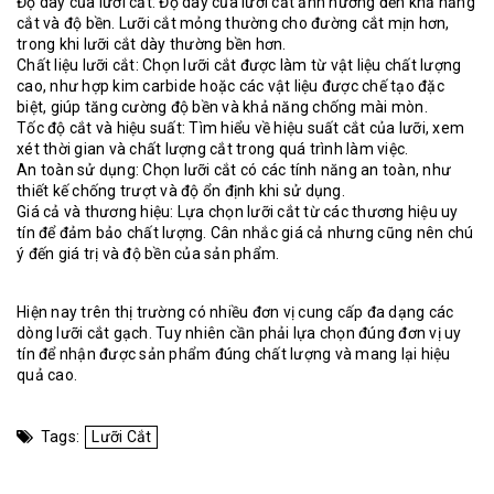
Độ dày của lưỡi cắt: Độ dày của lưỡi cắt ảnh hưởng đến khả năng
cắt và độ bền. Lưỡi cắt mỏng thường cho đường cắt mịn hơn,
trong khi lưỡi cắt dày thường bền hơn.
Chất liệu lưỡi cắt: Chọn lưỡi cắt được làm từ vật liệu chất lượng
cao, như hợp kim carbide hoặc các vật liệu được chế tạo đặc
biệt, giúp tăng cường độ bền và khả năng chống mài mòn.
Tốc độ cắt và hiệu suất: Tìm hiểu về hiệu suất cắt của lưỡi, xem
xét thời gian và chất lượng cắt trong quá trình làm việc.
An toàn sử dụng: Chọn lưỡi cắt có các tính năng an toàn, như
thiết kế chống trượt và độ ổn định khi sử dụng.
Giá cả và thương hiệu: Lựa chọn lưỡi cắt từ các thương hiệu uy
tín để đảm bảo chất lượng. Cân nhắc giá cả nhưng cũng nên chú
ý đến giá trị và độ bền của sản phẩm.
Hiện nay trên thị trường có nhiều đơn vị cung cấp đa dạng các
dòng lưỡi cắt gạch. Tuy nhiên cần phải lựa chọn đúng đơn vị uy
tín để nhận được sản phẩm đúng chất lượng và mang lại hiệu
quả cao.
Tags:
Lưỡi Cắt