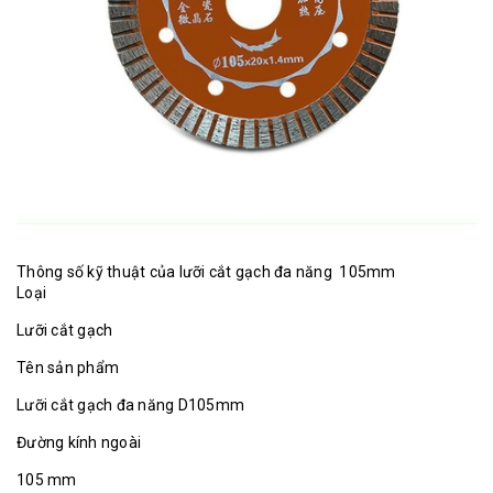
Thông số kỹ thuật của lưỡi cắt gạch đa năng 105mm
Loại
Lưỡi cắt gạch
Tên sản phẩm
Lưỡi cắt gạch đa năng D105mm
Đường kính ngoài
105 mm