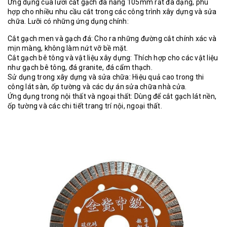
Ứng dụng của lưỡi cắt gạch đa năng 105mm rất đa dạng, phù
hợp cho nhiều nhu cầu cắt trong các công trình xây dựng và sửa
chữa. Lưỡi có những ứng dụng chính:
Cắt gạch men và gạch đá: Cho ra những đường cắt chính xác và
mịn màng, không làm nứt vỡ bề mặt.
Cắt gạch bê tông và vật liệu xây dựng: Thích hợp cho các vật liệu
như gạch bê tông, đá granite, đá cẩm thạch.
Sử dụng trong xây dựng và sửa chữa: Hiệu quả cao trong thi
công lát sàn, ốp tường và các dự án sửa chữa nhà cửa.
Ứng dụng trong nội thất và ngoại thất: Dùng để cắt gạch lát nền,
ốp tường và các chi tiết trang trí nội, ngoại thất.