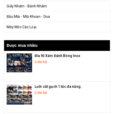
Giấy Nhám - Bánh Nhám
Đầu Mài - Mũi Khoan - Doa
Máy Móc Các Loại
Được mua nhiều
Đĩa Nỉ Xám Đánh Bóng Inox
Liên hệ
Lưỡi cắt gạch 1 tấc đa năng .
Liên hệ