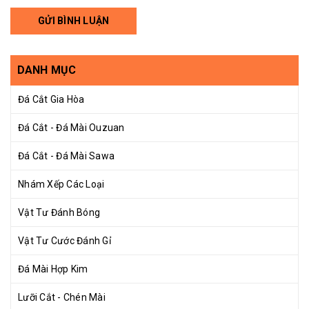
GỬI BÌNH LUẬN
DANH MỤC
Đá Cắt Gia Hòa
Đá Cắt - Đá Mài Ouzuan
Đá Cắt - Đá Mài Sawa
Nhám Xếp Các Loại
Vật Tư Đánh Bóng
Vật Tư Cước Đánh Gỉ
Đá Mài Hợp Kim
Lưỡi Cắt - Chén Mài