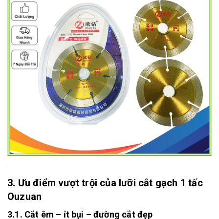
3. Ưu điểm vượt trội của lưỡi cắt gạch 1 tấc
Ouzuan
3.1. Cắt êm – ít bụi – đường cắt đẹp