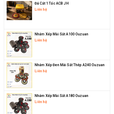
Đá Cắt 1 Tấc ACB JH
Liên hệ
Nhám Xếp Mài Sắt A100 Ouzuan
Liên hệ
Nhám Xếp Đen Mài Sắt Thép A240 Ouzuan
Liên hệ
Nhám Xếp Mài Sắt A180 Ouzuan
Liên hệ