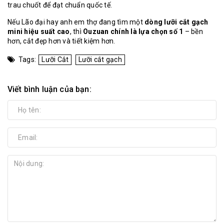
trau chuốt để đạt chuẩn quốc tế.
Nếu Lão đại hay anh em thợ đang tìm một
dòng lưỡi cắt gạch
mini hiệu suất cao
, thì
Ouzuan chính là lựa chọn số 1
– bền
hơn, cắt đẹp hơn và tiết kiệm hơn.
Tags:
Lưỡi Cắt
Lưỡi cắt gạch
Viết bình luận của bạn: