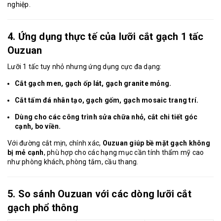
nghiệp.
4. Ứng dụng thực tế của lưỡi cắt gạch 1 tấc
Ouzuan
Lưỡi 1 tấc tuy nhỏ nhưng ứng dụng cực đa dạng:
Cắt gạch men, gạch ốp lát, gạch granite mỏng.
Cắt tấm đá nhân tạo, gạch gốm, gạch mosaic trang trí.
Dùng cho các công trình sửa chữa nhỏ, cắt chi tiết góc
cạnh, bo viền.
Với đường cắt mịn, chính xác,
Ouzuan giúp bề mặt gạch không
bị mẻ cạnh
, phù hợp cho các hạng mục cần tính thẩm mỹ cao
như phòng khách, phòng tắm, cầu thang.
5. So sánh Ouzuan với các dòng lưỡi cắt
gạch phổ thông