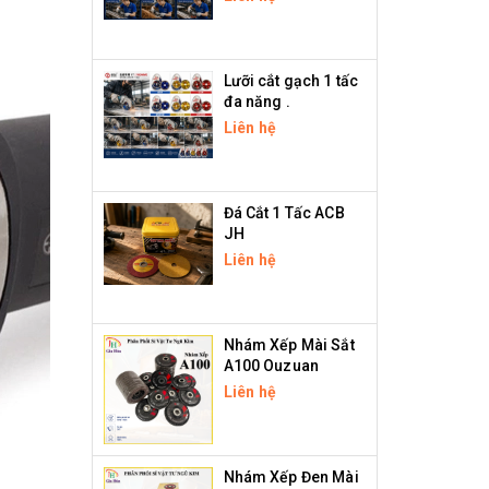
Lưỡi cắt gạch 1 tấc
đa năng .
Liên hệ
Đá Cắt 1 Tấc ACB
JH
Liên hệ
Nhám Xếp Mài Sắt
A100 Ouzuan
Liên hệ
Nhám Xếp Đen Mài