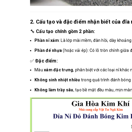
2. Cấu tạo và đặc điểm nhận biết của đĩa
🔧
Cấu tạo chính gồm 2 phần:
Phần nỉ xám
: Là lớp mài mềm, đàn hồi, dày khoản
Phần đế nhựa
(hoặc vải ép): Có lỗ tròn chính giữ
✅
Đặc điểm:
Màu
xám đặc trưng
, phân biệt với các loại nỉ khác 
Không sinh nhiệt nhiều
trong quá trình đánh bóng 
Không làm trầy sâu
, tạo bề mặt đều màu, mịn màn