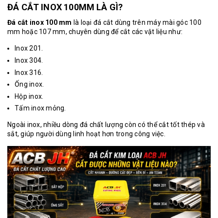
ĐÁ CẮT INOX 100MM LÀ GÌ?
Đá cắt inox 100 mm
là loại đá cắt dùng trên máy mài góc 100
mm hoặc 107 mm, chuyên dùng để cắt các vật liệu như:
Inox 201.
Inox 304.
Inox 316.
Ống inox.
Hộp inox.
Tấm inox mỏng.
Ngoài inox, nhiều dòng đá chất lượng còn có thể cắt tốt thép và
sắt, giúp người dùng linh hoạt hơn trong công việc.