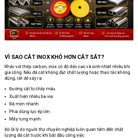
VÌ SAO CẮT INOX KHÓ HƠN CẮT SẮT?
Khác với thép carbon, inox có độ dẻo cao và sinh nhiệt nhiều khi
gia công. Nếu đá cắt không đạt chất lượng hoặc thao tác không
đúng, rất dễ xảy ra:
Đường cắt bị cháy màu.
Xuất hiện nhiều ba via.
Đá mòn nhanh.
Phải dùng lực ép lớn.
Máy rung mạnh.
Đó là lý do người thợ chuyên nghiệp luôn quan tâm đến chất
lượng đá cắt trước khi bắt đầu công việc.