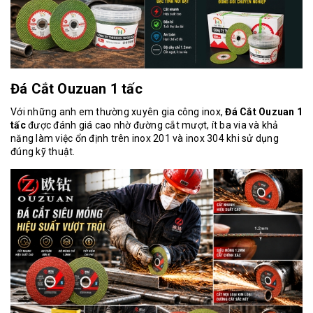
Đá Cắt Ouzuan 1 tấc
Với những anh em thường xuyên gia công inox,
Đá Cắt Ouzuan 1
tấc
được đánh giá cao nhờ đường cắt mượt, ít ba via và khả
năng làm việc ổn định trên inox 201 và inox 304 khi sử dụng
đúng kỹ thuật.