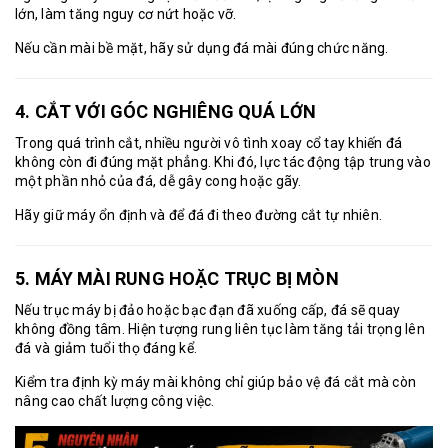
lớn, làm tăng nguy cơ nứt hoặc vỡ.
Nếu cần mài bề mặt, hãy sử dụng đá mài đúng chức năng.
4. CẮT VỚI GÓC NGHIÊNG QUÁ LỚN
Trong quá trình cắt, nhiều người vô tình xoay cổ tay khiến đá
không còn đi đúng mặt phẳng. Khi đó, lực tác động tập trung vào
một phần nhỏ của đá, dễ gây cong hoặc gãy.
Hãy giữ máy ổn định và để đá đi theo đường cắt tự nhiên.
5. MÁY MÀI RUNG HOẶC TRỤC BỊ MÒN
Nếu trục máy bị đảo hoặc bạc đạn đã xuống cấp, đá sẽ quay
không đồng tâm. Hiện tượng rung liên tục làm tăng tải trọng lên
đá và giảm tuổi thọ đáng kể.
Kiểm tra định kỳ máy mài không chỉ giúp bảo vệ đá cắt mà còn
nâng cao chất lượng công việc.