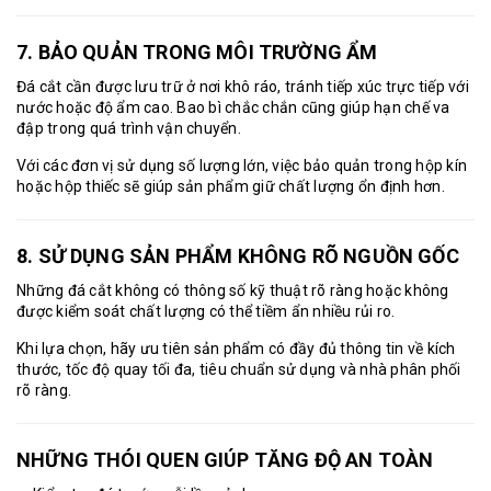
7. BẢO QUẢN TRONG MÔI TRƯỜNG ẨM
Đá cắt cần được lưu trữ ở nơi khô ráo, tránh tiếp xúc trực tiếp với
nước hoặc độ ẩm cao. Bao bì chắc chắn cũng giúp hạn chế va
đập trong quá trình vận chuyển.
Với các đơn vị sử dụng số lượng lớn, việc bảo quản trong hộp kín
hoặc hộp thiếc sẽ giúp sản phẩm giữ chất lượng ổn định hơn.
8. SỬ DỤNG SẢN PHẨM KHÔNG RÕ NGUỒN GỐC
Những đá cắt không có thông số kỹ thuật rõ ràng hoặc không
được kiểm soát chất lượng có thể tiềm ẩn nhiều rủi ro.
Khi lựa chọn, hãy ưu tiên sản phẩm có đầy đủ thông tin về kích
thước, tốc độ quay tối đa, tiêu chuẩn sử dụng và nhà phân phối
rõ ràng.
NHỮNG THÓI QUEN GIÚP TĂNG ĐỘ AN TOÀN