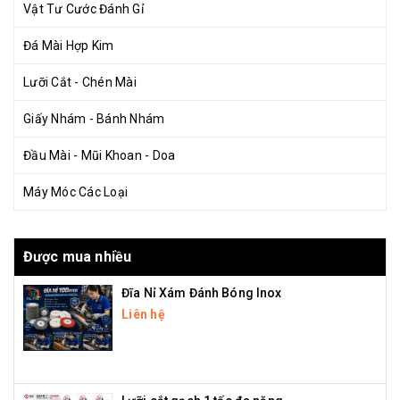
Vật Tư Cước Đánh Gỉ
Đá Mài Hợp Kim
Lưỡi Cắt - Chén Mài
Giấy Nhám - Bánh Nhám
Đầu Mài - Mũi Khoan - Doa
Máy Móc Các Loại
Được mua nhiều
Đĩa Nỉ Xám Đánh Bóng Inox
Liên hệ