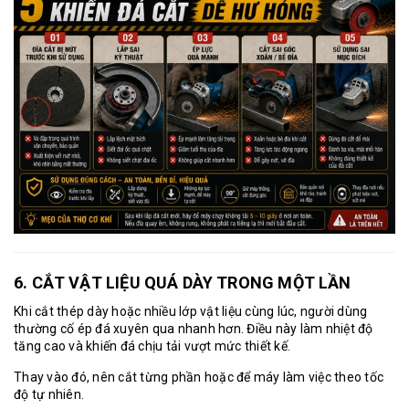
6. CẮT VẬT LIỆU QUÁ DÀY TRONG MỘT LẦN
Khi cắt thép dày hoặc nhiều lớp vật liệu cùng lúc, người dùng
thường cố ép đá xuyên qua nhanh hơn. Điều này làm nhiệt độ
tăng cao và khiến đá chịu tải vượt mức thiết kế.
Thay vào đó, nên cắt từng phần hoặc để máy làm việc theo tốc
độ tự nhiên.