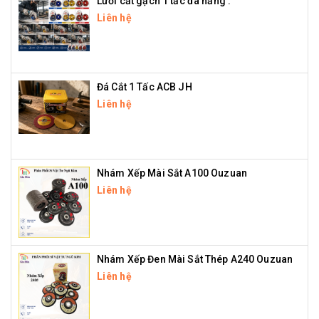
Lưỡi cắt gạch 1 tấc đa năng .
Liên hệ
Đá Cắt 1 Tấc ACB JH
Liên hệ
Nhám Xếp Mài Sắt A100 Ouzuan
Liên hệ
Nhám Xếp Đen Mài Sắt Thép A240 Ouzuan
Liên hệ