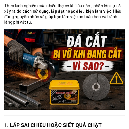
Theo kinh nghiệm của nhiều thợ cơ khí lâu năm, phần lớn sự cố
xảy ra do
cách sử dụng, lắp đặt hoặc điều kiện làm việc
. Hiểu
đúng nguyên nhân sẽ giúp bạn làm việc an toàn hơn và tránh
lãng phí vật tư.
1. LẮP SAI CHIỀU HOẶC SIẾT QUÁ CHẶT