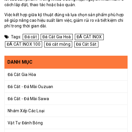
cách lắp đặt, thao tác hoặc bảo quản.
Việc kết hợp giữa kỹ thuật đúng và lựa chọn sản phẩm phù hợp
sẽ giúp nâng cao hiệu suất làm việc, giảm rủi ro và tiết kiệm chi
phí trong thời gian dài.
Tags:
Đá cắt
Đá Cắt Gia Hoà
ĐÁ CẮT INOX
ĐÁ CẮT INOX 100
Đá cắt mỏng
Đá Cắt Sắt
DANH MỤC
Đá Cắt Gia Hòa
Đá Cắt - Đá Mài Ouzuan
Đá Cắt - Đá Mài Sawa
Nhám Xếp Các Loại
Vật Tư Đánh Bóng