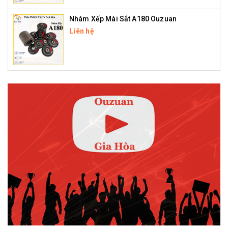
Nhám Xếp Mài Sắt A180 Ouzuan
Liên hệ