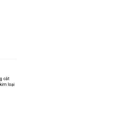
g cắt
kim loại