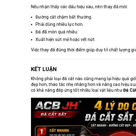
Nếu nhận thấy các dấu hiệu sau, nên thay đá mới:
Đường cắt chậm bất thường.
Phải dùng nhiều lực hơn.
Đá đã mòn quá nhiều.
Xuất hiện sứt mẻ hoặc vết nứt.
Việc thay đá đúng thời điểm giúp duy trì chất lượng g
KẾT LUẬN
Không phải loại đá cắt nào cũng mang lại hiệu quả gi
đẹp hơn, thao tác nhẹ nhàng hơn và nâng cao hiệu suất
có khả năng đáp ứng tốt nhiều loại vật liệu như
Đá Cắ