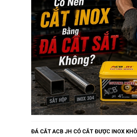
ĐÁ CẮT ACB JH CÓ CẮT ĐƯỢC INOX KH