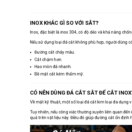
INOX KHÁC GÌ SO VỚI SẮT?
Inox, đặc biệt là inox 304, có độ dẻo và khả năng ch
Nếu sử dụng loại đá cắt không phù hợp, người dùng có
Đường cắt cháy màu.
Cắt chậm hơn.
Hao mòn đá nhanh.
Bề mặt cắt kém thẩm mỹ.
CÓ NÊN DÙNG ĐÁ CẮT SẮT ĐỂ CẮT INOX
Về mặt kỹ thuật, một số loại đá cắt kim loại đa dụng v
Tuy nhiên, nếu công việc thường xuyên liên quan đến ino
quả trên vật liệu này. Điều đó giúp đường cắt ổn định 