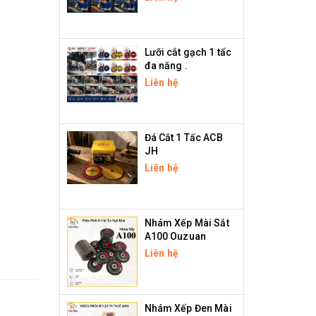
Lưỡi cắt gạch 1 tấc
đa năng .
Liên hệ
Đá Cắt 1 Tấc ACB
JH
Liên hệ
Nhám Xếp Mài Sắt
A100 Ouzuan
Liên hệ
Nhám Xếp Đen Mài