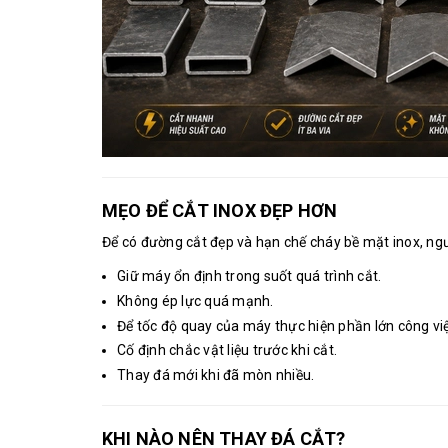
MẸO ĐỂ CẮT INOX ĐẸP HƠN
Để có đường cắt đẹp và hạn chế cháy bề mặt inox, ng
Giữ máy ổn định trong suốt quá trình cắt.
Không ép lực quá mạnh.
Để tốc độ quay của máy thực hiện phần lớn công việ
Cố định chắc vật liệu trước khi cắt.
Thay đá mới khi đã mòn nhiều.
KHI NÀO NÊN THAY ĐÁ CẮT?