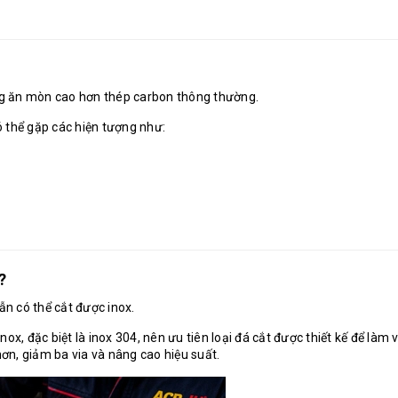
ống ăn mòn cao hơn thép carbon thông thường.
 thể gặp các hiện tượng như:
?
ẫn có thể cắt được inox.
x, đặc biệt là inox 304, nên ưu tiên loại đá cắt được thiết kế để làm v
hơn, giảm ba via và nâng cao hiệu suất.