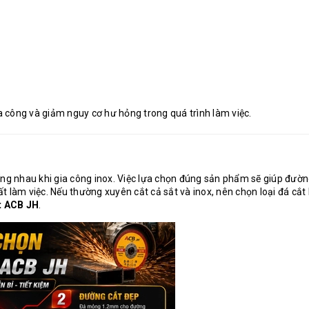
ia công và giảm nguy cơ hư hỏng trong quá trình làm việc.
ống nhau khi gia công inox. Việc lựa chọn đúng sản phẩm sẽ giúp đườn
 làm việc. Nếu thường xuyên cắt cả sắt và inox, nên chọn loại đá cắt 
t ACB JH
.