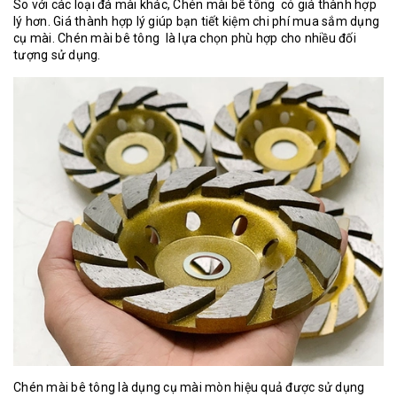
So với các loại đá mài khác, Chén mài bê tông có giá thành hợp
lý hơn. Giá thành hợp lý giúp bạn tiết kiệm chi phí mua sắm dụng
cụ mài. Chén mài bê tông là lựa chọn phù hợp cho nhiều đối
tượng sử dụng.
Chén mài bê tông
là dụng cụ mài mòn hiệu quả được sử dụng