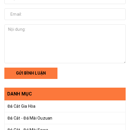
GỬI BÌNH LUẬN
DANH MỤC
Đá Cắt Gia Hòa
Đá Cắt - Đá Mài Ouzuan