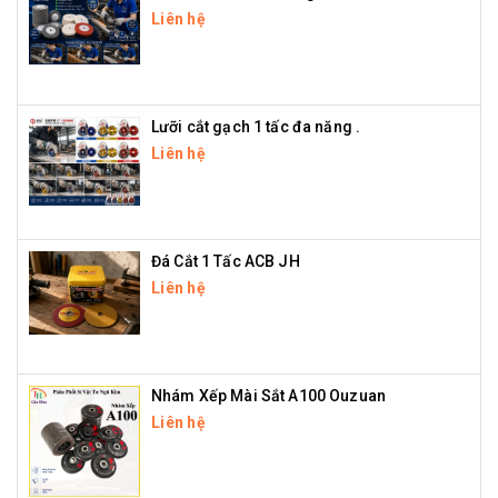
Liên hệ
Lưỡi cắt gạch 1 tấc đa năng .
Liên hệ
Đá Cắt 1 Tấc ACB JH
Liên hệ
Nhám Xếp Mài Sắt A100 Ouzuan
Liên hệ