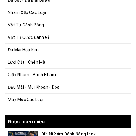
Đá Cắt - Đá Mài Sawa
Nhám Xếp Các Loại
Vật Tư Đánh Bóng
Vật Tư Cước Đánh Gỉ
Đá Mài Hợp Kim
Lưỡi Cắt - Chén Mài
Giấy Nhám - Bánh Nhám
Đầu Mài - Mũi Khoan - Doa
Máy Móc Các Loại
Được mua nhiều
Đĩa Nỉ Xám Đánh Bóng Inox