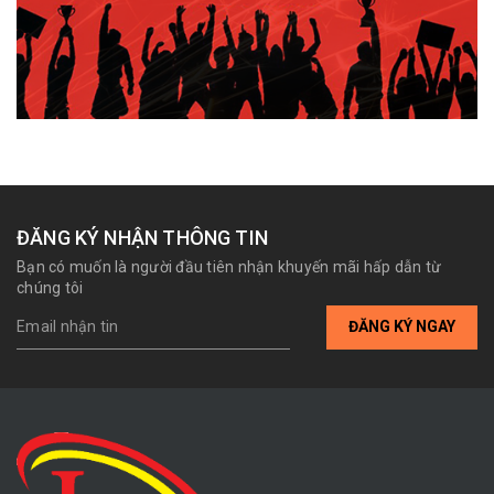
ĐĂNG KÝ NHẬN THÔNG TIN
Bạn có muốn là người đầu tiên nhận khuyến mãi hấp dẫn từ
chúng tôi
ĐĂNG KÝ NGAY