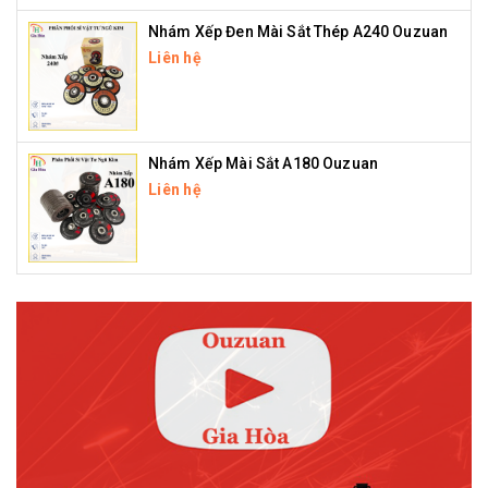
Nhám Xếp Đen Mài Sắt Thép A240 Ouzuan
Liên hệ
Nhám Xếp Mài Sắt A180 Ouzuan
Liên hệ