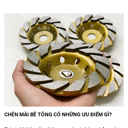
CHÉN MÀI BÊ TÔNG CÓ NHỮNG ƯU ĐIỂM GÌ?