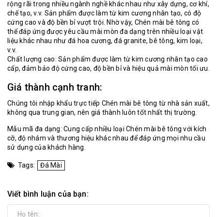
rộng rãi trong nhiều ngành nghề khác nhau như xây dựng, cơ khí,
chế tạo, v.v. Sản phẩm được làm từ kim cương nhân tạo, có độ
cứng cao và độ bền bỉ vượt trội. Nhờ vậy, Chén mài bê tông có
thể đáp ứng được yêu cầu mài mòn đa dạng trên nhiều loại vật
liệu khác nhau như đá hoa cương, đá granite, bê tông, kim loại,
v.v.
Chất lượng cao: Sản phẩm được làm từ kim cương nhân tạo cao
cấp, đảm bảo độ cứng cao, độ bền bỉ và hiệu quả mài mòn tối ưu.
Giá thành cạnh tranh:
Chúng tôi nhập khẩu trực tiếp Chén mài bê tông từ nhà sản xuất,
không qua trung gian, nên giá thành luôn tốt nhất thị trường.
Mẫu mã đa dạng: Cung cấp nhiều loại Chén mài bê tông với kích
cỡ, độ nhám và thương hiệu khác nhau để đáp ứng mọi nhu cầu
sử dụng của khách hàng.
Tags:
Đá Mài
Viết bình luận của bạn: