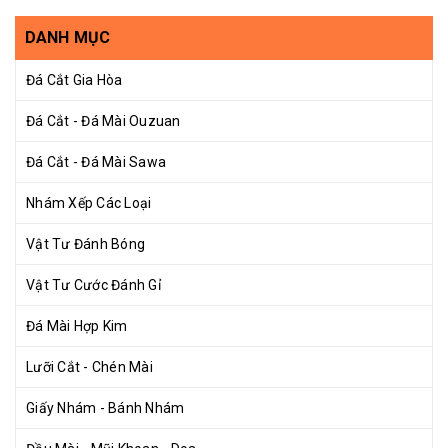
DANH MỤC
Đá Cắt Gia Hòa
Đá Cắt - Đá Mài Ouzuan
Đá Cắt - Đá Mài Sawa
Nhám Xếp Các Loại
Vật Tư Đánh Bóng
Vật Tư Cước Đánh Gỉ
Đá Mài Hợp Kim
Lưỡi Cắt - Chén Mài
Giấy Nhám - Bánh Nhám