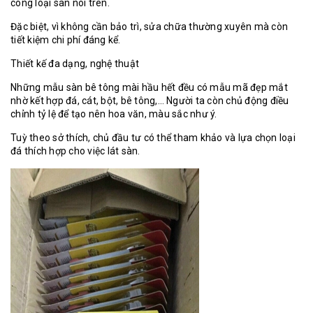
công loại sàn nói trên.
Đặc biệt, vì không cần bảo trì, sửa chữa thường xuyên mà còn
tiết kiệm chi phí đáng kể.
Thiết kế đa dạng, nghệ thuật
Những mẫu sàn bê tông mài hầu hết đều có mẫu mã đẹp mắt
nhờ kết hợp đá, cát, bột, bê tông,… Người ta còn chủ động điều
chỉnh tỷ lệ để tạo nên hoa văn, màu sắc như ý.
Tuỳ theo sở thích, chủ đầu tư có thể tham khảo và lựa chọn loại
đá thích hợp cho việc lát sàn.