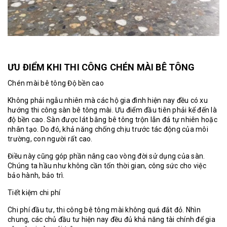
ƯU ĐIỂM KHI THI CÔNG CHÉN MÀI BÊ TÔNG
Chén mài bê tông Độ bền cao
Không phải ngẫu nhiên mà các hộ gia đình hiện nay đều có xu
hướng thi công sàn bê tông mài. Ưu điểm đầu tiên phải kể đến là
độ bền cao. Sàn được lát bằng bê tông trộn lẫn đá tự nhiên hoặc
nhân tạo. Do đó, khả năng chống chịu trước tác động của môi
trường, con người rất cao.
Điều này cũng góp phần nâng cao vòng đời sử dụng của sàn.
Chúng ta hầu như không cần tốn thời gian, công sức cho việc
bảo hành, bảo trì.
Tiết kiệm chi phí
Chi phí đầu tư, thi công bê tông mài không quá đắt đỏ. Nhìn
chung, các chủ đầu tư hiện nay đều đủ khả năng tài chính để gia